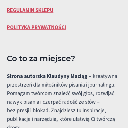
REGULAMIN SKLEPU
POLITYKA PRYWATNOŚCI
Co to za miejsce?
Strona autorska Klaudyny Maciąg
– kreatywna
przestrzeń dla miłośników pisania i journalingu.
Pomagam twórcom znaleźć swój głos, rozwijać
nawyk pisania i czerpać radość ze słów –
bez presji i blokad. Znajdziesz tu inspiracje,
publikacje i narzędzia, które ułatwią Ci twórczą
drogę.