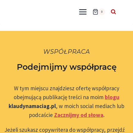
Przejdź
do
0
treści
WSPÓŁPRACA
Podejmijmy współpracę
W tym miejscu znajdziesz ofertę współpracy
obejmującą publikację treści na moim
blogu
klaudynamaciag.pl
, w moich social mediach lub
podcaście
Zacznijmy od słowa
.
Jeżeli szukasz copywritera do współpracy, przejdź