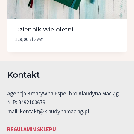
Dziennik Wieloletni
129,00
zł
z VAT
Kontakt
Agencja Kreatywna Espelibro Klaudyna Maciąg
NIP: 9492100679
mail:
kontakt@klaudynamaciag.pl
REGULAMIN SKLEPU