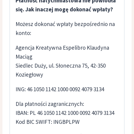
Płatność natychmiastowa nie powiodła
się. Jak inaczej mogę dokonać wpłaty?
Możesz dokonać wpłaty bezpośrednio na
konto:
Agencja Kreatywna Espelibro Klaudyna
Maciąg
Siedlec Duży, ul. Słoneczna 75, 42-350
Koziegłowy
ING: 46 1050 1142 1000 0092 4079 3134
Dla płatności zagranicznych:
IBAN: PL 46 1050 1142 1000 0092 4079 3134
Kod BIC SWIFT: INGBPLPW