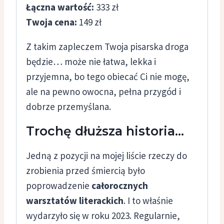
Łączna wartość:
333 zł
Twoja cena:
149 zł
Z takim zapleczem Twoja pisarska droga
będzie… może nie łatwa, lekka i
przyjemna, bo tego obiecać Ci nie mogę,
ale na pewno owocna, pełna przygód i
dobrze przemyślana.
Trochę dłuższa historia…
Jedną z pozycji na mojej liście rzeczy do
zrobienia przed śmiercią było
poprowadzenie
całorocznych
warsztatów literackich
. I to właśnie
wydarzyło się w roku 2023. Regularnie,