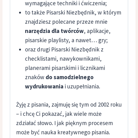
wymagające techniki i ćwiczenia;
to także Pisarski Niezbędnik, w którym
znajdziesz polecane przeze mnie
narzędzia dla twórców
, aplikacje,
pisarskie playlisty, a nawet… gry;
oraz drugi Pisarski Niezbędnik z
checklistami, nawykownikami,
planerami pisarskimi i licznikami
znaków
do samodzielnego
wydrukowania
i uzupełniania.
Żyję z pisania, zajmuję się tym od 2002 roku
– i chcę Ci pokazać, jak wiele może
zdziałać słowo. I jak pięknym procesem
może być nauka kreatywnego pisania.