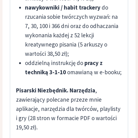
nawykowniki / habit trackery
do
rzucania sobie twórczych wyzwań: na
7, 30, 100 i 366 dni oraz do odhaczania
wykonania każdej z 52 lekcji
kreatywnego pisania (5 arkuszy o
wartości 38,50 zł);
oddzielną instrukcję do
pracy z
techniką 3-1-10
omawianą w e-booku;
Pisarski Niezbędnik. Narzędzia
,
zawierający polecane przeze mnie
aplikacje, narzędzia dla twórców, playlisty
i gry (28 stron w formacie PDF o wartości
19,50 zł).