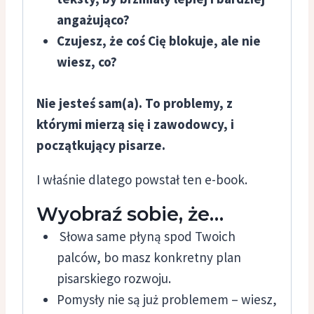
angażująco?
Czujesz, że coś Cię blokuje, ale nie
wiesz, co?
Nie jesteś sam(a). To problemy, z
którymi mierzą się i zawodowcy, i
początkujący pisarze.
I właśnie dlatego powstał ten e-book.
Wyobraź sobie, że…
Słowa same płyną spod Twoich
palców, bo masz konkretny plan
pisarskiego rozwoju.
Pomysły nie są już problemem – wiesz,