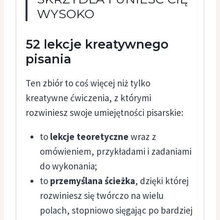
WYSOKO
52 lekcje kreatywnego
pisania
Ten zbiór to coś więcej niż tylko
kreatywne ćwiczenia, z którymi
rozwiniesz swoje umiejętności pisarskie:
to
lekcje teoretyczne
wraz z
omówieniem, przykładami i zadaniami
do wykonania;
to
przemyślana ścieżka
, dzięki której
rozwiniesz się twórczo na wielu
polach, stopniowo sięgając po bardziej