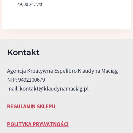
49,00
zł
z VAT
Kontakt
Agencja Kreatywna Espelibro Klaudyna Maciąg
NIP: 9492100679
mail:
kontakt@klaudynamaciag.pl
REGULAMIN SKLEPU
POLITYKA PRYWATNOŚCI