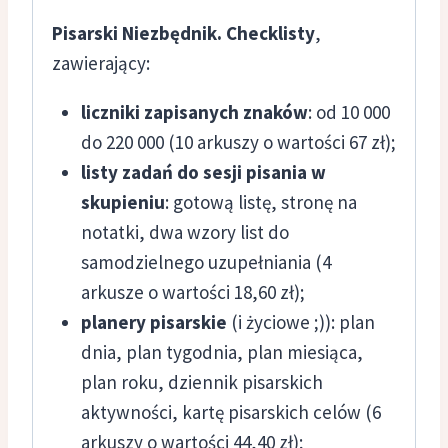
Pisarski Niezbędnik. Checklisty
,
zawierający:
liczniki zapisanych znaków
: od 10 000
do 220 000 (10 arkuszy o wartości 67 zł);
listy zadań do sesji pisania w
skupieniu
: gotową listę, stronę na
notatki, dwa wzory list do
samodzielnego uzupełniania (4
arkusze o wartości 18,60 zł);
planery pisarskie
(i życiowe ;)): plan
dnia, plan tygodnia, plan miesiąca,
plan roku, dziennik pisarskich
aktywności, kartę pisarskich celów (6
arkuszy o wartości 44,40 zł);