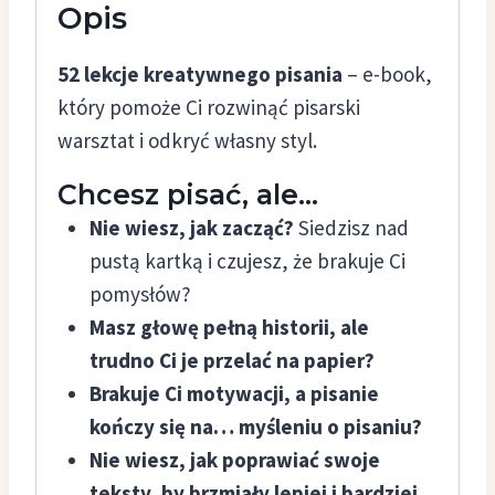
Opis
52 lekcje kreatywnego pisania
– e-book,
który pomoże Ci rozwinąć pisarski
warsztat i odkryć własny styl.
Chcesz pisać, ale…
Nie wiesz, jak zacząć?
Siedzisz nad
pustą kartką i czujesz, że brakuje Ci
pomysłów?
Masz głowę pełną historii, ale
trudno Ci je przelać na papier?
Brakuje Ci motywacji, a pisanie
kończy się na… myśleniu o pisaniu?
Nie wiesz, jak poprawiać swoje
teksty, by brzmiały lepiej i bardziej