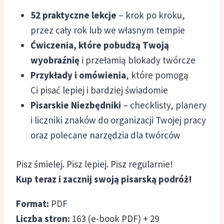
52 praktyczne lekcje
– krok po kroku,
przez cały rok lub we własnym tempie
Ćwiczenia, które pobudzą Twoją
wyobraźnię
i przełamią blokady twórcze
Przykłady i omówienia
, które pomogą
Ci pisać lepiej i bardziej świadomie
Pisarskie Niezbędniki
– checklisty, planery
i liczniki znaków do organizacji Twojej pracy
oraz polecane narzędzia dla twórców
Pisz śmielej. Pisz lepiej. Pisz regularnie!
Kup teraz i zacznij swoją pisarską podróż!
Format:
PDF
Liczba stron:
163 (e-book PDF) + 29