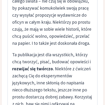
całego świata – nie czuj się w obowiązku,
by pokazywać komukolwiek swoją pracę
czy wysyłać propozycje wydawnicze do
oficyn w całym kraju. Niektórzy po prostu
czują, że mają w sobie wiele historii, które
chcą puścić wolno, opowiedzieć, przelać
na papier. I to także jest doskonała droga.
Ta publikacja jest dla wszystkich, którzy
chcą tworzyć, pisać, budować opowieści i
rozwĳać się twórczo
. Niektóre z ćwiczeń
zachęcą Cię do eksperymentów
językowych, inne skłonią do napisania
nieco dłuższego tekstu, jeszcze inne po
prostu dostarczą dobrej zabawy. Korzystaj
z nich, baw się nimi i odkrywaj na