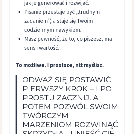
jak je generować i rozwijać.
Pisanie przestaje być „trudnym
zadaniem”, a staje się Twoim
codziennym nawykiem.
Masz pewność, że to, co piszesz, ma
sens i wartość.
To możliwe. I prostsze, niż myślisz.
ODWAŻ SIĘ POSTAWIĆ
PIERWSZY KROK – I PO
PROSTU ZACZNIJ. A
POTEM POZWÓL SWOIM
TWÓRCZYM
MARZENIOM ROZWINĄĆ
SKRZYDŁA I UNIEŚĆ CIĘ