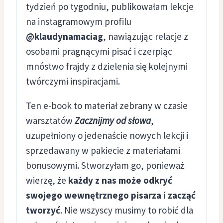
tydzień po tygodniu, publikowałam lekcje
na instagramowym profilu
@klaudynamaciag
, nawiązując relacje z
osobami pragnącymi pisać i czerpiąc
mnóstwo frajdy z dzielenia się kolejnymi
twórczymi inspiracjami.
Ten e-book to materiał zebrany w czasie
warsztatów
Zacznĳmy
od słowa
,
uzupełniony o jedenaście nowych lekcji i
sprzedawany w pakiecie z materiałami
bonusowymi. Stworzyłam go, ponieważ
wierzę, że
k
ażdy z nas może odkryć
swojego we
wnętrznego pisarza i zacząć
tworzyć
. Nie wszyscy musimy to robić dla