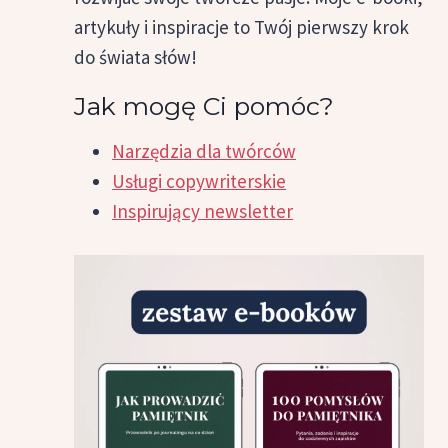
artykuły i inspiracje to Twój pierwszy krok
do świata słów!
Jak mogę Ci pomóc?
Narzędzia dla twórców
Usługi copywriterskie
Inspirujący newsletter