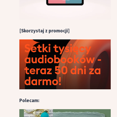
[Skorzystaj z promocji]
Polecam: