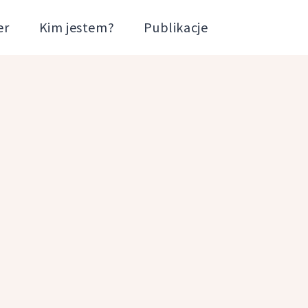
er
Kim jestem?
Publikacje