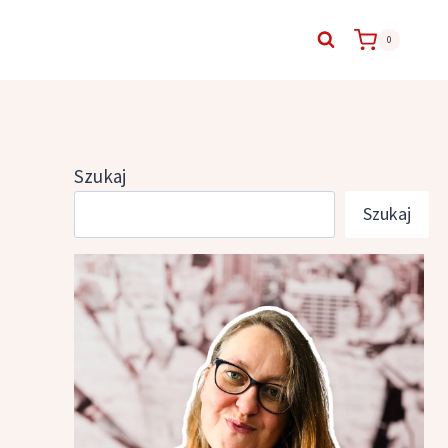
0
Szukaj
Szukaj