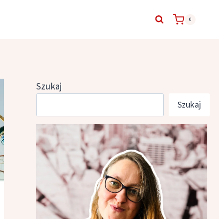
0
Szukaj
Szukaj