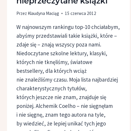
nieprzeczytane książki
Przez
Klaudyna Maciąg
15 czerwca 2012
W najnowszym rankingu top-10 chciałabym,
abyśmy przedstawiali takie książki, które –
zdaje się – znają wszyscy poza nami.
Niedoczytane szkolne lektury, klasyki,
których nie tknęliśmy, światowe
bestsellery, dla których wciąż
nie znaleźliśmy czasu. Moja lista najbardziej
charakterystycznych tytułów,
których jeszcze nie znam, znajduje się
poniżej. Alchemik Coelho – nie sięgnęłam
i nie sięgnę, znam tego autora na tyle,
by wiedzieć, że lepiej unikać tych jego