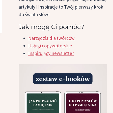
artykuły i inspiracje to Twój pierwszy krok
do świata słów!
Jak mogę Ci pomóc?
Narzędzia dla twórców
Usługi copywriterskie
Inspirujący newsletter