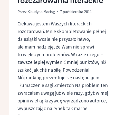
rozczarowania literackie
Przez
Klaudyna Maciąg
7 października 2011
Ciekawa jestem Waszych literackich
rozczarowań. Mnie skompletowanie pełnej
dziesiątki wcale nie przyszło łatwo,
ale mam nadzieję, że Wam nie sprawi
to większych problemów. W razie czego –
zawsze lepiej wymienić mniej punktów, niż
szukać jakichś na siłę. Powodzenia!
Mój ranking prezentuje się następująco:
Tłumaczenie sagi Zmierzch Na problem ten
zwracałam uwagę już wiele razy, gdyż w mej
opinii wielką krzywdę wyrządzono autorce,
wypuszczając na rynek tak marne