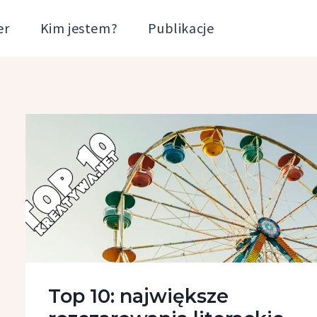
er
Kim jestem?
Publikacje
Top 10: największe