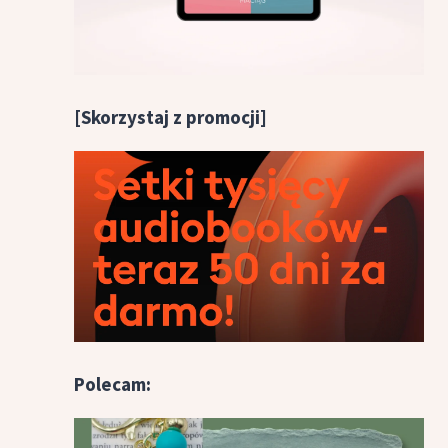
[Skorzystaj z promocji]
Polecam: