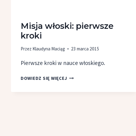
Misja włoski: pierwsze
kroki
Przez
Klaudyna Maciąg
23 marca 2015
Pierwsze kroki w nauce włoskiego.
MISJA
DOWIEDZ SIĘ WIĘCEJ
WŁOSKI:
PIERWSZE
KROKI