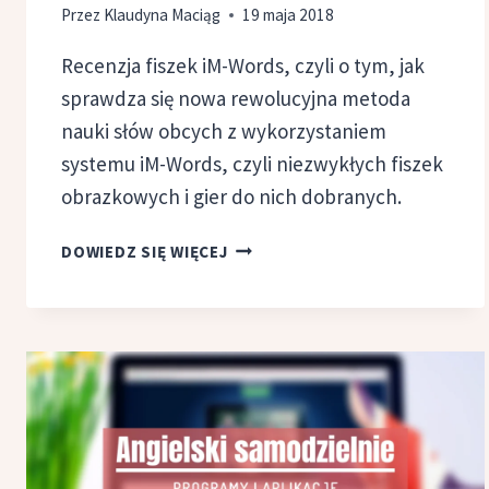
Przez
Klaudyna Maciąg
19 maja 2018
Recenzja fiszek iM-Words, czyli o tym, jak
sprawdza się nowa rewolucyjna metoda
nauki słów obcych z wykorzystaniem
systemu iM-Words, czyli niezwykłych fiszek
obrazkowych i gier do nich dobranych.
FISZKI
DOWIEDZ SIĘ WIĘCEJ
IM-
WORDS
RECENZJA