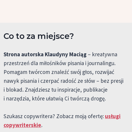
Co to za miejsce?
Strona autorska Klaudyny Maciąg
– kreatywna
przestrzeń dla miłośników pisania i journalingu.
Pomagam twórcom znaleźć swój głos, rozwijać
nawyk pisania i czerpać radość ze słów – bez presji
i blokad. Znajdziesz tu inspiracje, publikacje
i narzędzia, które ułatwią Ci twórczą drogę.
Szukasz copywritera? Zobacz moją ofertę:
usługi
copywriterskie
.