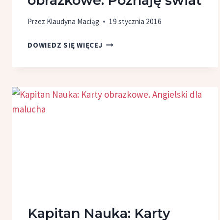
obrazkowe. Poznaję świat
Przez
Klaudyna Maciąg
19 stycznia 2016
KAPITAN
DOWIEDZ SIĘ WIĘCEJ
NAUKA:
KARTY
OBRAZKOWE.
POZNAJĘ
ŚWIAT
Kapitan Nauka: Karty