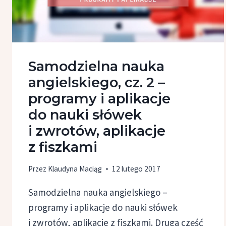
Samodzielna nauka
angielskiego, cz. 2 –
programy i aplikacje
do nauki słówek
i zwrotów, aplikacje
z fiszkami
Przez
Klaudyna Maciąg
12 lutego 2017
Samodzielna nauka angielskiego –
programy i aplikacje do nauki słówek
i zwrotów, aplikacje z fiszkami. Druga część