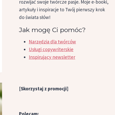
rozwijać swoje twórcze pasje. Moje e-booki,
artykuły i inspiracje to Twój pierwszy krok
do świata słów!
Jak mogę Ci pomóc?
Narzędzia dla twórców
Usługi copywriterskie
Inspirujący newsletter
[Skorzystaj z promocji]
Polecam: