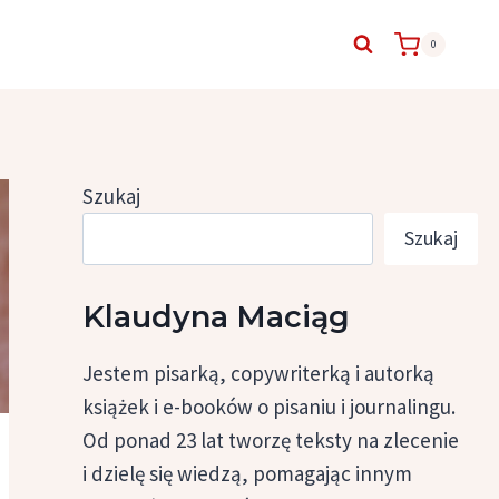
0
Szukaj
Szukaj
Klaudyna Maciąg
Jestem pisarką, copywriterką i autorką
książek i e-booków o pisaniu i journalingu.
Od ponad 23 lat tworzę teksty na zlecenie
i dzielę się wiedzą, pomagając innym