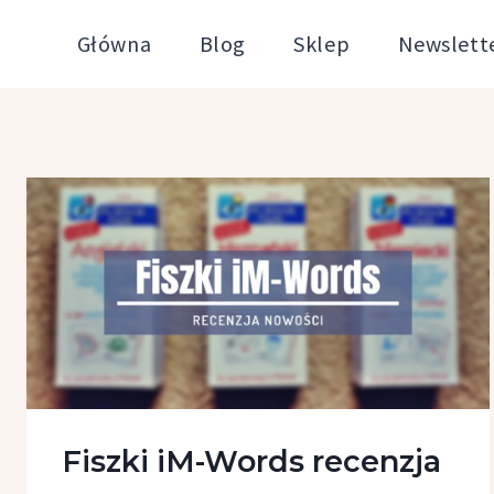
Przejdź
Główna
Blog
Sklep
Newslett
do
treści
Fiszki iM-Words recenzja