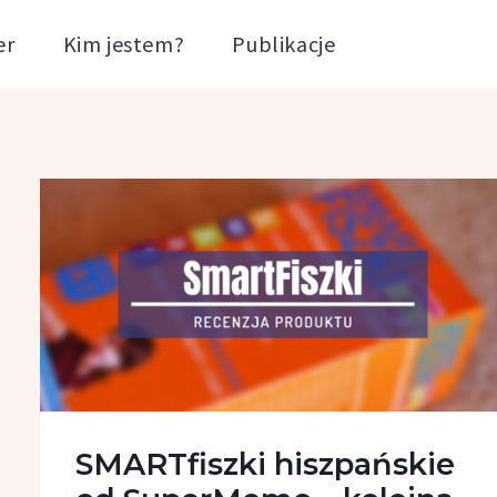
er
Kim jestem?
Publikacje
SMARTfiszki hiszpańskie