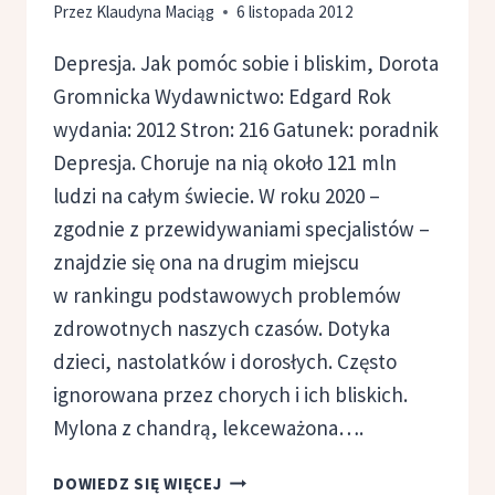
Przez
Klaudyna Maciąg
6 listopada 2012
Depresja. Jak pomóc sobie i bliskim, Dorota
Gromnicka Wydawnictwo: Edgard Rok
wydania: 2012 Stron: 216 Gatunek: poradnik
Depresja. Choruje na nią około 121 mln
ludzi na całym świecie. W roku 2020 –
zgodnie z przewidywaniami specjalistów –
znajdzie się ona na drugim miejscu
w rankingu podstawowych problemów
zdrowotnych naszych czasów. Dotyka
dzieci, nastolatków i dorosłych. Często
ignorowana przez chorych i ich bliskich.
Mylona z chandrą, lekceważona….
DEPRESJA.
DOWIEDZ SIĘ WIĘCEJ