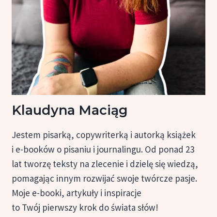
Klaudyna Maciąg
Jestem pisarką, copywriterką i autorką książek
i e-booków o pisaniu i journalingu. Od ponad 23
lat tworzę teksty na zlecenie i dzielę się wiedzą,
pomagając innym rozwijać swoje twórcze pasje.
Moje e-booki, artykuły i inspiracje
to Twój pierwszy krok do świata słów!