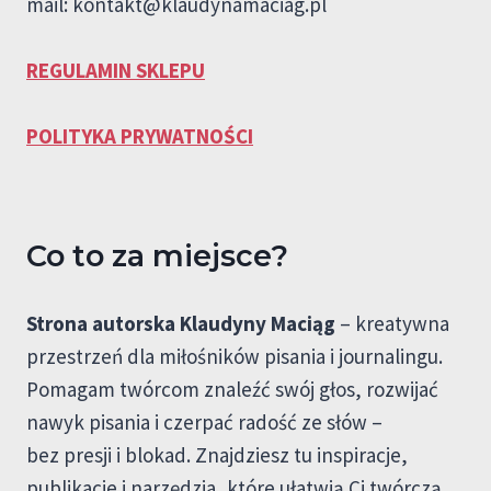
mail:
kontakt@klaudynamaciag.pl
REGULAMIN SKLEPU
POLITYKA PRYWATNOŚCI
Co to za miejsce?
Strona autorska Klaudyny Maciąg
– kreatywna
przestrzeń dla miłośników pisania i journalingu.
Pomagam twórcom znaleźć swój głos, rozwijać
nawyk pisania i czerpać radość ze słów –
bez presji i blokad. Znajdziesz tu inspiracje,
publikacje i narzędzia, które ułatwią Ci twórczą