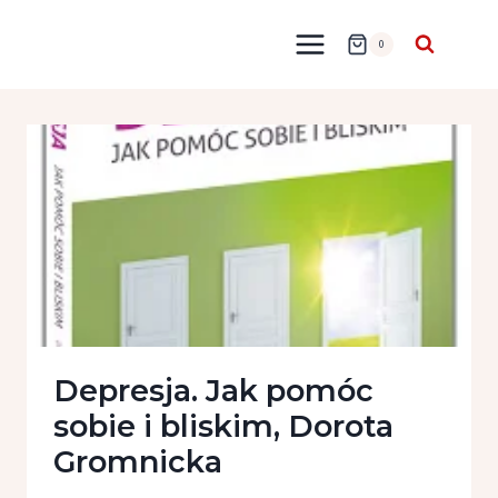
Przejdź
do
0
treści
Depresja. Jak pomóc
sobie i bliskim, Dorota
Gromnicka