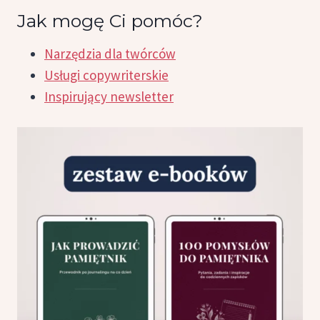
Jak mogę Ci pomóc?
Narzędzia dla twórców
Usługi copywriterskie
Inspirujący newsletter