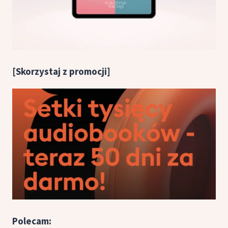
[Skorzystaj z promocji]
Polecam: