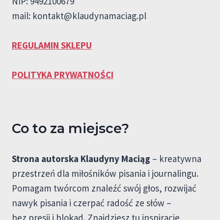
NIP: 9492100679
mail:
kontakt@klaudynamaciag.pl
REGULAMIN SKLEPU
POLITYKA PRYWATNOŚCI
Co to za miejsce?
Strona autorska Klaudyny Maciąg
– kreatywna
przestrzeń dla miłośników pisania i journalingu.
Pomagam twórcom znaleźć swój głos, rozwijać
nawyk pisania i czerpać radość ze słów –
bez presji i blokad. Znajdziesz tu inspiracje,