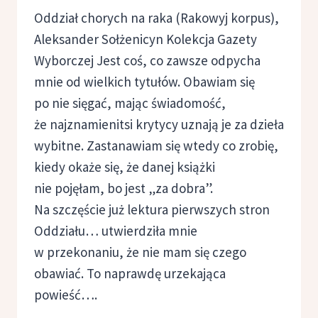
Oddział chorych na raka (Rakowyj korpus),
Aleksander Sołżenicyn Kolekcja Gazety
Wyborczej Jest coś, co zawsze odpycha
mnie od wielkich tytułów. Obawiam się
po nie sięgać, mając świadomość,
że najznamienitsi krytycy uznają je za dzieła
wybitne. Zastanawiam się wtedy co zrobię,
kiedy okaże się, że danej książki
nie pojęłam, bo jest „za dobra”.
Na szczęście już lektura pierwszych stron
Oddziału… utwierdziła mnie
w przekonaniu, że nie mam się czego
obawiać. To naprawdę urzekająca
powieść….