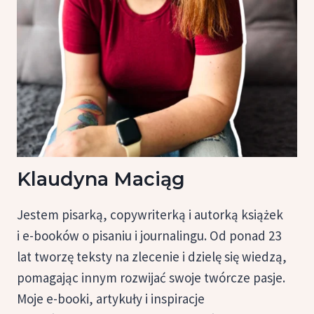
Klaudyna Maciąg
Jestem pisarką, copywriterką i autorką książek
i e-booków o pisaniu i journalingu. Od ponad 23
lat tworzę teksty na zlecenie i dzielę się wiedzą,
pomagając innym rozwijać swoje twórcze pasje.
Moje e-booki, artykuły i inspiracje