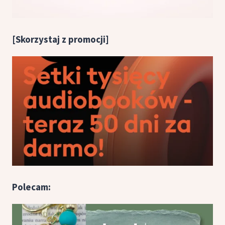
[Skorzystaj z promocji]
Polecam: