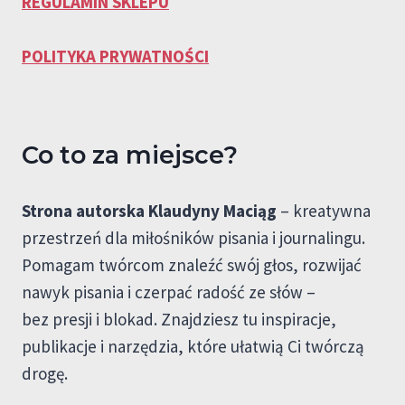
REGULAMIN SKLEPU
POLITYKA PRYWATNOŚCI
Co to za miejsce?
Strona autorska Klaudyny Maciąg
– kreatywna
przestrzeń dla miłośników pisania i journalingu.
Pomagam twórcom znaleźć swój głos, rozwijać
nawyk pisania i czerpać radość ze słów –
bez presji i blokad. Znajdziesz tu inspiracje,
publikacje i narzędzia, które ułatwią Ci twórczą
drogę.