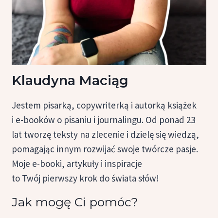
Klaudyna Maciąg
Jestem pisarką, copywriterką i autorką książek
i e-booków o pisaniu i journalingu. Od ponad 23
lat tworzę teksty na zlecenie i dzielę się wiedzą,
pomagając innym rozwijać swoje twórcze pasje.
Moje e-booki, artykuły i inspiracje
to Twój pierwszy krok do świata słów!
Jak mogę Ci pomóc?