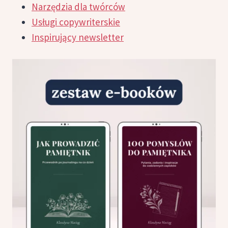
Narzędzia dla twórców
Usługi copywriterskie
Inspirujący newsletter