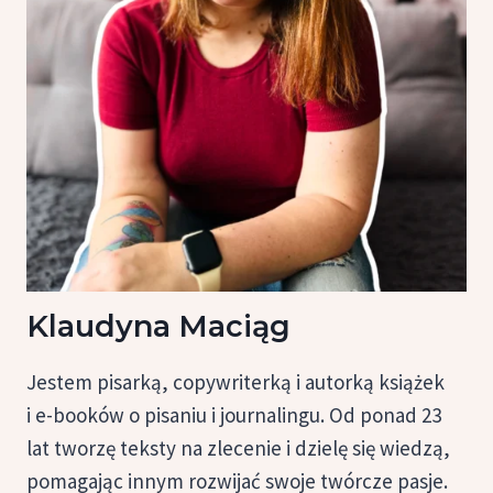
Klaudyna Maciąg
Jestem pisarką, copywriterką i autorką książek
i e-booków o pisaniu i journalingu. Od ponad 23
lat tworzę teksty na zlecenie i dzielę się wiedzą,
pomagając innym rozwijać swoje twórcze pasje.