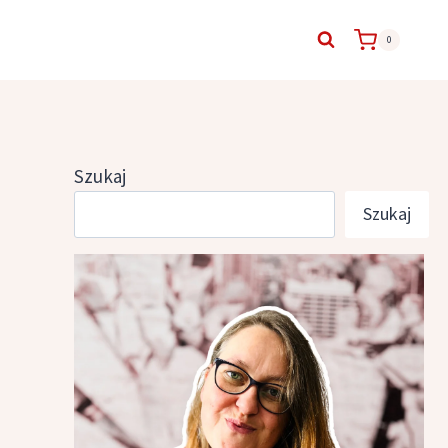
0
Szukaj
Szukaj