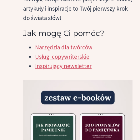
artykuły i inspiracje to Twój pierwszy krok
do świata słów!
Jak mogę Ci pomóc?
Narzędzia dla twórców
Usługi copywriterskie
Inspirujący newsletter