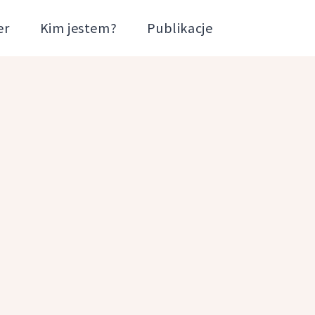
er
Kim jestem?
Publikacje