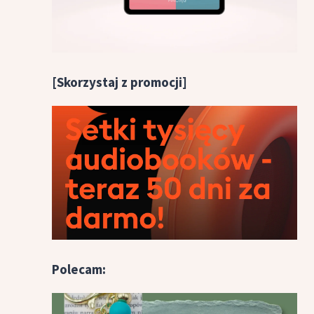
[Skorzystaj z promocji]
Polecam: