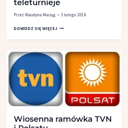
teleturnieje
Przez
Klaudyna Maciąg
5 lutego 2016
TOP
DOWIEDZ SIĘ WIĘCEJ
10:
ULUBIONE
TELETURNIEJE
Wiosenna ramówka TVN