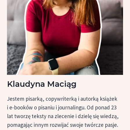
Klaudyna Maciąg
Jestem pisarką, copywriterką i autorką książek
i e-booków o pisaniu i journalingu. Od ponad 23
lat tworzę teksty na zlecenie i dzielę się wiedzą,
pomagając innym rozwijać swoje twórcze pasje.