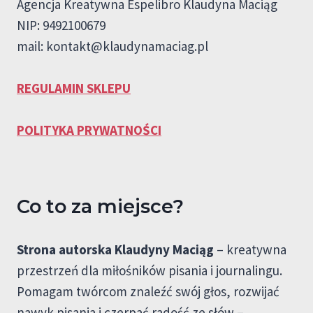
Agencja Kreatywna Espelibro Klaudyna Maciąg
NIP: 9492100679
mail:
kontakt@klaudynamaciag.pl
REGULAMIN SKLEPU
POLITYKA PRYWATNOŚCI
Co to za miejsce?
Strona autorska Klaudyny Maciąg
– kreatywna
przestrzeń dla miłośników pisania i journalingu.
Pomagam twórcom znaleźć swój głos, rozwijać
nawyk pisania i czerpać radość ze słów –