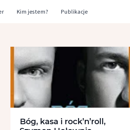
er
Kim jestem?
Publikacje
Bóg, kasa i rock’n’roll,