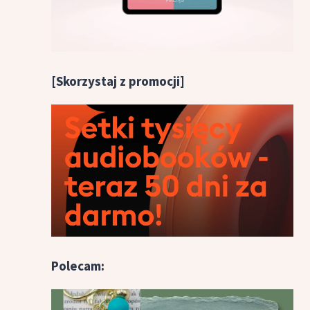
[Skorzystaj z promocji]
Polecam: