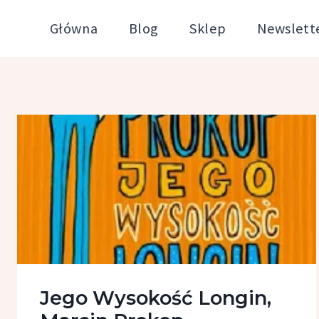
Przejdź
Główna
Blog
Sklep
Newslett
do
treści
Jego Wysokość Longin,