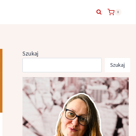
0
Szukaj
Szukaj