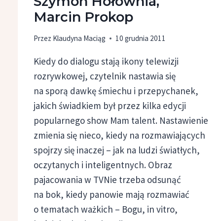
Szymon Hołownia,
Marcin Prokop
Przez
Klaudyna Maciąg
10 grudnia 2011
Kiedy do dialogu stają ikony telewizji
rozrywkowej, czytelnik nastawia się
na sporą dawkę śmiechu i przepychanek,
jakich świadkiem był przez kilka edycji
popularnego show Mam talent. Nastawienie
zmienia się nieco, kiedy na rozmawiających
spojrzy się inaczej – jak na ludzi światłych,
oczytanych i inteligentnych. Obraz
pajacowania w TVNie trzeba odsunąć
na bok, kiedy panowie mają rozmawiać
o tematach ważkich – Bogu, in vitro,