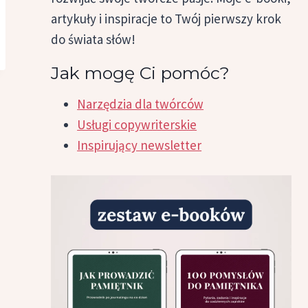
artykuły i inspiracje to Twój pierwszy krok
do świata słów!
Jak mogę Ci pomóc?
Narzędzia dla twórców
Usługi copywriterskie
Inspirujący newsletter