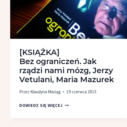
[KSIĄŻKA]
Bez ograniczeń. Jak
rządzi nami mózg, Jerzy
Vetulani, Maria Mazurek
Przez
Klaudyna Maciąg
19 czerwca 2015
[KSIĄŻKA]
DOWIEDZ SIĘ WIĘCEJ
BEZ OGRANICZEŃ.
JAK
RZĄDZI