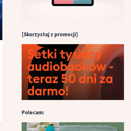
[Skorzystaj z promocji]
Polecam: