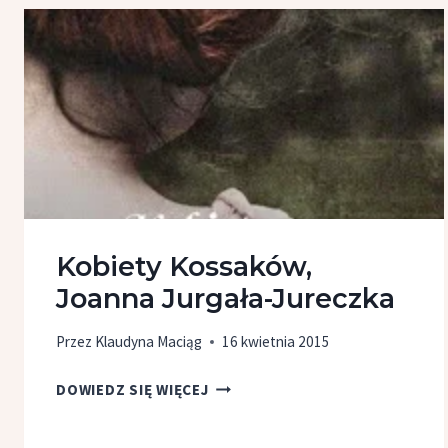
Kobiety Kossaków,
Joanna Jurgała-Jureczka
Przez
Klaudyna Maciąg
16 kwietnia 2015
KOBIETY
DOWIEDZ SIĘ WIĘCEJ
KOSSAKÓW,
JOANNA