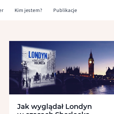
er
Kim jestem?
Publikacje
Jak wyglądał Londyn