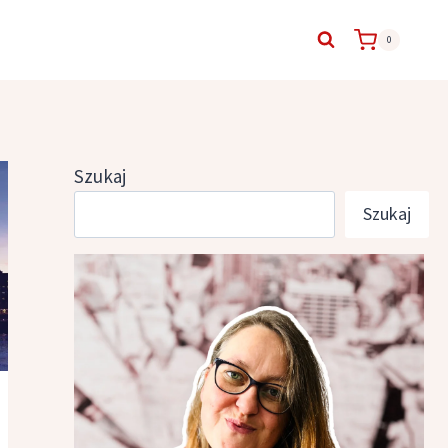
0
Szukaj
Szukaj