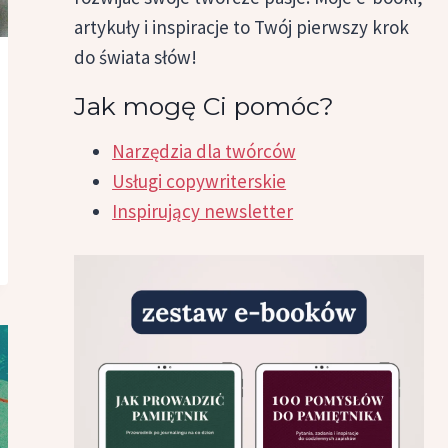
artykuły i inspiracje to Twój pierwszy krok
do świata słów!
Jak mogę Ci pomóc?
Narzędzia dla twórców
Usługi copywriterskie
Inspirujący newsletter