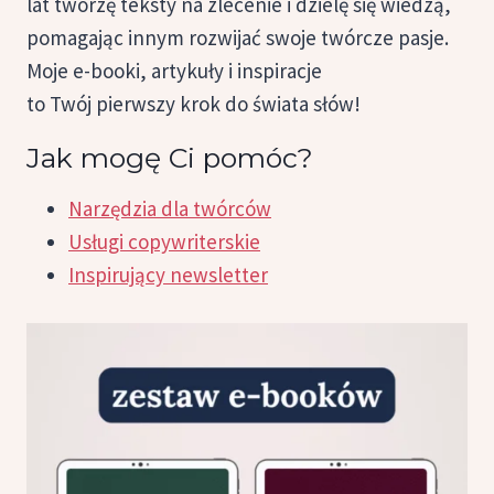
lat tworzę teksty na zlecenie i dzielę się wiedzą,
pomagając innym rozwijać swoje twórcze pasje.
Moje e-booki, artykuły i inspiracje
to Twój pierwszy krok do świata słów!
Jak mogę Ci pomóc?
Narzędzia dla twórców
Usługi copywriterskie
Inspirujący newsletter