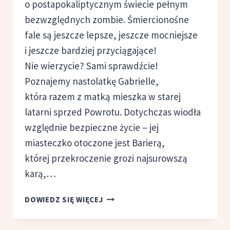
o postapokaliptycznym świecie pełnym
bezwzględnych zombie. Śmiercionośne
fale są jeszcze lepsze, jeszcze mocniejsze
i jeszcze bardziej przyciągające!
Nie wierzycie? Sami sprawdźcie!
Poznajemy nastolatkę Gabrielle,
która razem z matką mieszka w starej
latarni sprzed Powrotu. Dotychczas wiodła
względnie bezpieczne życie – jej
miasteczko otoczone jest Barierą,
której przekroczenie grozi najsurowszą
karą,…
ŚMIERCIONOŚNE
DOWIEDZ SIĘ WIĘCEJ
FALE,
CARRIE