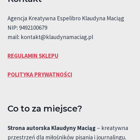
Agencja Kreatywna Espelibro Klaudyna Maciąg
NIP: 9492100679
mail:
kontakt@klaudynamaciag.pl
REGULAMIN SKLEPU
POLITYKA PRYWATNOŚCI
Co to za miejsce?
Strona autorska Klaudyny Maciąg
– kreatywna
przestrzeń dla miłośników pisania i journalingu.