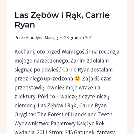
Las Zębów i Rąk, Carrie
Ryan
Przez
Klaudyna Maciąg
28 grudnia 2011
Kochani, oto przed Wami gościnna recenzja
mojego narzeczonego. Zanim zdołałam
sięgnąć po powieść Carrie Ryan zostałam
przez niego uprzedzona
Za jakiś czas
przedstawię również moje wrażenia
z lektury. Póki co – walczę z czytelniczą
niemocą. Las Zębów i Rąk, Carrie Ryan
Oryginał: The Forest of Hands and Teeth
Wydawnictwo: Papierowy Księżyc Rok
wydania: 2011 Stron: 345 Gatunek: fantasy,