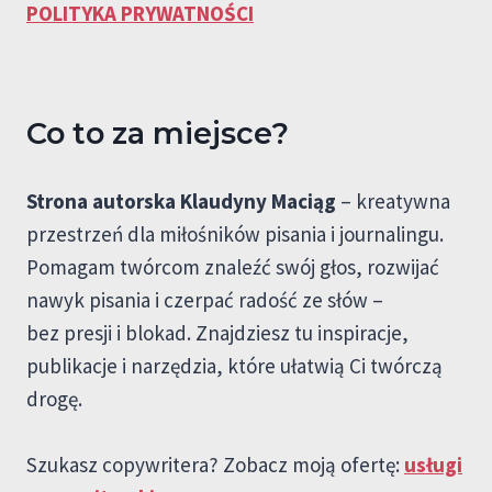
POLITYKA PRYWATNOŚCI
Co to za miejsce?
Strona autorska Klaudyny Maciąg
– kreatywna
przestrzeń dla miłośników pisania i journalingu.
Pomagam twórcom znaleźć swój głos, rozwijać
nawyk pisania i czerpać radość ze słów –
bez presji i blokad. Znajdziesz tu inspiracje,
publikacje i narzędzia, które ułatwią Ci twórczą
drogę.
Szukasz copywritera? Zobacz moją ofertę:
usługi