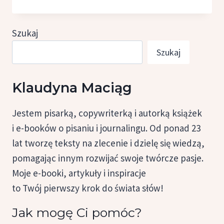
W KRAINIE
KANGURÓW,
ALFRED
Szukaj
SZKLARSKI
Szukaj
Klaudyna Maciąg
Jestem pisarką, copywriterką i autorką książek
i e-booków o pisaniu i journalingu. Od ponad 23
lat tworzę teksty na zlecenie i dzielę się wiedzą,
pomagając innym rozwijać swoje twórcze pasje.
Moje e-booki, artykuły i inspiracje
to Twój pierwszy krok do świata słów!
Jak mogę Ci pomóc?