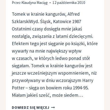
Przez
Klaudyna Maciąg
12 października 2010
Tomek w krainie kangurów, Alfred
SzklarskiWyd. Śląsk, Katowice 1987
Ostatnimi czasy dosięgła mnie jakaś
nostalgia, związania z latami dziecięcymi.
Efektem tego jest sięganie po książki, które
wywarły na mnie największy wpływ
w czasach, w których ledwo ponad stół
sięgałam. Tomek w krainie kangurów jest
jeszcze wcześniejszym wspomnieniem, niż
przywoływany w dniu wczorajszym Harry
Potter – sięga on bowiem roku 1994-95.
Miałam jakieś sześć, może siedem…
TOMEK
DOWIEDZ SIĘ WIĘCEJ