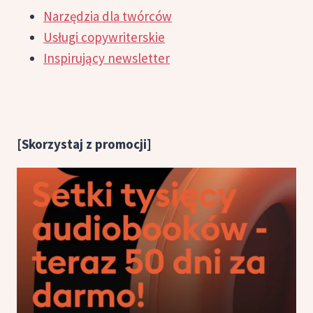
Narzędzia dla twórców
Usługi copywriterskie
Inspirujący newsletter
[Skorzystaj z promocji]