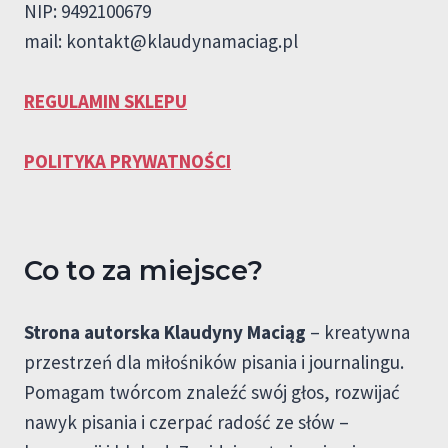
NIP: 9492100679
mail:
kontakt@klaudynamaciag.pl
REGULAMIN SKLEPU
POLITYKA PRYWATNOŚCI
Co to za miejsce?
Strona autorska Klaudyny Maciąg
– kreatywna
przestrzeń dla miłośników pisania i journalingu.
Pomagam twórcom znaleźć swój głos, rozwijać
nawyk pisania i czerpać radość ze słów –