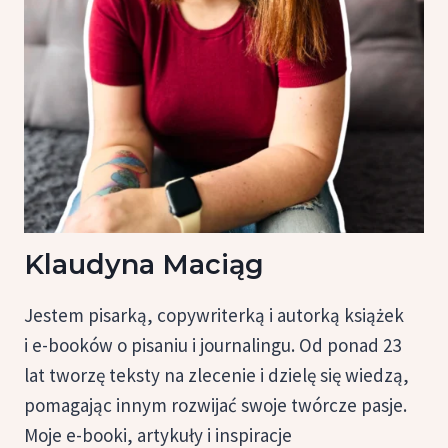
Klaudyna Maciąg
Jestem pisarką, copywriterką i autorką książek
i e-booków o pisaniu i journalingu. Od ponad 23
lat tworzę teksty na zlecenie i dzielę się wiedzą,
pomagając innym rozwijać swoje twórcze pasje.
Moje e-booki, artykuły i inspiracje