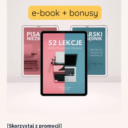
[Skorzystaj z promocji]