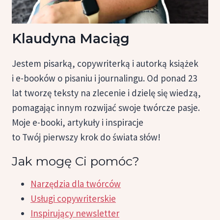
Klaudyna Maciąg
Jestem pisarką, copywriterką i autorką książek
i e-booków o pisaniu i journalingu. Od ponad 23
lat tworzę teksty na zlecenie i dzielę się wiedzą,
pomagając innym rozwijać swoje twórcze pasje.
Moje e-booki, artykuły i inspiracje
to Twój pierwszy krok do świata słów!
Jak mogę Ci pomóc?
Narzędzia dla twórców
Usługi copywriterskie
Inspirujący newsletter