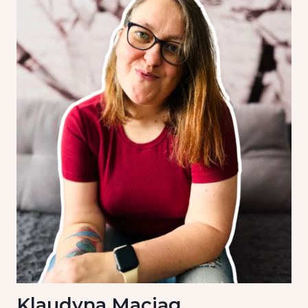
Klaudyna Maciąg