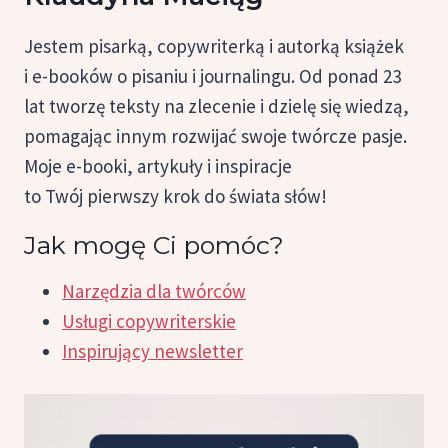
Jestem pisarką, copywriterką i autorką książek
i e-booków o pisaniu i journalingu. Od ponad 23
lat tworzę teksty na zlecenie i dzielę się wiedzą,
pomagając innym rozwijać swoje twórcze pasje.
Moje e-booki, artykuły i inspiracje
to Twój pierwszy krok do świata słów!
Jak mogę Ci pomóc?
Narzędzia dla twórców
Usługi copywriterskie
Inspirujący newsletter