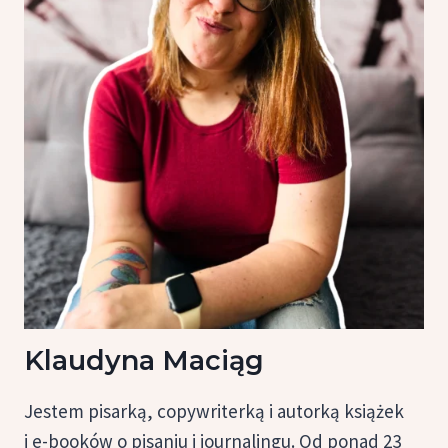
Klaudyna Maciąg
Jestem pisarką, copywriterką i autorką książek
i e-booków o pisaniu i journalingu. Od ponad 23