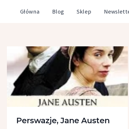
Przejdź
Główna
Blog
Sklep
Newslett
do
treści
Perswazje, Jane Austen