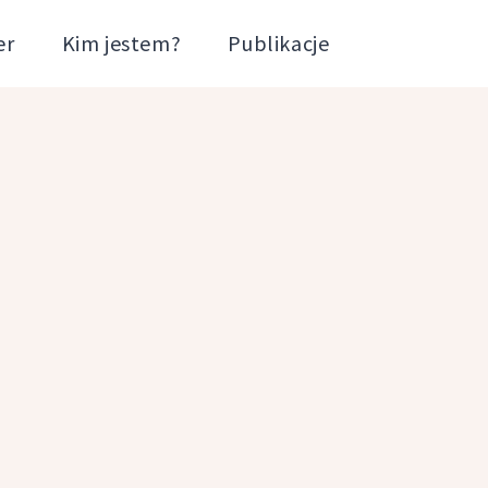
er
Kim jestem?
Publikacje