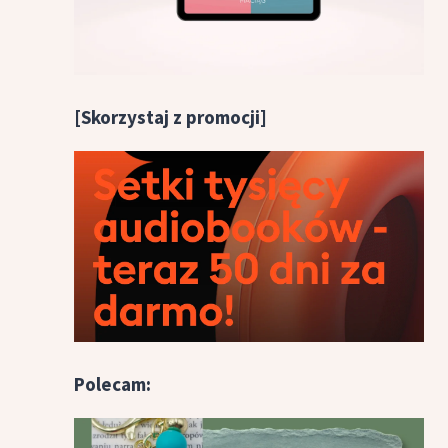
[Skorzystaj z promocji]
Polecam: