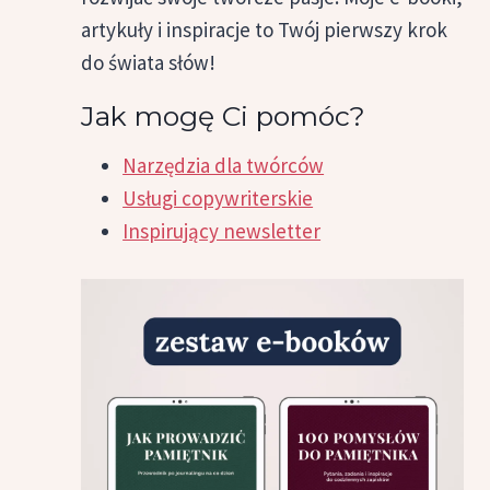
artykuły i inspiracje to Twój pierwszy krok
do świata słów!
Jak mogę Ci pomóc?
Narzędzia dla twórców
Usługi copywriterskie
Inspirujący newsletter