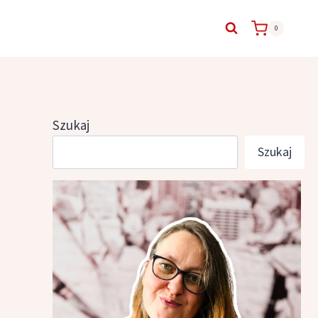
0
Szukaj
Szukaj