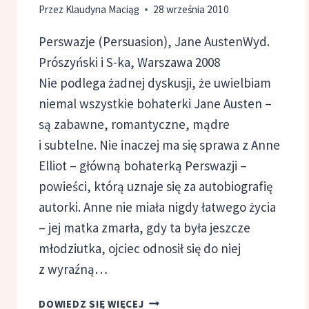
Przez
Klaudyna Maciąg
28 września 2010
Perswazje (Persuasion), Jane AustenWyd.
Prószyński i S-ka, Warszawa 2008
Nie podlega żadnej dyskusji, że uwielbiam
niemal wszystkie bohaterki Jane Austen –
są zabawne, romantyczne, mądre
i subtelne. Nie inaczej ma się sprawa z Anne
Elliot – główną bohaterką Perswazji –
powieści, którą uznaje się za autobiografię
autorki. Anne nie miała nigdy łatwego życia
– jej matka zmarła, gdy ta była jeszcze
młodziutka, ojciec odnosił się do niej
z wyraźną…
PERSWAZJE,
DOWIEDZ SIĘ WIĘCEJ