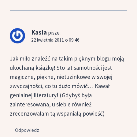
Kasia
pisze:
22 kwietnia 2011 o 09:46
Jak miło znaleźć na takim pięknym blogu moją
ukochaną książkę! Sto lat samotności jest
magiczne, piękne, nietuzinkowe w swojej
zwyczajności, co tu dużo mówić… Kawał
genialnej literatury! (Gdybyś była
zainteresowana, u siebie również
zrecenzowałam tą wspaniałą powieść)
Odpowiedz