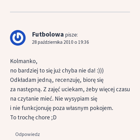
Futbolowa
pisze:
28 października 2010 o 19:36
Kolmanko,
no bardziej to się już chyba nie da! :)))
Odkładam jedną, recenzuję, biorę się
za następną. Z zajęć uciekam, żeby więcej czasu
na czytanie mieć. Nie wysypiam się
i nie funkcjonuję poza własnym pokojem.
To trochę chore ;D
Odpowiedz