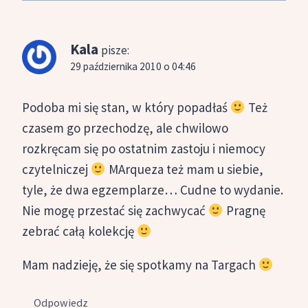
Kala
pisze:
29 października 2010 o 04:46
Podoba mi się stan, w który popadłaś
Też
czasem go przechodzę, ale chwilowo
rozkręcam się po ostatnim zastoju i niemocy
czytelniczej
MArqueza też mam u siebie,
tyle, że dwa egzemplarze… Cudne to wydanie.
Nie mogę przestać się zachwycać
Pragnę
zebrać całą kolekcję
Mam nadzieję, że się spotkamy na Targach
Odpowiedz