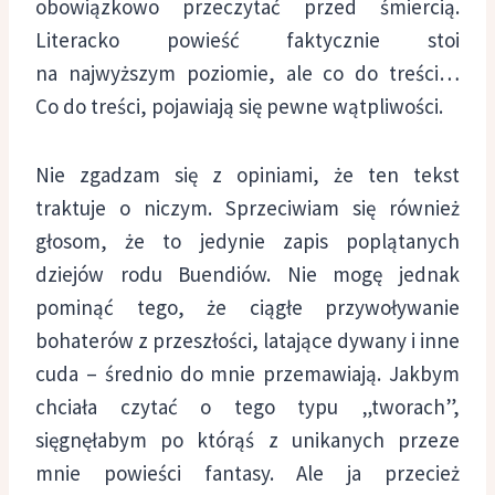
obowiązkowo przeczytać przed śmiercią.
Literacko powieść faktycznie stoi
na najwyższym poziomie, ale co do treści…
Co do treści, pojawiają się pewne wątpliwości.
Nie zgadzam się z opiniami, że ten tekst
traktuje o niczym. Sprzeciwiam się również
głosom, że to jedynie zapis poplątanych
dziejów rodu Buendiów. Nie mogę jednak
pominąć tego, że ciągłe przywoływanie
bohaterów z przeszłości, latające dywany i inne
cuda – średnio do mnie przemawiają. Jakbym
chciała czytać o tego typu „tworach”,
sięgnęłabym po którąś z unikanych przeze
mnie powieści fantasy. Ale ja przecież