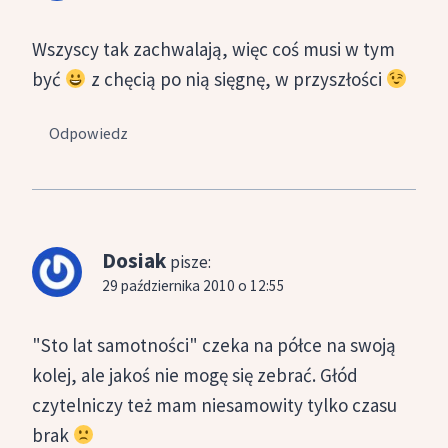
Wszyscy tak zachwalają, więc coś musi w tym
być
z chęcią po nią sięgnę, w przyszłości
Odpowiedz
Dosiak
pisze:
29 października 2010 o 12:55
"Sto lat samotności" czeka na półce na swoją
kolej, ale jakoś nie mogę się zebrać. Głód
czytelniczy też mam niesamowity tylko czasu
brak