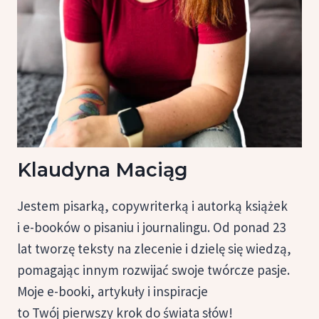
Klaudyna Maciąg
Jestem pisarką, copywriterką i autorką książek
i e-booków o pisaniu i journalingu. Od ponad 23
lat tworzę teksty na zlecenie i dzielę się wiedzą,
pomagając innym rozwijać swoje twórcze pasje.
Moje e-booki, artykuły i inspiracje
to Twój pierwszy krok do świata słów!