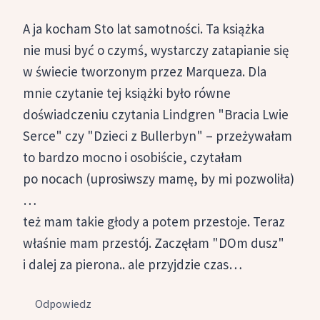
A ja kocham Sto lat samotności. Ta książka
nie musi być o czymś, wystarczy zatapianie się
w świecie tworzonym przez Marqueza. Dla
mnie czytanie tej książki było równe
doświadczeniu czytania Lindgren "Bracia Lwie
Serce" czy "Dzieci z Bullerbyn" – przeżywałam
to bardzo mocno i osobiście, czytałam
po nocach (uprosiwszy mamę, by mi pozwoliła)
…
też mam takie głody a potem przestoje. Teraz
właśnie mam przestój. Zaczęłam "DOm dusz"
i dalej za pierona.. ale przyjdzie czas…
Odpowiedz