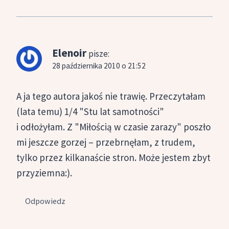
Elenoir
pisze:
28 października 2010 o 21:52
A ja tego autora jakoś nie trawię. Przeczytałam
(lata temu) 1/4 "Stu lat samotności"
i odłożyłam. Z "Miłością w czasie zarazy" poszło
mi jeszcze gorzej – przebrnęłam, z trudem,
tylko przez kilkanaście stron. Może jestem zbyt
przyziemna:).
Odpowiedz