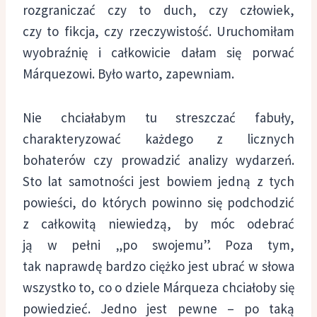
rozgraniczać czy to duch, czy człowiek,
czy to fikcja, czy rzeczywistość. Uruchomiłam
wyobraźnię i całkowicie dałam się porwać
Márquezowi. Było warto, zapewniam.
Nie chciałabym tu streszczać fabuły,
charakteryzować każdego z licznych
bohaterów czy prowadzić analizy wydarzeń.
Sto lat samotności jest bowiem jedną z tych
powieści, do których powinno się podchodzić
z całkowitą niewiedzą, by móc odebrać
ją w pełni „po swojemu”. Poza tym,
tak naprawdę bardzo ciężko jest ubrać w słowa
wszystko to, co o dziele Márqueza chciałoby się
powiedzieć. Jedno jest pewne – po taką