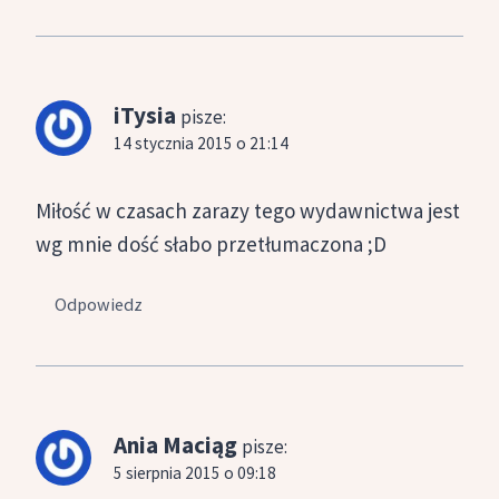
iTysia
pisze:
14 stycznia 2015 o 21:14
Miłość w czasach zarazy tego wydawnictwa jest
wg mnie dość słabo przetłumaczona ;D
Odpowiedz
Ania Maciąg
pisze:
5 sierpnia 2015 o 09:18