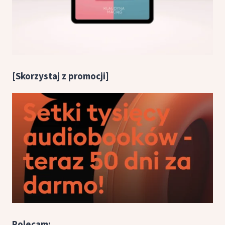
[Skorzystaj z promocji]
Polecam: