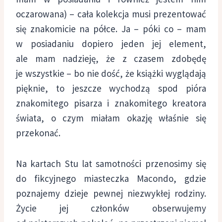
oczarowana) – cała kolekcja musi prezentować
się znakomicie na półce. Ja – póki co – mam
w posiadaniu dopiero jeden jej element,
ale mam nadzieję, że z czasem zdobędę
je wszystkie – bo nie dość, że książki wyglądają
pięknie, to jeszcze wychodzą spod pióra
znakomitego pisarza i znakomitego kreatora
świata, o czym miałam okazję właśnie się
przekonać.
Na kartach Stu lat samotności przenosimy się
do fikcyjnego miasteczka Macondo, gdzie
poznajemy dzieje pewnej niezwykłej rodziny.
Życie jej członków obserwujemy