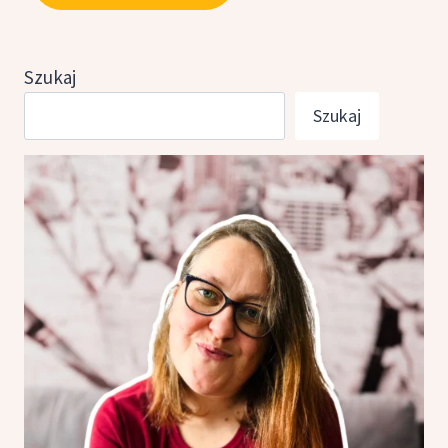
Szukaj
Szukaj