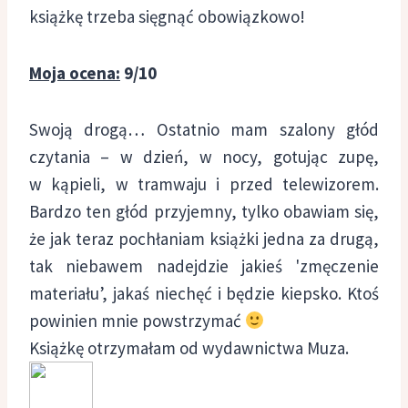
książkę trzeba sięgnąć obowiązkowo!
Moja ocena:
9/10
Swoją drogą… Ostatnio mam szalony głód
czytania – w dzień, w nocy, gotując zupę,
w kąpieli, w tramwaju i przed telewizorem.
Bardzo ten głód przyjemny, tylko obawiam się,
że jak teraz pochłaniam książki jedna za drugą,
tak niebawem nadejdzie jakieś 'zmęczenie
materiału’, jakaś niechęć i będzie kiepsko. Ktoś
powinien mnie powstrzymać
Książkę otrzymałam od wydawnictwa Muza.