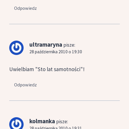
Odpowiedz
ultramaryna
pisze:
28 października 2010 o 19:30
Uwielbiam "Sto lat samotności"!
Odpowiedz
kolmanka
pisze:
28 października 2010 o 19:31