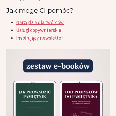
Jak mogę Ci pomóc?
Narzędzia dla twórców
Usługi copywriterskie
Inspirujący newsletter