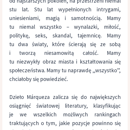
od najstarszych pokoleń, na przestrzeni niemal
stu lat. Stu lat wypełnionych intrygami,
uniesieniami, magią i samotnością. Mamy
tu niemal wszystko – wynalazki, miłość,
politykę, seks, skandal, tajemnicę. Mamy
tu dwa światy, które ścierają się ze sobą
i tworzą niesamowitą całość. Mamy
tu niezwykły obraz miasta i kształtowania się
społeczeństwa. Mamy tu naprawdę „wszystko”,
chciałoby się powiedzieć.
Dzieło Márqueza zalicza się do największych
osiągnięć światowej literatury, klasyfikując
je we wszelkich możliwych rankingach
traktujących o tym, jakie pozycje powinno się