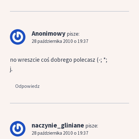
Anonimowy
pisze:
28 października 2010 o 19:37
no wreszcie coś dobrego polecasz (-; *;
j.
Odpowiedz
naczynie_gliniane
pisze:
28 października 2010 o 19:37