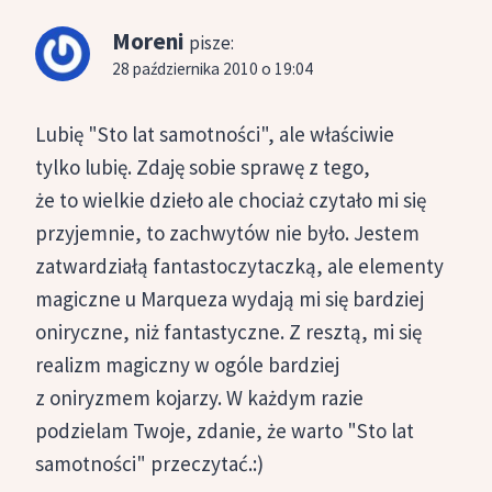
Moreni
pisze:
28 października 2010 o 19:04
Lubię "Sto lat samotności", ale właściwie
tylko lubię. Zdaję sobie sprawę z tego,
że to wielkie dzieło ale chociaż czytało mi się
przyjemnie, to zachwytów nie było. Jestem
zatwardziałą fantastoczytaczką, ale elementy
magiczne u Marqueza wydają mi się bardziej
oniryczne, niż fantastyczne. Z resztą, mi się
realizm magiczny w ogóle bardziej
z oniryzmem kojarzy. W każdym razie
podzielam Twoje, zdanie, że warto "Sto lat
samotności" przeczytać.:)