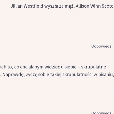
Jillian Westfield wyszła za mąż, Allison Winn Scotc
Odpowiedz
nich to, co chciałabym widzieć u siebie – skrupulatne
 Naprawdę, życzę sobie takiej skrupulatności w pisaniu
Odpowiedz