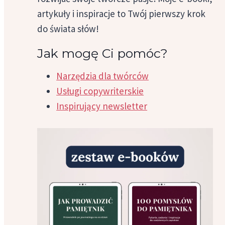
artykuły i inspiracje to Twój pierwszy krok
do świata słów!
Jak mogę Ci pomóc?
Narzędzia dla twórców
Usługi copywriterskie
Inspirujący newsletter