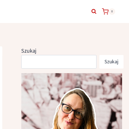
0
Szukaj
Szukaj