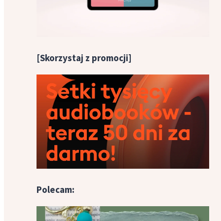
[Skorzystaj z promocji]
Polecam: