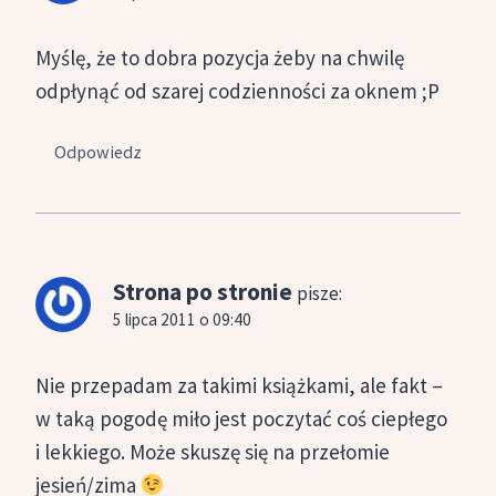
Myślę, że to dobra pozycja żeby na chwilę
odpłynąć od szarej codzienności za oknem ;P
Odpowiedz
Strona po stronie
pisze:
5 lipca 2011 o 09:40
Nie przepadam za takimi książkami, ale fakt –
w taką pogodę miło jest poczytać coś ciepłego
i lekkiego. Może skuszę się na przełomie
jesień/zima