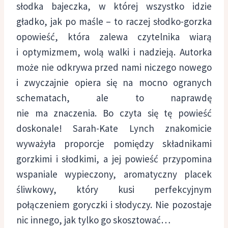
słodka bajeczka, w której wszystko idzie
gładko, jak po maśle – to raczej słodko-gorzka
opowieść, która zalewa czytelnika wiarą
i optymizmem, wolą walki i nadzieją. Autorka
może nie odkrywa przed nami niczego nowego
i zwyczajnie opiera się na mocno ogranych
schematach, ale to naprawdę
nie ma znaczenia. Bo czyta się tę powieść
doskonale! Sarah-Kate Lynch znakomicie
wyważyła proporcje pomiędzy składnikami
gorzkimi i słodkimi, a jej powieść przypomina
wspaniale wypieczony, aromatyczny placek
śliwkowy, który kusi perfekcyjnym
połączeniem goryczki i słodyczy. Nie pozostaje
nic innego, jak tylko go skosztować…