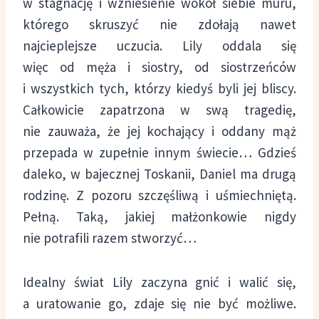
w stagnację i wzniesienie wokół siebie muru,
którego skruszyć nie zdołają nawet
najcieplejsze uczucia. Lily oddala się
więc od męża i siostry, od siostrzeńców
i wszystkich tych, którzy kiedyś byli jej bliscy.
Całkowicie zapatrzona w swą tragedię,
nie zauważa, że jej kochający i oddany mąż
przepada w zupełnie innym świecie… Gdzieś
daleko, w bajecznej Toskanii, Daniel ma drugą
rodzinę. Z pozoru szczęśliwą i uśmiechniętą.
Pełną. Taką, jakiej małżonkowie nigdy
nie potrafili razem stworzyć…
Idealny świat Lily zaczyna gnić i walić się,
a uratowanie go, zdaje się nie być możliwe.