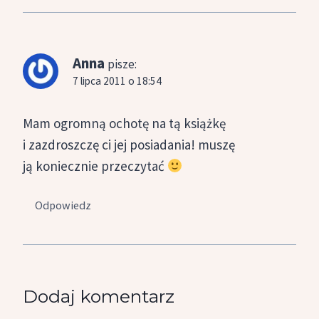
Anna
pisze:
7 lipca 2011 o 18:54
Mam ogromną ochotę na tą książkę
i zazdroszczę ci jej posiadania! muszę
ją koniecznie przeczytać
Odpowiedz
Dodaj komentarz