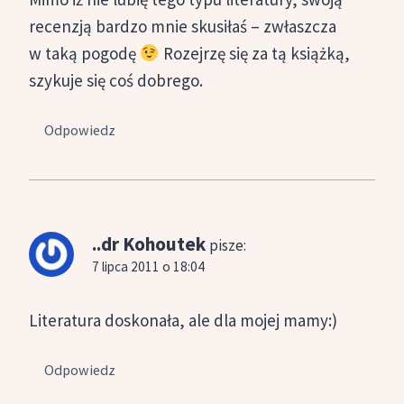
recenzją bardzo mnie skusiłaś – zwłaszcza
w taką pogodę
Rozejrzę się za tą książką,
szykuje się coś dobrego.
Odpowiedz
..dr Kohoutek
pisze:
7 lipca 2011 o 18:04
Literatura doskonała, ale dla mojej mamy:)
Odpowiedz