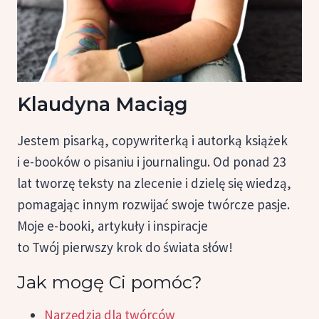
Klaudyna Maciąg
Jestem pisarką, copywriterką i autorką książek
i e-booków o pisaniu i journalingu. Od ponad 23
lat tworzę teksty na zlecenie i dzielę się wiedzą,
pomagając innym rozwijać swoje twórcze pasje.
Moje e-booki, artykuły i inspiracje
to Twój pierwszy krok do świata słów!
Jak mogę Ci pomóc?
Narzędzia dla twórców