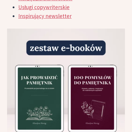
Usługi copywriterskie
Inspirujący newsletter