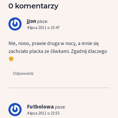
0 komentarzy
jjon
pisze:
4 lipca 2011 o 23:47
Nie, nooo, prawie druga w nocy, a mnie się
zachciało placka ze śliwkami. Zgadnij dlaczego
Odpowiedz
Futbolowa
pisze:
4 lipca 2011 o 23:55