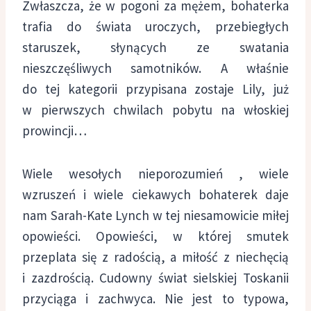
Zwłaszcza, że w pogoni za mężem, bohaterka
trafia do świata uroczych, przebiegłych
staruszek, słynących ze swatania
nieszczęśliwych samotników. A właśnie
do tej kategorii przypisana zostaje Lily, już
w pierwszych chwilach pobytu na włoskiej
prowincji…
Wiele wesołych nieporozumień , wiele
wzruszeń i wiele ciekawych bohaterek daje
nam Sarah-Kate Lynch w tej niesamowicie miłej
opowieści. Opowieści, w której smutek
przeplata się z radością, a miłość z niechęcią
i zazdrością. Cudowny świat sielskiej Toskanii
przyciąga i zachwyca. Nie jest to typowa,