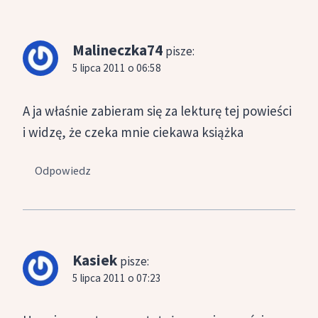
Malineczka74
pisze:
5 lipca 2011 o 06:58
A ja właśnie zabieram się za lekturę tej powieści
i widzę, że czeka mnie ciekawa książka
Odpowiedz
Kasiek
pisze:
5 lipca 2011 o 07:23