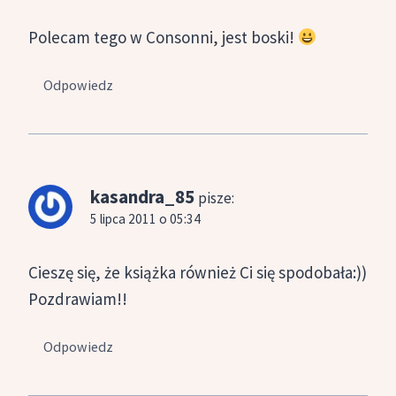
Polecam tego w Consonni, jest boski!
Odpowiedz
kasandra_85
pisze:
5 lipca 2011 o 05:34
Cieszę się, że książka również Ci się spodobała:))
Pozdrawiam!!
Odpowiedz