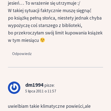
jesień… To wrażenie się utrzymuje :/
W takiej sytuacji faktycznie muszę sięgnąć
po książkę pełną słońca, niestety jednak chyba
wypożyczę coś starszego z biblioteki,
bo przekroczyłam swój limit kupowania książek
w tym miesiącu
Odpowiedz
dm1994
pisze:
5 lipca 2011 o 11:57
uwielbiam takie klimatyczne powieści,ale