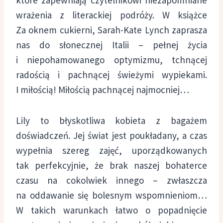
wrażenia z literackiej podróży. W książce
Za oknem cukierni, Sarah-Kate Lynch zaprasza
nas do słonecznej Italii – pełnej życia
i niepohamowanego optymizmu, tchnącej
radością i pachnącej świeżymi wypiekami.
I miłością! Miłością pachnącej najmocniej…
Lily to błyskotliwa kobieta z bagażem
doświadczeń. Jej świat jest poukładany, a czas
wypełnia szereg zajęć, uporządkowanych
tak perfekcyjnie, że brak naszej bohaterce
czasu na cokolwiek innego – zwłaszcza
na oddawanie się bolesnym wspomnieniom…
W takich warunkach łatwo o popadnięcie