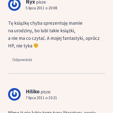
Nyx
pisze:
5 lipca 2011 o 20:08
Tę książkę chyba sprezentuję mamie
na urodziny, bo lubi takie książki,
a nie ma co czytać. A mojej fantastyki, oprócz
HP, nie tyka
Odpowiedz
Hiliko
pisze:
7 lipca 2011 o 10:21
Mimo iż nie lubię tego typu literatury, swoją