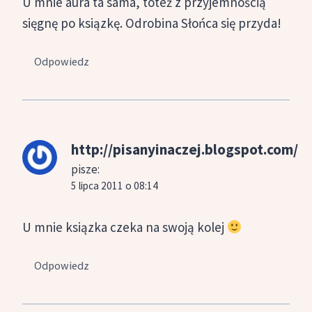
U mnie aura ta sama, toteż z przyjemnością
sięgnę po ksiązkę. Odrobina Słońca się przyda!
Odpowiedz
http://pisanyinaczej.blogspot.com/
pisze:
5 lipca 2011 o 08:14
U mnie ksiązka czeka na swoją kolej
Odpowiedz