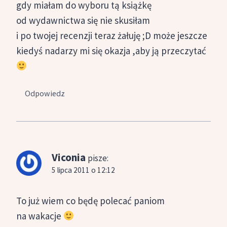
gdy miałam do wyboru tą książkę
od wydawnictwa się nie skusiłam
i po twojej recenzji teraz żałuję ;D może jeszcze
kiedyś nadarzy mi się okazja ,aby ją przeczytać
Odpowiedz
Viconia
pisze:
5 lipca 2011 o 12:12
To już wiem co będę polecać paniom
na wakacje