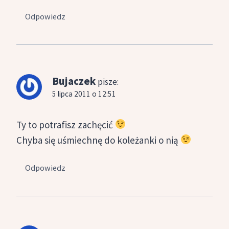
Odpowiedz
Bujaczek
pisze:
5 lipca 2011 o 12:51
Ty to potrafisz zachęcić
Chyba się uśmiechnę do koleżanki o nią
Odpowiedz