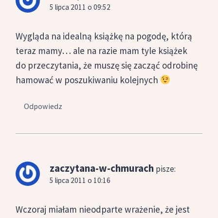
5 lipca 2011 o 09:52
Wygląda na idealną książkę na pogodę, którą
teraz mamy… ale na razie mam tyle książek
do przeczytania, że muszę się zacząć odrobinę
hamować w poszukiwaniu kolejnych
Odpowiedz
zaczytana-w-chmurach
pisze:
5 lipca 2011 o 10:16
Wczoraj miałam nieodparte wrażenie, że jest