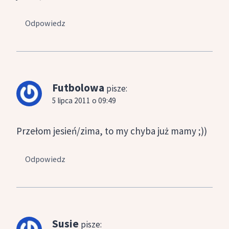
Odpowiedz
Futbolowa
pisze:
5 lipca 2011 o 09:49
Przełom jesień/zima, to my chyba już mamy ;))
Odpowiedz
Susie
pisze: