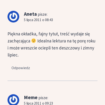
Aneta
pisze:
5 lipca 2011 o 08:43
Piękna okładka, fajny tytuł, treść wydaje się
zachęcająca
Idealna lektura na tę porę roku
i może wreszcie ociepli ten deszczowy i zimny
lipiec.
Odpowiedz
Meme
pisze:
5 lipca 2011 o 09:23