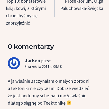
Top 10: bohaterowie
Prosektorium, Olga
książkowi, z którymi
Paluchowska-Święcka
chcielibyśmy się
zaprzyjaźnić
0 komentarzy
Jarken
pisze:
3 września 2011 o 09:58
A ja właśnie zaczynałam o małych zbrodni
a tektoniki nie czytałam. Dobrze wiedzieć
że jest podobny schemat i może właśnie
dlatego sięgnę po Teektonikę