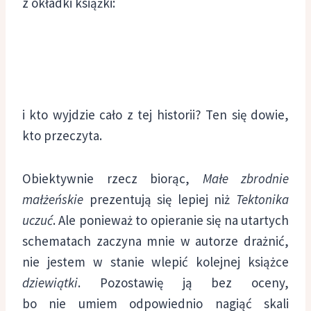
z okładki książki:
i kto wyjdzie cało z tej historii? Ten się dowie,
kto przeczyta.
Obiektywnie rzecz biorąc,
Małe zbrodnie
małżeńskie
prezentują się lepiej niż
Tektonika
uczuć
. Ale ponieważ to opieranie się na utartych
schematach zaczyna mnie w autorze drażnić,
nie jestem w stanie wlepić kolejnej książce
dziewiątki
. Pozostawię ją bez oceny,
bo nie umiem odpowiednio nagiąć skali