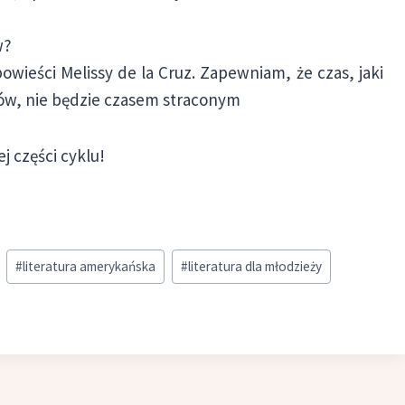
w?
owieści Melissy de la Cruz. Zapewniam, że czas, jaki
tów, nie będzie czasem straconym
j części cyklu!
#
literatura amerykańska
#
literatura dla młodzieży