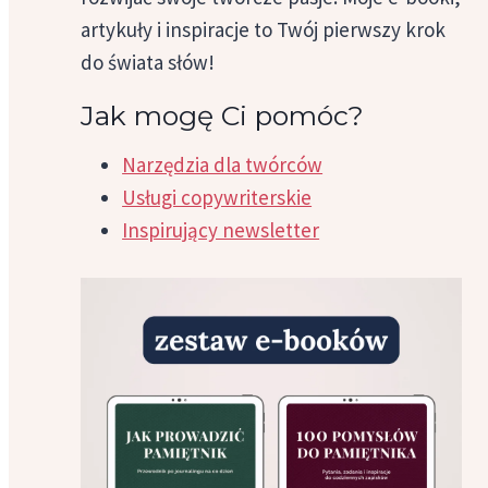
artykuły i inspiracje to Twój pierwszy krok
do świata słów!
Jak mogę Ci pomóc?
Narzędzia dla twórców
Usługi copywriterskie
Inspirujący newsletter