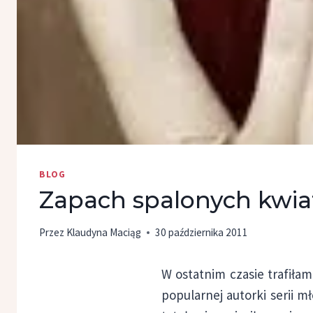
BLOG
Zapach spalonych kwiat
Przez
Klaudyna Maciąg
30 października 2011
W ostatnim czasie trafiła
popularnej autorki serii 