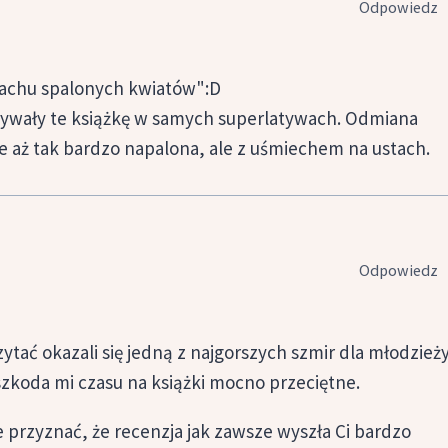
Odpowiedz
apachu spalonych kwiatów":D
isywały te książkę w samych superlatywach. Odmiana
ie aż tak bardzo napalona, ale z uśmiechem na ustach.
Odpowiedz
ytać okazali się jedną z najgorszych szmir dla młodzieży
 szkoda mi czasu na książki mocno przeciętne.
e przyznać, że recenzja jak zawsze wyszła Ci bardzo