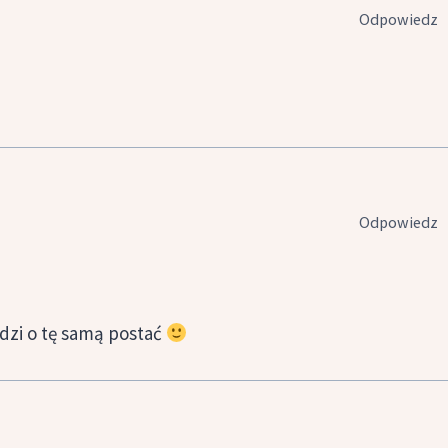
Odpowiedz
Odpowiedz
odzi o tę samą postać