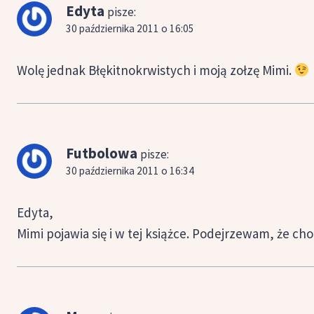
Edyta
pisze:
30 października 2011 o 16:05
Wolę jednak Błękitnokrwistych i moją zołzę Mimi.
Futbolowa
pisze:
30 października 2011 o 16:34
Edyta,
Mimi pojawia się i w tej książce. Podejrzewam, że ch