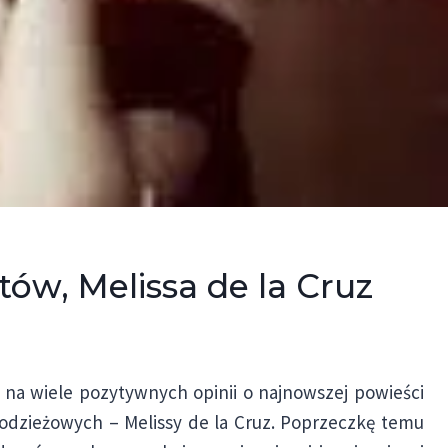
ów, Melissa de la Cruz
m na wiele pozytywnych opinii o najnowszej powieści
młodzieżowych – Melissy de la Cruz. Poprzeczkę temu