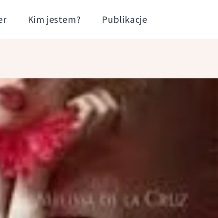
er
Kim jestem?
Publikacje