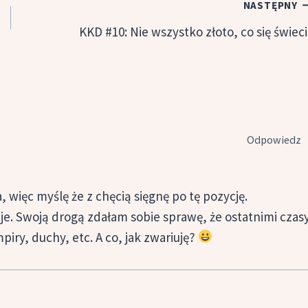
NASTĘPNY
KKD #10: Nie wszystko złoto, co się świeci
Odpowiedz
więc myślę że z chęcią sięgnę po tę pozycję.
je. Swoją drogą zdałam sobie sprawę, że ostatnimi czas
iry, duchy, etc. A co, jak zwariuję?