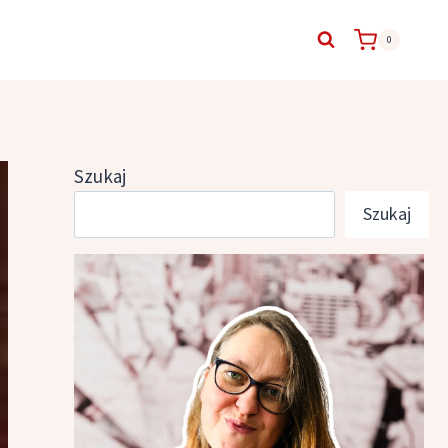
0
Szukaj
Szukaj