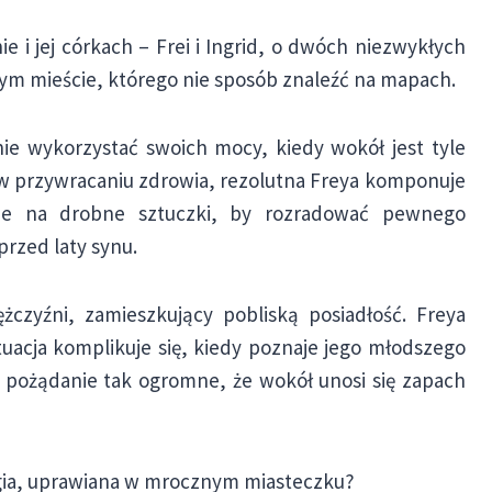
i jej córkach – Frei i Ingrid, o dwóch niezwykłych
czym mieście, którego nie sposób znaleźć na mapach.
ie wykorzystać swoich mocy, kiedy wokół jest tyle
w przywracaniu zdrowia, rezolutna Freya komponuje
bie na drobne sztuczki, by rozradować pewnego
rzed laty synu.
czyźni, zamieszkujący pobliską posiadłość. Freya
uacja komplikuje się, kiedy poznaje jego młodszego
pożądanie tak ogromne, że wokół unosi się zapach
magia, uprawiana w mrocznym miasteczku?