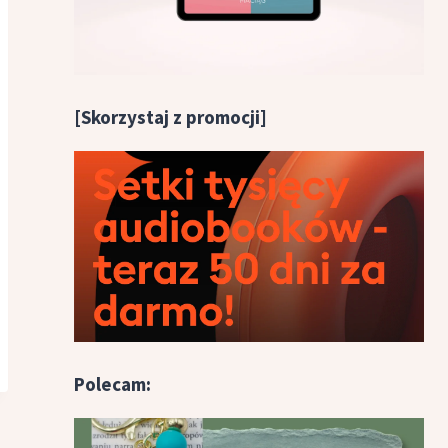
[Skorzystaj z promocji]
Polecam: