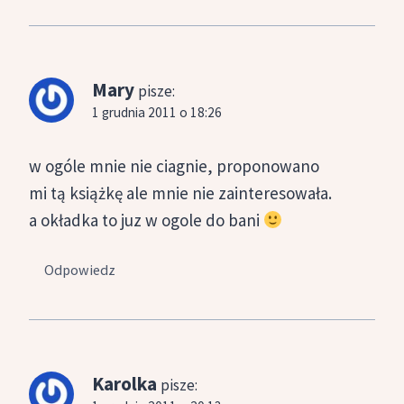
Mary
pisze:
1 grudnia 2011 o 18:26
w ogóle mnie nie ciagnie, proponowano
mi tą książkę ale mnie nie zainteresowała.
a okładka to juz w ogole do bani
Odpowiedz
Karolka
pisze: