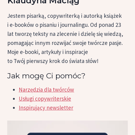
Klaudyna Maciąg
Jestem pisarką, copywriterką i autorką książek
i e-booków o pisaniu i journalingu. Od ponad 23
lat tworzę teksty na zlecenie i dzielę się wiedzą,
pomagając innym rozwijać swoje twórcze pasje.
Moje e-booki, artykuły i inspiracje
to Twój pierwszy krok do świata słów!
Jak mogę Ci pomóc?
Narzędzia dla twórców
Usługi copywriterskie
Inspirujący newsletter