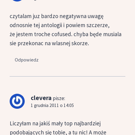
czytalam juz bardzo negatywna uwagę
odnosnie tej antologii i powiem szczerze,
że jestem troche cofused. chyba będe musiala
sie przekonac na wlasnej skorze.
Odpowiedz
clevera
pisze:
1 grudnia 2011 o 14:05
Liczyłam na jakiś mały top najbardziej
podobających się tobie, a tu nic! A może