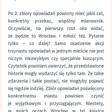
Po 2: zbiory opowiadań powinny mieć jakiś cel,
konkretny przekaz, wspólny mianownik.
Oczywiście, na pierwszy rzut oka widać,
że będzie to Wrocław. I miłość też. Pytanie
tylko – co dalej? Samo osadzenie akcji
trzynastu opowiadań w jednym mieście nie jest
niczym niezwykłym czy specjalnie kuszącym.
Czytelnik powinien uwierzyć, że przedstawione
historie mogły wydarzyć się tylko tam. Że takie
zdarzenia i takie postaci, nie mogłyby pojawić
się nigdzie indziej. Zbiór opowiadań poświęcony
konkretnemu miastu powinien czynić
je wyjątkowym i przyciągającym. Niestety,
w moich oczach Wrocław w tej książce