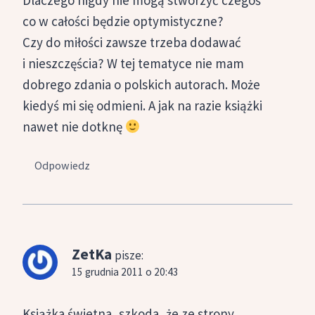
Dlaczego nigdy nie mogą stworzyć czegoś
co w całości będzie optymistyczne?
Czy do miłości zawsze trzeba dodawać
i nieszczęścia? W tej tematyce nie mam
dobrego zdania o polskich autorach. Może
kiedyś mi się odmieni. A jak na razie książki
nawet nie dotknę
Odpowiedz
ZetKa
pisze:
15 grudnia 2011 o 20:43
Książka świetna, szkoda, że ze strony