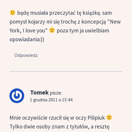
będę musiała przeczytać tę książkę. sam
pomysł kojarzy mi się trochę z koncepcją "New
York, I love you"
poza tym ja uwielbiam
opowiadania:))
Odpowiedz
Tomek
pisze:
1 grudnia 2011 o 15:44
Mnie oczywiście rzucił się w oczy Pilipiuk
Tylko dwie osoby znam z tytułów, a resztę