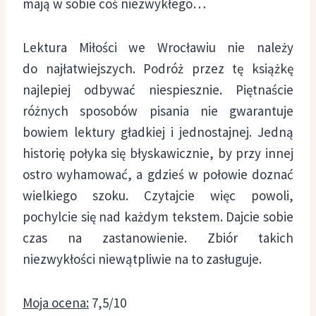
mają w sobie coś niezwykłego…
Lektura Miłości we Wrocławiu nie należy
do najłatwiejszych. Podróż przez tę książkę
najlepiej odbywać niespiesznie. Piętnaście
różnych sposobów pisania nie gwarantuje
bowiem lektury gładkiej i jednostajnej. Jedną
historię połyka się błyskawicznie, by przy innej
ostro wyhamować, a gdzieś w połowie doznać
wielkiego szoku. Czytajcie więc powoli,
pochylcie się nad każdym tekstem. Dajcie sobie
czas na zastanowienie. Zbiór takich
niezwykłości niewątpliwie na to zasługuje.
Moja ocena:
7,5/10