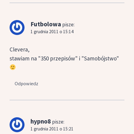
Futbolowa
pisze:
1 grudnia 2011 o 15:14
Clevera,
stawiam na "350 przepisów" i "Samobójstwo"
Odpowiedz
hypno8
pisze:
1 grudnia 2011 o 15:21