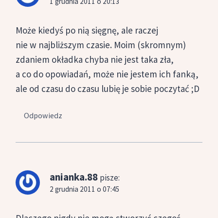
1 grudnia 2011 o 20:13
Może kiedyś po nią sięgnę, ale raczej
nie w najbliższym czasie. Moim (skromnym)
zdaniem okładka chyba nie jest taka zła,
a co do opowiadań, może nie jestem ich fanką,
ale od czasu do czasu lubię je sobie poczytać ;D
Odpowiedz
anianka.88
pisze:
2 grudnia 2011 o 07:45