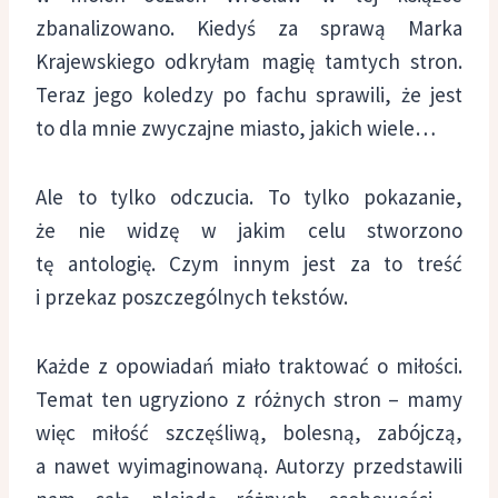
zbanalizowano. Kiedyś za sprawą Marka
Krajewskiego odkryłam magię tamtych stron.
Teraz jego koledzy po fachu sprawili, że jest
to dla mnie zwyczajne miasto, jakich wiele…
Ale to tylko odczucia. To tylko pokazanie,
że nie widzę w jakim celu stworzono
tę antologię. Czym innym jest za to treść
i przekaz poszczególnych tekstów.
Każde z opowiadań miało traktować o miłości.
Temat ten ugryziono z różnych stron – mamy
więc miłość szczęśliwą, bolesną, zabójczą,
a nawet wyimaginowaną. Autorzy przedstawili