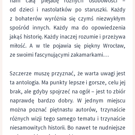
nam całą plejadę różnych osobowości –
od dzieci i nastolatków po staruszki. Każdy
z bohaterów wyróżnia się czymś niezwykłym
spośród innych. Każdy ma do opowiedzenia
jakąś historię. Każdy inaczej rozumie i przeżywa
miłość. A w tle pojawia się piękny Wrocław,
ze swoimi fascynującymi zakamarkami…
Szczerze muszę przyznać, że warta uwagi jest
ta antologia. Ma punkty lepsze i gorsze, celu jej
brak, ale gdyby spojrzeć na ogół – jest to zbiór
naprawdę bardzo dobry. W jednym miejscu
można poznać piętnastu autorów, trzynaście
różnych wizji tego samego tematu i trzynaście
niesamowitych historii. Bo nawet te nudniejsze