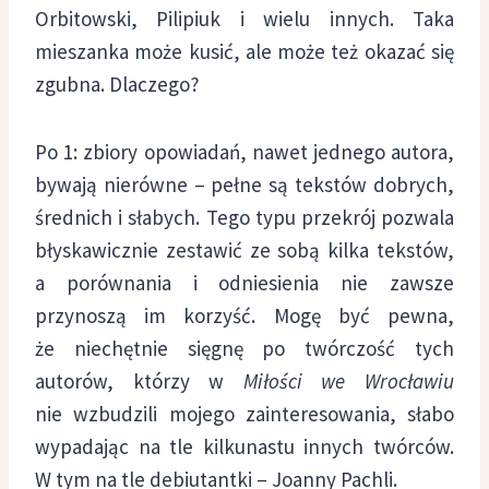
Orbitowski, Pilipiuk i wielu innych. Taka
mieszanka może kusić, ale może też okazać się
zgubna. Dlaczego?
Po 1: zbiory opowiadań, nawet jednego autora,
bywają nierówne – pełne są tekstów dobrych,
średnich i słabych. Tego typu przekrój pozwala
błyskawicznie zestawić ze sobą kilka tekstów,
a porównania i odniesienia nie zawsze
przynoszą im korzyść. Mogę być pewna,
że niechętnie sięgnę po twórczość tych
autorów, którzy w
Miłości we Wrocławiu
nie wzbudzili mojego zainteresowania, słabo
wypadając na tle kilkunastu innych twórców.
W tym na tle debiutantki – Joanny Pachli.