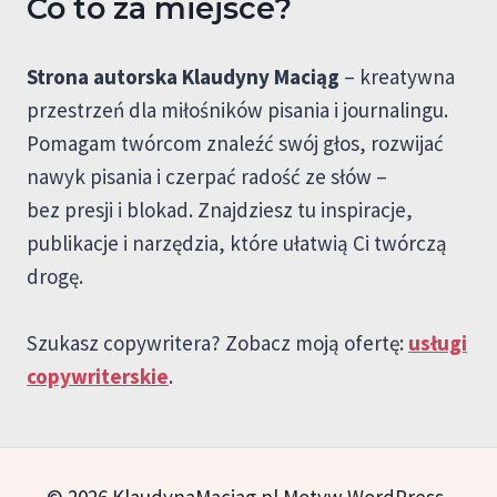
Co to za miejsce?
Strona autorska Klaudyny Maciąg
– kreatywna
przestrzeń dla miłośników pisania i journalingu.
Pomagam twórcom znaleźć swój głos, rozwijać
nawyk pisania i czerpać radość ze słów –
bez presji i blokad. Znajdziesz tu inspiracje,
publikacje i narzędzia, które ułatwią Ci twórczą
drogę.
Szukasz copywritera? Zobacz moją ofertę:
usługi
copywriterskie
.
© 2026 KlaudynaMaciag.pl Motyw WordPress,