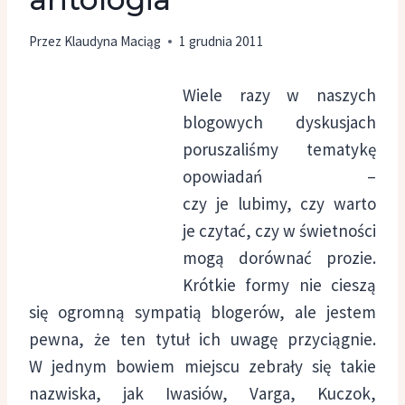
Przez
Klaudyna Maciąg
1 grudnia 2011
Wiele razy w naszych
blogowych dyskusjach
poruszaliśmy tematykę
opowiadań –
czy je lubimy, czy warto
je czytać, czy w świetności
mogą dorównać prozie.
Krótkie formy nie cieszą
się ogromną sympatią blogerów, ale jestem
pewna, że ten tytuł ich uwagę przyciągnie.
W jednym bowiem miejscu zebrały się takie
nazwiska, jak Iwasiów, Varga, Kuczok,