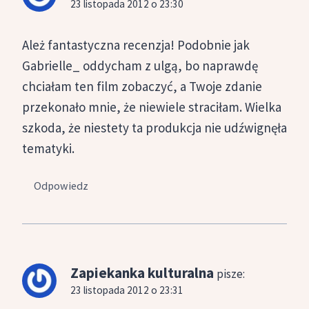
23 listopada 2012 o 23:30
Ależ fantastyczna recenzja! Podobnie jak
Gabrielle_ oddycham z ulgą, bo naprawdę
chciałam ten film zobaczyć, a Twoje zdanie
przekonało mnie, że niewiele straciłam. Wielka
szkoda, że niestety ta produkcja nie udźwignęła
tematyki.
Odpowiedz
Zapiekanka kulturalna
pisze:
23 listopada 2012 o 23:31