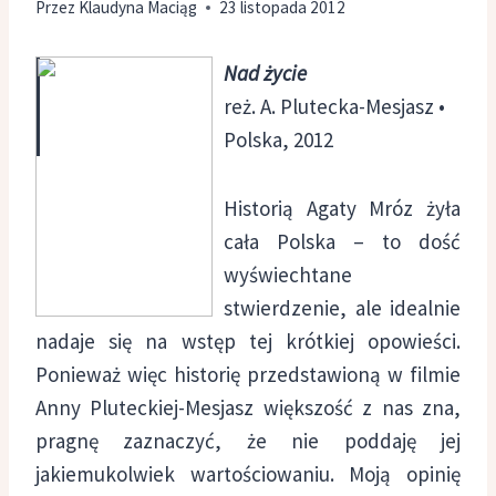
Przez
Klaudyna Maciąg
23 listopada 2012
Nad życie
reż. A. Plutecka-Mesjasz •
Polska, 2012
Historią Agaty Mróz żyła
cała Polska – to dość
wyświechtane
stwierdzenie, ale idealnie
nadaje się na wstęp tej krótkiej opowieści.
Ponieważ więc historię przedstawioną w filmie
Anny Pluteckiej-Mesjasz większość z nas zna,
pragnę zaznaczyć, że nie poddaję jej
jakiemukolwiek wartościowaniu. Moją opinię