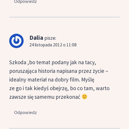
Odpowiedz
Dalia
pisze:
24 listopada 2012 o 11:08
Szkoda ,bo temat podany jak na tacy,
poruszająca historia napisana przez życie –
idealny materiał na dobry film. Myślę
ze go i tak kiedyś obejrzę, bo co tam, warto
zawsze się samemu przekonać
Odpowiedz