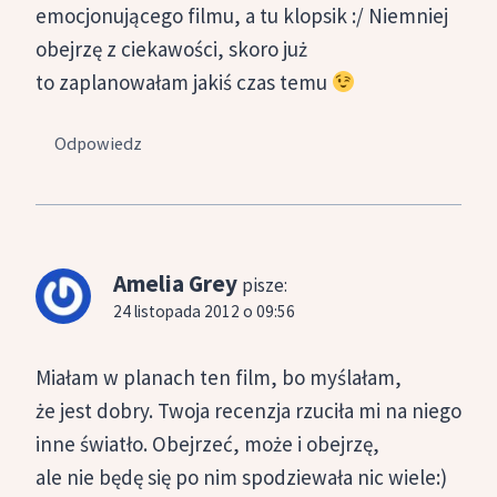
emocjonującego filmu, a tu klopsik :/ Niemniej
obejrzę z ciekawości, skoro już
to zaplanowałam jakiś czas temu
Odpowiedz
Amelia Grey
pisze:
24 listopada 2012 o 09:56
Miałam w planach ten film, bo myślałam,
że jest dobry. Twoja recenzja rzuciła mi na niego
inne światło. Obejrzeć, może i obejrzę,
ale nie będę się po nim spodziewała nic wiele:)