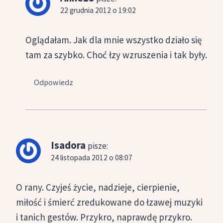
22 grudnia 2012 o 19:02
Oglądałam. Jak dla mnie wszystko działo się
tam za szybko. Choć łzy wzruszenia i tak były.
Odpowiedz
Isadora
pisze:
24 listopada 2012 o 08:07
O rany. Czyjeś życie, nadzieje, cierpienie,
miłość i śmierć zredukowane do łzawej muzyki
i tanich gestów. Przykro, naprawdę przykro.