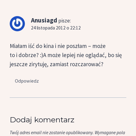
Anusiagd
pisze:
24 listopada 2012 o 22:12
Miałam iść do kina i nie poszłam – może
to i dobrze? :)A może lepiej nie oglądać, bo się
jeszcze zirytuję, zamiast rozczarować?
Odpowiedz
Dodaj komentarz
Twój adres email nie zostanie opublikowany.
Wymagane pola