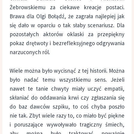
Żebrowskiemu za ciekawe kreacje postaci.
Brawa dla Olgi Bołądź, że zagrała najlepiej jak
się dało w oparciu o tak słaby scenariusz. Dla
pozostałych aktorów oklaski za przepiękny
pokaz drętwoty i bezrefleksyjnego odgrywania
narzuconych ról.
Wiele można było wycisnąć z tej historii. Można
było nadać temu wszystkiemu sens. Jeżeli
nawet te tanie chwyty miały uczyć empatii,
skłaniać do oddawania krwi czy zgłaszania się
do baz dawców szpiku, to coś chyba poszło
nie tak. Zbyt wiele razy to, co miało być piękne
i poruszające wywoływało tragiczny śmiech,
aby można było traktować poważnie