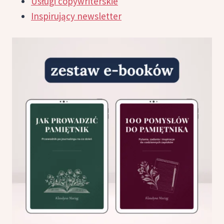
Usługi copywriterskie
Inspirujący newsletter