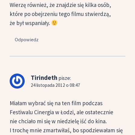
Wierzę również, że znajdzie się kilka osób,
które po obejrzeniu tego filmu stwierdzą,
że był wspaniały.
Odpowiedz
Tirindeth
pisze:
24 listopada 2012 o 08:47
Miałam wybrać się na ten film podczas
Festiwalu Cinergia w Łodzi, ale ostatecznie
nie chciało mi się w niedzielę iść do kina.
I trochę mnie zmartwiłaś, bo spodziewałam się