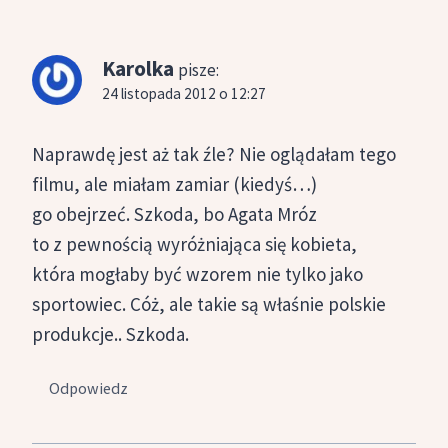
Karolka
pisze:
24 listopada 2012 o 12:27
Naprawdę jest aż tak źle? Nie oglądałam tego
filmu, ale miałam zamiar (kiedyś…)
go obejrzeć. Szkoda, bo Agata Mróz
to z pewnością wyróżniająca się kobieta,
która mogłaby być wzorem nie tylko jako
sportowiec. Cóż, ale takie są właśnie polskie
produkcje.. Szkoda.
Odpowiedz