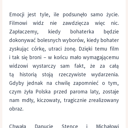
Emocji jest tyle, ile podsunęło samo życie.
Filmowi widz nie zawdzięcza więc nic.
Zapłaczemy, kiedy bohaterka będzie
dokonywać bolesnych wyborów, kiedy bohater
zyskując córkę, utraci żonę. Dzięki temu film
i tak się broni – w końcu mało wymagającemu
widzowi wystarczy sam fakt, że za całą
tą historią stoją rzeczywiste wydarzenia.
Gdyby jednak na chwilę zapomnieć o tym,
czym żyła Polska przed paroma laty, zostaje
nam mdły, kiczowaty, tragicznie zrealizowany
obraz.
Chwała Danucie Stence i Michałowi