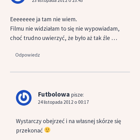
23 listopada 2012 o 23:43
Eeeeeeee ja tam nie wiem.
Filmu nie widziałam to się nie wypowiadam,
choć trudno uwierzyć, że było aż tak źle …
Odpowiedz
Futbolowa
pisze:
24 listopada 2012 o 00:17
Wystarczy obejrzeć i na własnej skórze się
przekonać