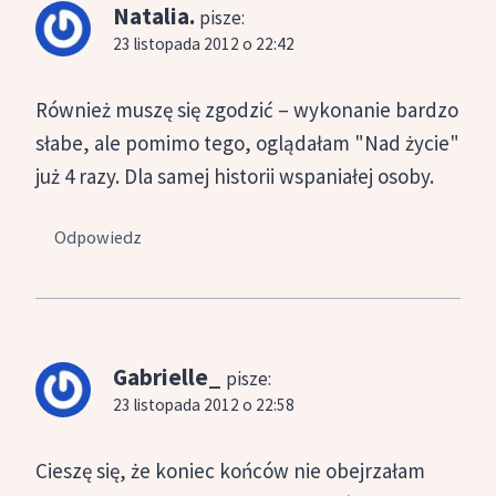
Natalia.
pisze:
23 listopada 2012 o 22:42
Również muszę się zgodzić – wykonanie bardzo
słabe, ale pomimo tego, oglądałam "Nad życie"
już 4 razy. Dla samej historii wspaniałej osoby.
Odpowiedz
Gabrielle_
pisze:
23 listopada 2012 o 22:58
Cieszę się, że koniec końców nie obejrzałam