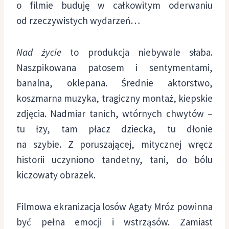
o filmie buduję w całkowitym oderwaniu
od rzeczywistych wydarzeń…
Nad życie
to produkcja niebywale słaba.
Naszpikowana patosem i sentymentami,
banalna, oklepana. Średnie aktorstwo,
koszmarna muzyka, tragiczny montaż, kiepskie
zdjęcia. Nadmiar tanich, wtórnych chwytów –
tu łzy, tam płacz dziecka, tu dłonie
na szybie. Z poruszającej, mitycznej wręcz
historii uczyniono tandetny, tani, do bólu
kiczowaty obrazek.
Filmowa ekranizacja losów Agaty Mróz powinna
być pełna emocji i wstrząsów. Zamiast