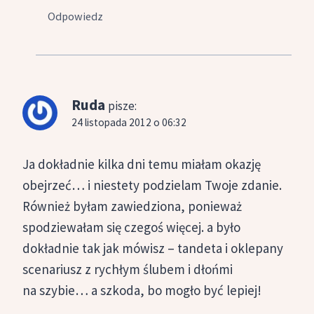
Odpowiedz
Ruda
pisze:
24 listopada 2012 o 06:32
Ja dokładnie kilka dni temu miałam okazję
obejrzeć… i niestety podzielam Twoje zdanie.
Również byłam zawiedziona, ponieważ
spodziewałam się czegoś więcej. a było
dokładnie tak jak mówisz – tandeta i oklepany
scenariusz z rychłym ślubem i dłońmi
na szybie… a szkoda, bo mogło być lepiej!