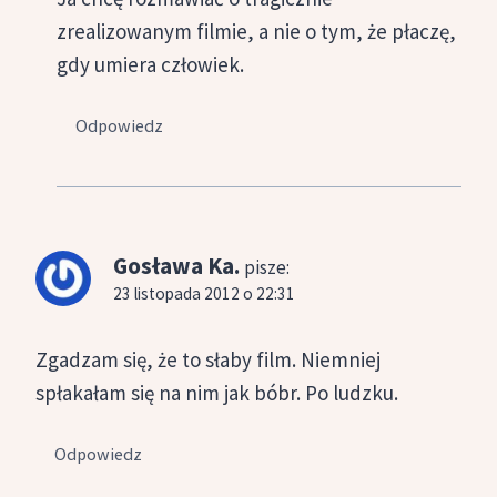
zrealizowanym filmie, a nie o tym, że płaczę,
gdy umiera człowiek.
Odpowiedz
Gosława Ka.
pisze:
23 listopada 2012 o 22:31
Zgadzam się, że to słaby film. Niemniej
spłakałam się na nim jak bóbr. Po ludzku.
Odpowiedz