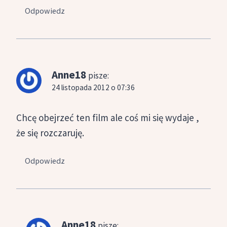
Odpowiedz
Anne18
pisze:
24 listopada 2012 o 07:36
Chcę obejrzeć ten film ale coś mi się wydaje ,
że się rozczaruję.
Odpowiedz
Anne18
pisze: