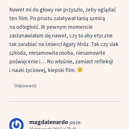
Nawet mi do głowy nie przyszło, żeby oglądać
ten film. Po prostu zalatywał tanią szmirą
na odległość. W pewnym momencie
zastanawiałam się nawet, czy to aby etyczne
tak zarabiać na śmierci Agaty Mróz. Tak czy siak
szkoda, niesamowita osoba, niesamowite
poświęcenie i… No właśnie, zamiast refleksji
i nauki życiowej, kiepski film.
Odpowiedz
magdalenardo
pisze: