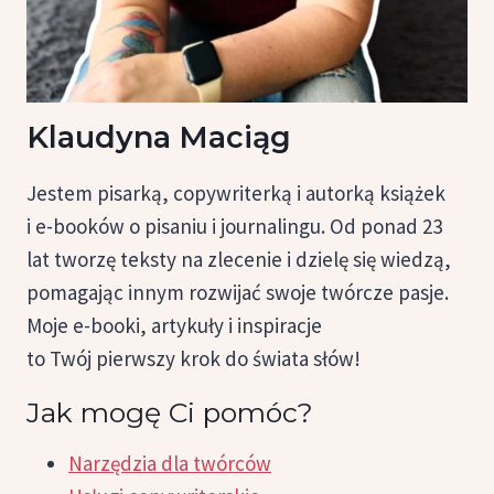
Klaudyna Maciąg
Jestem pisarką, copywriterką i autorką książek
i e-booków o pisaniu i journalingu. Od ponad 23
lat tworzę teksty na zlecenie i dzielę się wiedzą,
pomagając innym rozwijać swoje twórcze pasje.
Moje e-booki, artykuły i inspiracje
to Twój pierwszy krok do świata słów!
Jak mogę Ci pomóc?
Narzędzia dla twórców