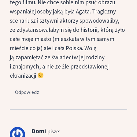
tego filmu. Nie chce sobie nim psuć obrazu
wspaniałej osoby jaką była Agata. Tragiczny
scenariusz i sztywni aktorzy spowodowaliby,
że zdystansowałabym się do historii, którą żyło
całe moje miasto (mieszkała w tym samym
mieście co ja) ale i cała Polska. Wolę
ją zapamiętać ze świadectw jej rodziny
i znajomych, a nie ze źle przedstawionej
ekranizacji
Odpowiedz
Domi
pisze: