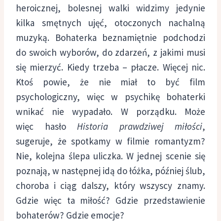
heroicznej, bolesnej walki widzimy jedynie
kilka smętnych ujęć, otoczonych nachalną
muzyką. Bohaterka beznamiętnie podchodzi
do swoich wyborów, do zdarzeń, z jakimi musi
się mierzyć. Kiedy trzeba – płacze. Więcej nic.
Ktoś powie, że nie miał to być film
psychologiczny, więc w psychikę bohaterki
wnikać nie wypadało. W porządku. Może
więc hasło
Historia prawdziwej miłości
,
sugeruje, że spotkamy w filmie romantyzm?
Nie, kolejna ślepa uliczka. W jednej scenie się
poznają, w następnej idą do łóżka, później ślub,
choroba i ciąg dalszy, który wszyscy znamy.
Gdzie więc ta miłość? Gdzie przedstawienie
bohaterów? Gdzie emocje?