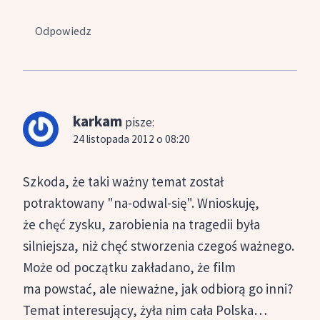
Odpowiedz
karkam
pisze:
24 listopada 2012 o 08:20
Szkoda, że taki ważny temat został
potraktowany "na-odwal-się". Wnioskuję,
że chęć zysku, zarobienia na tragedii była
silniejsza, niż chęć stworzenia czegoś ważnego.
Może od początku zakładano, że film
ma powstać, ale nieważne, jak odbiorą go inni?
Temat interesujący, żyła nim cała Polska…