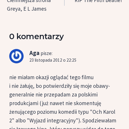
Greya, E L James
0 komentarzy
Aga
pisze:
23 listopada 2012 o 22:25
nie miałam okazji oglądać tego filmu
i nie żałuję, bo potwierdziły się moje obawy-
generalnie nie przepadam za polskimi
produkcjami (już nawet nie skomentuję
żenującego poziomu komedii typu "Och Karol
2" albo "Wyjazd integracyjny"). Spodziewałam