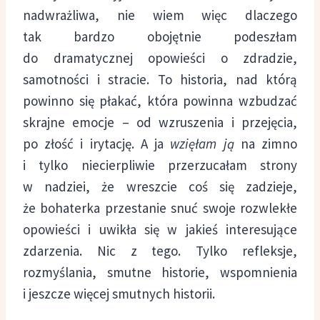
nadwrażliwa, nie wiem więc dlaczego
tak bardzo obojętnie podeszłam
do dramatycznej opowieści o zdradzie,
samotności i stracie. To historia, nad którą
powinno się płakać, która powinna wzbudzać
skrajne emocje – od wzruszenia i przejęcia,
po złość i irytację. A ja
wzięłam ją
na zimno
i tylko niecierpliwie przerzucałam strony
w nadziei, że wreszcie coś się zadzieje,
że bohaterka przestanie snuć swoje rozwlekłe
opowieści i uwikła się w jakieś interesujące
zdarzenia. Nic z tego. Tylko refleksje,
rozmyślania, smutne historie, wspomnienia
i jeszcze więcej smutnych historii.