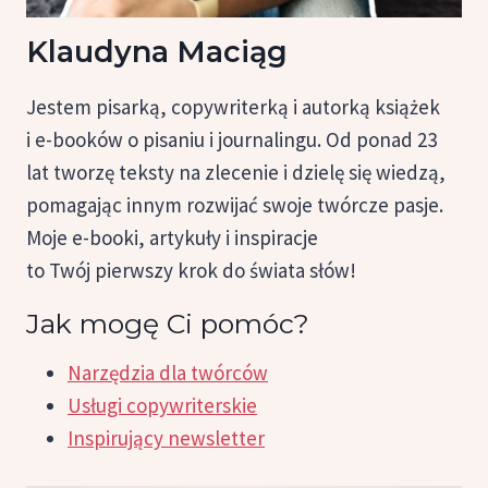
Klaudyna Maciąg
Jestem pisarką, copywriterką i autorką książek
i e-booków o pisaniu i journalingu. Od ponad 23
lat tworzę teksty na zlecenie i dzielę się wiedzą,
pomagając innym rozwijać swoje twórcze pasje.
Moje e-booki, artykuły i inspiracje
to Twój pierwszy krok do świata słów!
Jak mogę Ci pomóc?
Narzędzia dla twórców
Usługi copywriterskie
Inspirujący newsletter