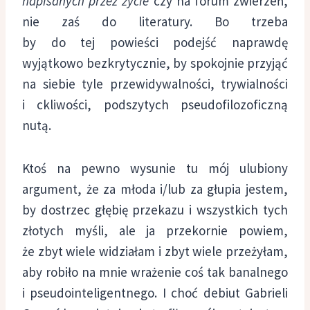
napisanych przez życie
czy na forum zwierzeń,
nie zaś do literatury. Bo trzeba
by do tej powieści podejść naprawdę
wyjątkowo bezkrytycznie, by spokojnie przyjąć
na siebie tyle przewidywalności, trywialności
i ckliwości, podszytych pseudofilozoficzną
nutą.
Ktoś na pewno wysunie tu mój ulubiony
argument, że za młoda i/lub za głupia jestem,
by dostrzec głębię przekazu i wszystkich tych
złotych myśli, ale ja przekornie powiem,
że zbyt wiele widziałam i zbyt wiele przeżyłam,
aby robiło na mnie wrażenie coś tak banalnego
i pseudointeligentnego. I choć debiut Gabrieli