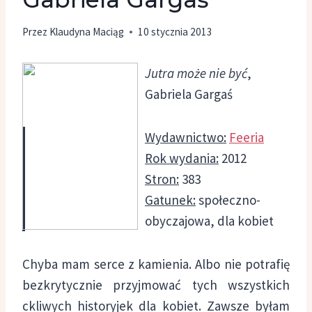
Przez
Klaudyna Maciąg
10 stycznia 2013
Jutra może nie być
,
Gabriela Gargaś
Wydawnictwo:
Feeria
Rok wydania:
2012
Stron:
383
Gatunek:
społeczno-
obyczajowa, dla kobiet
Chyba mam serce z kamienia. Albo nie potrafię
bezkrytycznie przyjmować tych wszystkich
ckliwych historyjek dla kobiet. Zawsze byłam