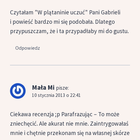
Czytałam "W plątaninie uczuć" Pani Gabrieli
i powieść bardzo mi się podobała. Dlatego
przypuszczam, że i ta przypadłaby mi do gustu.
Odpowiedz
Mała Mi
pisze:
10 stycznia 2013 o 22:41
Ciekawa recenzja ;p Parafrazując – To może
zniechęcić. Ale akurat nie mnie. Zaintrygowałaś
mnie i chętnie przekonam się na własnej skórze