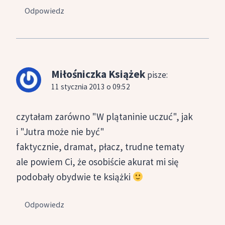
Odpowiedz
Miłośniczka Książek
pisze:
11 stycznia 2013 o 09:52
czytałam zarówno "W plątaninie uczuć", jak
i "Jutra może nie być"
faktycznie, dramat, płacz, trudne tematy
ale powiem Ci, że osobiście akurat mi się
podobały obydwie te książki
Odpowiedz