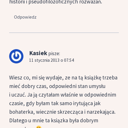
historii i pseudofilozoficznych rozważań.
Odpowiedz
Kasiek
pisze:
11 stycznia 2013 o 07:54
Wiesz co, mi się wydaje, ze na tą książkę trzeba
mieć dobry czas, odpowiedni stan umysłu
i uczuć. Ja ją czytałam właśnie w odpowiednim
czasie, gdy byłam tak samo irytująca jak
bohaterka, wiecznie skrzecząca i narzekająca.
Dlatego u mnie ta ksiązka była dobrym