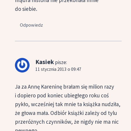
mądra historia nie przekonała mnie
do siebie.
Odpowiedz
Kasiek
pisze:
11 stycznia 2013 o 09:47
Ja za Annę Kareninę brałam się milion razy
i dopiero pod koniec ubiegłego roku coś
pykło, wcześniej tak mnie ta książka nudziła,
że głowa mała. Odbiór książki zależy od tylu
przeróżnych czynników, że nigdy nie ma nic
pewnego.