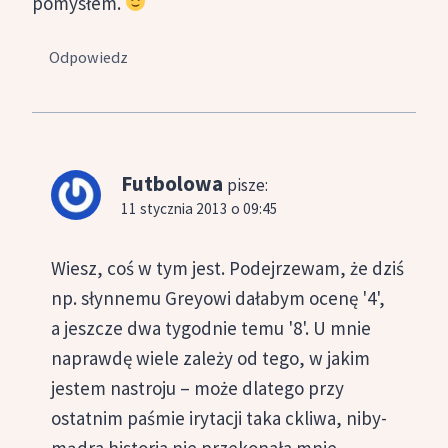
pomysłem.
Odpowiedz
Futbolowa
pisze:
11 stycznia 2013 o 09:45
Wiesz, coś w tym jest. Podejrzewam, że dziś
np. słynnemu Greyowi dałabym ocenę '4',
a jeszcze dwa tygodnie temu '8'. U mnie
naprawdę wiele zależy od tego, w jakim
jestem nastroju – może dlatego przy
ostatnim paśmie irytacji taka ckliwa, niby-