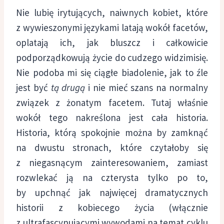
Nie lubię irytujących, naiwnych kobiet, które
z wywieszonymi językami latają wokół facetów,
oplatają ich, jak bluszcz i całkowicie
podporządkowują życie do cudzego widzimisię.
Nie podoba mi się ciągłe biadolenie, jak to źle
jest być
tą drugą
i nie mieć szans na normalny
związek z żonatym facetem. Tutaj właśnie
wokół tego nakreślona jest cała historia.
Historia, którą spokojnie można by zamknąć
na dwustu stronach, które czytałoby się
z niegasnącym zainteresowaniem, zamiast
rozwlekać ją na czterysta tylko po to,
by upchnąć jak najwięcej dramatycznych
historii z kobiecego życia (włącznie
z ultrafascynującymi wywodami na temat cyklu