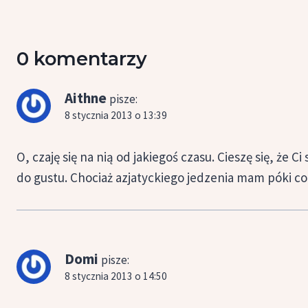
0 komentarzy
Aithne
pisze:
8 stycznia 2013 o 13:39
O, czaję się na nią od jakiegoś czasu. Cieszę się, że C
do gustu. Chociaż azjatyckiego jedzenia mam póki c
Domi
pisze:
8 stycznia 2013 o 14:50