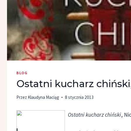
BLOG
Ostatni kucharz chiński
Przez
Klaudyna Maciąg
8 stycznia 2013
Ostatni kucharz chiński
, Ni