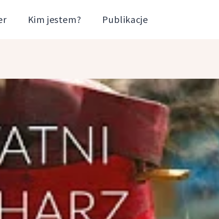
er
Kim jestem?
Publikacje