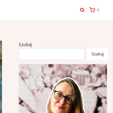
0
Szukaj
Szukaj