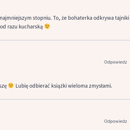
 najmniejszym stopniu. To, że bohaterka odkrywa tajniki
żki od razu kucharską
Odpowiedz
uszę
Lubię odbierać książki wieloma zmysłami.
Odpowiedz