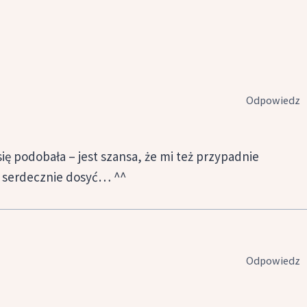
Odpowiedz
i się podobała – jest szansa, że mi też przypadnie
o serdecznie dosyć… ^^
Odpowiedz