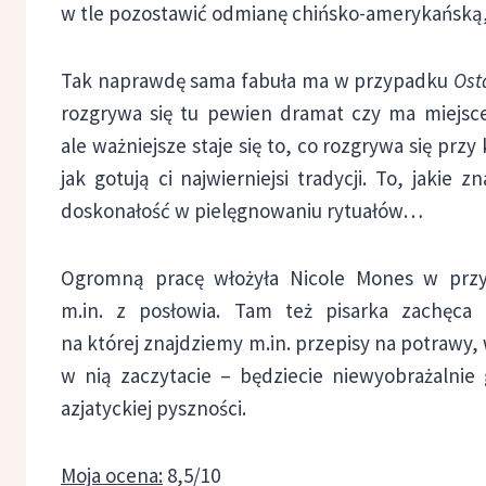
w tle pozostawić odmianę chińsko-amerykańską, 
Tak naprawdę sama fabuła ma w przypadku
Ost
rozgrywa się tu pewien dramat czy ma miejsce
ale ważniejsze staje się to, co rozgrywa się przy
jak gotują ci najwierniejsi tradycji. To, jakie
doskonałość w pielęgnowaniu rytuałów…
Ogromną pracę włożyła Nicole Mones w przy
m.in. z posłowia. Tam też pisarka zachęca
na której znajdziemy m.in. przepisy na potrawy,
w nią zaczytacie – będziecie niewyobrażalnie g
azjatyckiej pyszności.
Moja ocena:
8,5/10