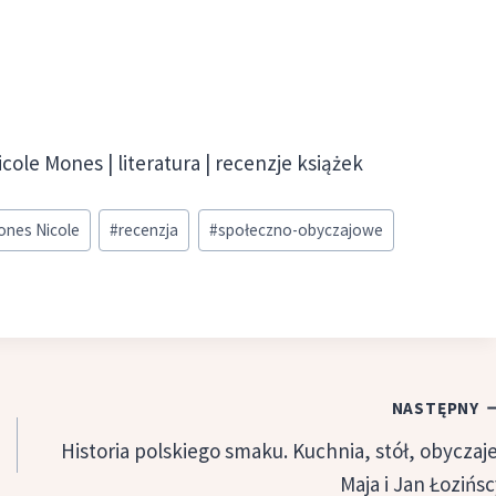
icole Mones | literatura | recenzje książek
nes Nicole
#
recenzja
#
społeczno-obyczajowe
NASTĘPNY
Historia polskiego smaku. Kuchnia, stół, obyczaje
Maja i Jan Łozińsc