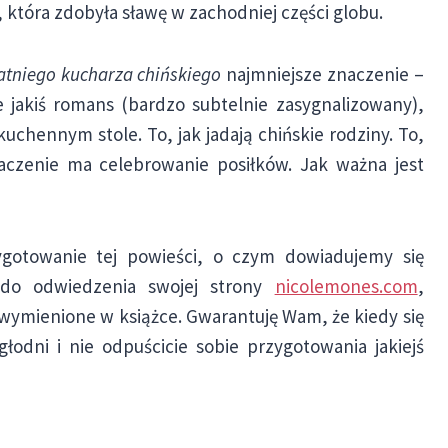
która zdobyła sławę w zachodniej części globu.
atniego kucharza chińskiego
najmniejsze znaczenie –
 jakiś romans (bardzo subtelnie zasygnalizowany),
 kuchennym stole. To, jak jadają chińskie rodziny. To,
 znaczenie ma celebrowanie posiłków. Jak ważna jest
gotowanie tej powieści, o czym dowiadujemy się
 do odwiedzenia swojej strony
nicolemones.com
,
 wymienione w książce. Gwarantuję Wam, że kiedy się
łodni i nie odpuścicie sobie przygotowania jakiejś