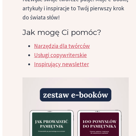
artykuły i inspiracje to Twój pierwszy krok
do świata słów!
Jak mogę Ci pomóc?
Narzędzia dla twórców
Usługi copywriterskie
Inspirujący newsletter