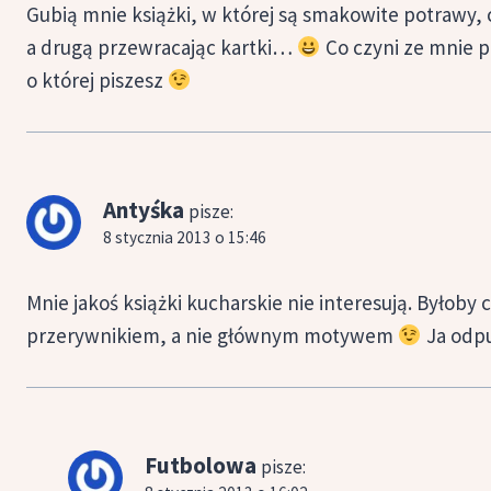
Gubią mnie książki, w której są smakowite potrawy, c
a drugą przewracając kartki…
Co czyni ze mnie p
o której piszesz
Antyśka
pisze:
8 stycznia 2013 o 15:46
Mnie jakoś książki kucharskie nie interesują. Byłoby 
przerywnikiem, a nie głównym motywem
Ja odpu
Futbolowa
pisze: