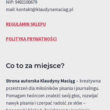
NIP: 9492100679
mail:
kontakt@klaudynamaciag.pl
REGULAMIN SKLEPU
POLITYKA PRYWATNOŚCI
Co to za miejsce?
Strona autorska Klaudyny Maciąg
– kreatywna
przestrzeń dla miłośników pisania i journalingu.
Pomagam twórcom znaleźć swój głos, rozwijać
nawyk pisania i czerpać radość ze słów –