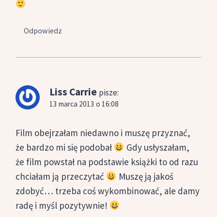
Odpowiedz
Liss Carrie
pisze:
13 marca 2013 o 16:08
Film obejrzałam niedawno i muszę przyznać,
że bardzo mi się podobał
Gdy usłyszałam,
że film powstał na podstawie książki to od razu
chciałam ją przeczytać
Muszę ją jakoś
zdobyć… trzeba coś wykombinować, ale damy
radę i myśl pozytywnie!