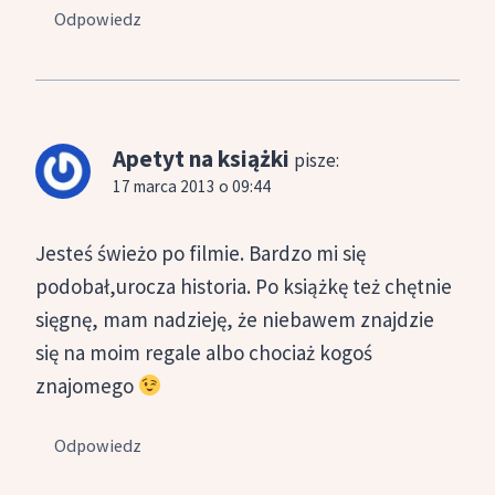
Odpowiedz
Apetyt na książki
pisze:
17 marca 2013 o 09:44
Jesteś świeżo po filmie. Bardzo mi się
podobał,urocza historia. Po książkę też chętnie
sięgnę, mam nadzieję, że niebawem znajdzie
się na moim regale albo chociaż kogoś
znajomego
Odpowiedz