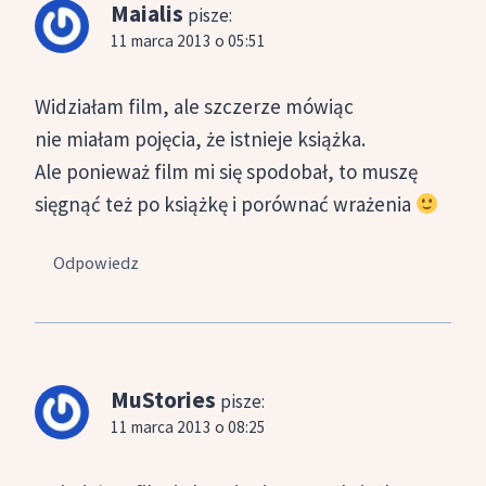
Maialis
pisze:
11 marca 2013 o 05:51
Widziałam film, ale szczerze mówiąc
nie miałam pojęcia, że istnieje książka.
Ale ponieważ film mi się spodobał, to muszę
sięgnąć też po książkę i porównać wrażenia
Odpowiedz
MuStories
pisze:
11 marca 2013 o 08:25