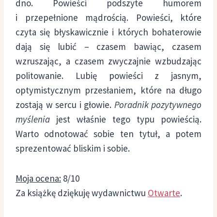
dno. Powieści podszyte humorem
i przepełnione mądrością. Powieści, które
czyta się błyskawicznie i których bohaterowie
dają się lubić – czasem bawiąc, czasem
wzruszając, a czasem zwyczajnie wzbudzając
politowanie. Lubię powieści z jasnym,
optymistycznym przesłaniem, które na długo
zostają w sercu i głowie.
Poradnik pozytywnego
myślenia
jest właśnie tego typu powieścią.
Warto odnotować sobie ten tytuł, a potem
sprezentować bliskim i sobie.
Moja ocena:
8/10
Za książkę dziękuję wydawnictwu
Otwarte
.