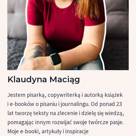
Klaudyna Maciąg
Jestem pisarką, copywriterką i autorką książek
i e-booków o pisaniu i journalingu. Od ponad 23
lat tworzę teksty na zlecenie i dzielę się wiedzą,
pomagając innym rozwijać swoje twórcze pasje.
Moje e-booki, artykuły i inspiracje