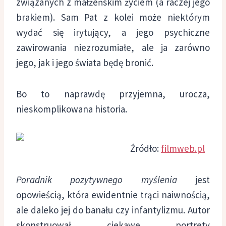
związanych z małżeńskim życiem (a raczej jego
brakiem). Sam Pat z kolei może niektórym
wydać się irytujący, a jego psychiczne
zawirowania niezrozumiałe, ale ja zarówno
jego, jak i jego świata będę bronić.
Bo to naprawdę przyjemna, urocza,
nieskomplikowana historia.
Źródło:
filmweb.pl
Poradnik pozytywnego myślenia
jest
opowieścią, która ewidentnie trąci naiwnością,
ale daleko jej do banału czy infantylizmu. Autor
skonstruował ciekawe portrety