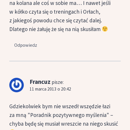
na kolana ale coś w sobie ma… I nawet jeśli
w kółko czyta się o treningach i Orłach,
z jakiegoś powodu chce się czytać dalej.
Dlatego nie żałuję że się na nią skusiłam
Odpowiedz
Francuz
pisze:
11 marca 2013 o 20:42
Gdziekolwiek bym nie wszedł wszędzie łazi
za mną "Poradnik pozytywnego myślenia" –
chyba będę się musiał wreszcie na niego skusić