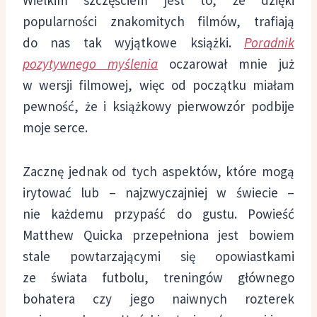
popularności znakomitych filmów, trafiają
do nas tak wyjątkowe książki.
Poradnik
pozytywnego myślenia
oczarował mnie już
w wersji filmowej, więc od początku miałam
pewność, że i książkowy pierwowzór podbije
moje serce.
Zacznę jednak od tych aspektów, które mogą
irytować lub – najzwyczajniej w świecie –
nie każdemu przypaść do gustu. Powieść
Matthew Quicka przepełniona jest bowiem
stale powtarzającymi się opowiastkami
ze świata futbolu, treningów głównego
bohatera czy jego naiwnych rozterek