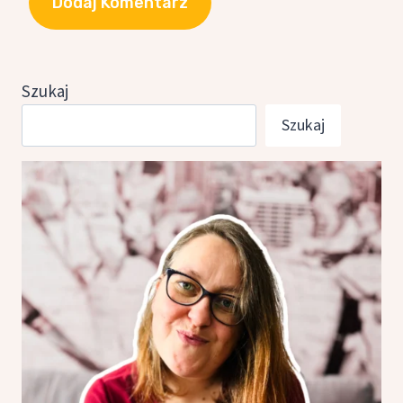
Szukaj
Szukaj