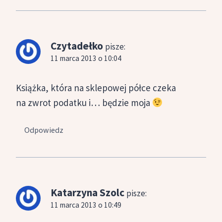
Czytadełko
pisze:
11 marca 2013 o 10:04
Książka, która na sklepowej półce czeka
na zwrot podatku i… będzie moja
Odpowiedz
Katarzyna Szolc
pisze:
11 marca 2013 o 10:49