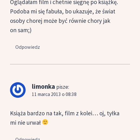
Oglądałam film i chetnie sięgnę po książkę.
Podoba mi się fabuła, bo ukazuje, że świat
osoby chorej może być równie chory jak
on sam;)
Odpowiedz
limonka
pisze:
11 marca 2013 o 08:38
Książa bardzo na tak, film z kolei… oj, tyłka
mi nie urwał
Odpowiedz