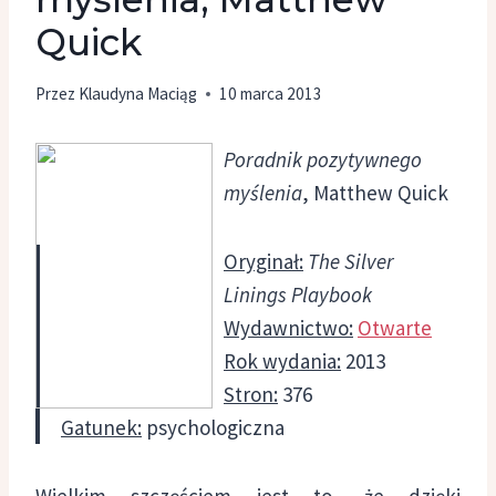
Quick
Przez
Klaudyna Maciąg
10 marca 2013
Poradnik pozytywnego
myślenia
, Matthew Quick
Oryginał:
The Silver
Linings Playbook
Wydawnictwo:
Otwarte
Rok wydania:
2013
Stron:
376
Gatunek:
psychologiczna
Wielkim szczęściem jest to, że dzięki