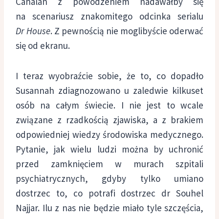
Cahalan z powodzeniem nadawałby się
na scenariusz znakomitego odcinka serialu
Dr House
. Z pewnością nie moglibyście oderwać
się od ekranu.
I teraz wyobraźcie sobie, że to, co dopadło
Susannah zdiagnozowano u zaledwie kilkuset
osób na całym świecie. I nie jest to wcale
związane z rzadkością zjawiska, a z brakiem
odpowiedniej wiedzy środowiska medycznego.
Pytanie, jak wielu ludzi można by uchronić
przed zamknięciem w murach szpitali
psychiatrycznych, gdyby tylko umiano
dostrzec to, co potrafi dostrzec dr Souhel
Najjar. Ilu z nas nie będzie miało tyle szczęścia,