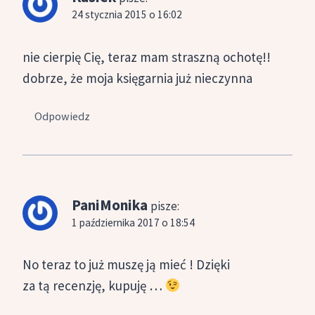
24 stycznia 2015 o 16:02
nie cierpię Cię, teraz mam straszną ochotę!!
dobrze, że moja księgarnia już nieczynna
Odpowiedz
PaniMonika
pisze:
1 października 2017 o 18:54
No teraz to już muszę ją mieć ! Dzięki
za tą recenzję, kupuję …