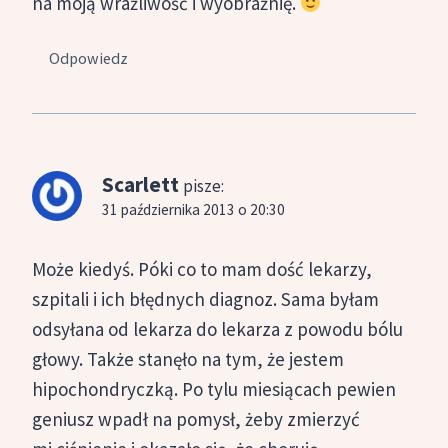
na moją wrażliwość i wyobraźnię.
Odpowiedz
Scarlett
pisze:
31 października 2013 o 20:30
Może kiedyś. Póki co to mam dość lekarzy,
szpitali i ich błędnych diagnoz. Sama byłam
odsyłana od lekarza do lekarza z powodu bólu
głowy. Także stanęło na tym, że jestem
hipochondryczką. Po tylu miesiącach pewien
geniusz wpadł na pomysł, żeby zmierzyć