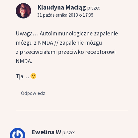
Klaudyna Maciąg
pisze:
31 października 2013 o 17:35
Uwaga… Autoimmunologiczne zapalenie
mózgu z NMDA // zapalenie mózgu
z przeciwciałami przeciwko receptorowi
NMDA.
Tja…
Odpowiedz
Ewelina W
pisze: