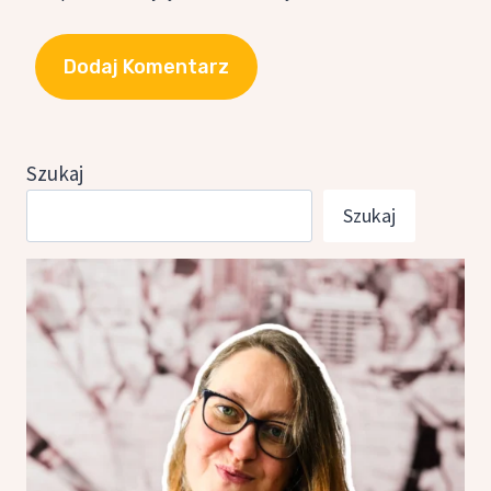
Szukaj
Szukaj