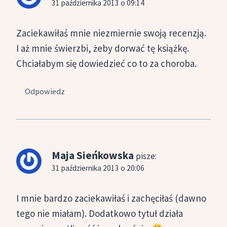
31 października 2013 o 09:14
Zaciekawiłaś mnie niezmiernie swoją recenzją.
I aż mnie świerzbi, żeby dorwać tę książkę.
Chciałabym się dowiedzieć co to za choroba.
Odpowiedz
Maja Sieńkowska
pisze:
31 października 2013 o 20:06
I mnie bardzo zaciekawiłaś i zachęciłaś (dawno
tego nie miałam). Dodatkowo tytuł działa