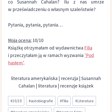
co Susannah Cahalan? Ilu z nas umrze
w przeświadczeniu o własnym szaleństwie?
Pytania, pytania, pytania…
Moja ocena:
10/10
Książkę otrzymałam od wydawnictwa
Filia
i przeczytałam ją w ramach wyzwania
’Pod
hasłem’
.
literatura amerykańska | recenzja | Susannah
Cahalan | literatura | recenzje książek
Tagi
#
10/10
#
autobiografie
#
Filia
#
Literatura
wpisu: