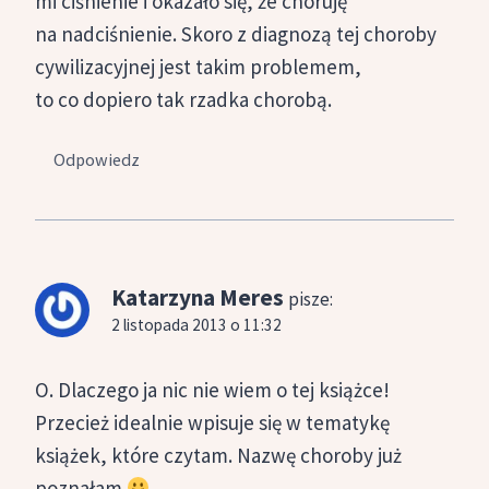
mi ciśnienie i okazało się, że choruję
na nadciśnienie. Skoro z diagnozą tej choroby
cywilizacyjnej jest takim problemem,
to co dopiero tak rzadka chorobą.
Odpowiedz
Katarzyna Meres
pisze:
2 listopada 2013 o 11:32
O. Dlaczego ja nic nie wiem o tej książce!
Przecież idealnie wpisuje się w tematykę
książek, które czytam. Nazwę choroby już
poznałam