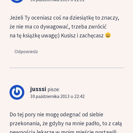
Jeżeli Ty oceniasz coś na dziesiątkę to znaczy,
że nie ma co dywagować, trzeba zwrócić
na tę książkę uwagę:) Kusisz i zachęcasz
Odpowiedz
jusssi
pisze:
30 października 2013 o 22:42
Do tej pory nie mogę odegnać od siebie
przekonania, że gdyby na mnie padło, to z całą
pewnością lekarze w moim mieście postawili