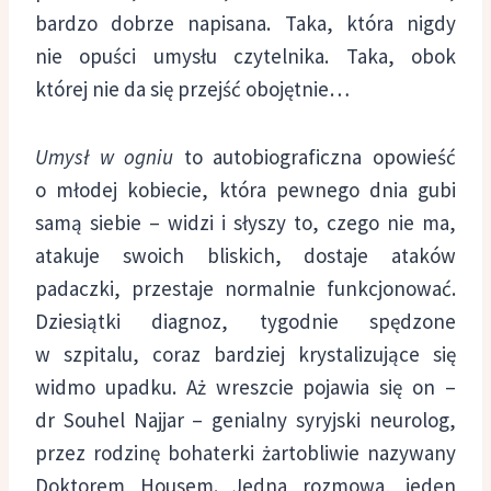
bardzo dobrze napisana. Taka, która nigdy
nie opuści umysłu czytelnika. Taka, obok
której nie da się przejść obojętnie…
Umysł w ogniu
to autobiograficzna opowieść
o młodej kobiecie, która pewnego dnia gubi
samą siebie – widzi i słyszy to, czego nie ma,
atakuje swoich bliskich, dostaje ataków
padaczki, przestaje normalnie funkcjonować.
Dziesiątki diagnoz, tygodnie spędzone
w szpitalu, coraz bardziej krystalizujące się
widmo upadku. Aż wreszcie pojawia się on –
dr Souhel Najjar – genialny syryjski neurolog,
przez rodzinę bohaterki żartobliwie nazywany
Doktorem Housem. Jedna rozmowa, jeden