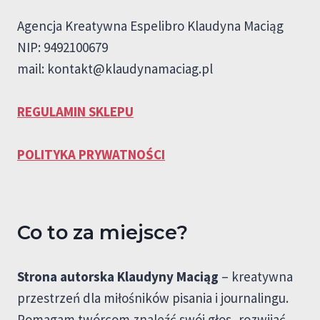
Agencja Kreatywna Espelibro Klaudyna Maciąg
NIP: 9492100679
mail:
kontakt@klaudynamaciag.pl
REGULAMIN SKLEPU
POLITYKA PRYWATNOŚCI
Co to za miejsce?
Strona autorska Klaudyny Maciąg
– kreatywna
przestrzeń dla miłośników pisania i journalingu.
Pomagam twórcom znaleźć swój głos, rozwijać