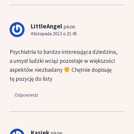
LittleAngel
pisze:
4 listopada 2013 o 21:45
Psychiatria to bardzo interesująca dziedzina,
a umysł ludzki wciąż pozostaje w większości
aspektów niezbadany
Chętnie dopisuję
tę pozycję do listy
Odpowiedz
Kasiek
pisze: