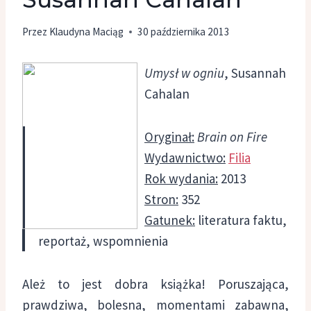
Przez
Klaudyna Maciąg
30 października 2013
Umysł w ogniu
, Susannah
Cahalan
Oryginał:
Brain on Fire
Wydawnictwo:
Filia
Rok wydania:
2013
Stron:
352
Gatunek:
literatura faktu,
reportaż, wspomnienia
Ależ to jest dobra książka! Poruszająca,
prawdziwa, bolesna, momentami zabawna,