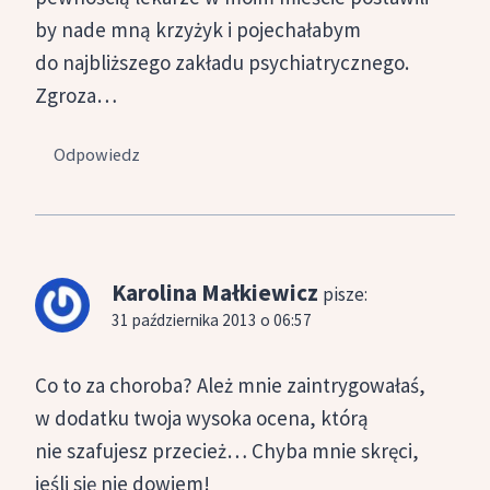
by nade mną krzyżyk i pojechałabym
do najbliższego zakładu psychiatrycznego.
Zgroza…
Odpowiedz
Karolina Małkiewicz
pisze:
31 października 2013 o 06:57
Co to za choroba? Ależ mnie zaintrygowałaś,
w dodatku twoja wysoka ocena, którą
nie szafujesz przecież… Chyba mnie skręci,
jeśli się nie dowiem!