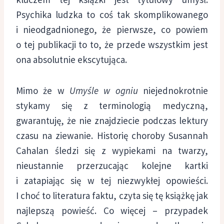
Psychika ludzka to coś tak skomplikowanego
i nieodgadnionego, że pierwsze, co powiem
o tej publikacji to to, że przede wszystkim jest
ona absolutnie ekscytująca.
Mimo że w
Umyśle w ogniu
niejednokrotnie
stykamy się z terminologią medyczną,
gwarantuję, że nie znajdziecie podczas lektury
czasu na ziewanie. Historię choroby Susannah
Cahalan śledzi się z wypiekami na twarzy,
nieustannie przerzucając kolejne kartki
i zatapiając się w tej niezwykłej opowieści.
I choć to literatura faktu, czyta się tę książkę jak
najlepszą powieść. Co więcej – przypadek