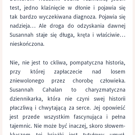
test, jedno klaśnięcie w dłonie i pojawia się
tak bardzo wyczekiwana diagnoza. Pojawia się
nadzieja… Ale droga do odzyskania dawnej
Susannah staje się długa, kręta i właściwie…
nieskończona.
Nie, nie jest to ckliwa, pompatyczna historia,
przy której zapłaczecie nad losem
zniewolonego przez chorobę człowieka.
Susannah Cahalan to charyzmatyczna
dziennikarka, która nie czyni swej historii
płaczliwą i chwytającą za serce. Jej opowieść
jest przede wszystkim fascynująca i pełna
tajemnic. Nie może być inaczej, skoro słowem-
kluczem tej książki jest tytułowy umysł.