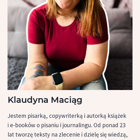
Klaudyna Maciąg
Jestem pisarką, copywriterką i autorką książek
i e-booków o pisaniu i journalingu. Od ponad 23
lat tworzę teksty na zlecenie i dzielę się wiedzą,