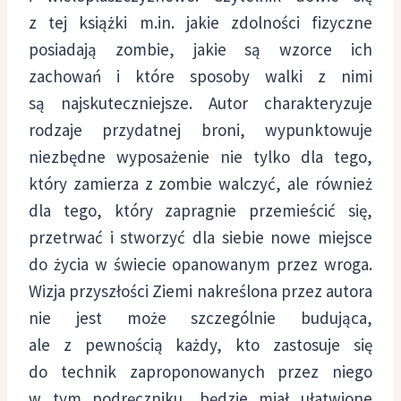
z tej książki m.in. jakie zdolności fizyczne
posiadają zombie, jakie są wzorce ich
zachowań i które sposoby walki z nimi
są najskuteczniejsze. Autor charakteryzuje
rodzaje przydatnej broni, wypunktowuje
niezbędne wyposażenie nie tylko dla tego,
który zamierza z zombie walczyć, ale również
dla tego, który zapragnie przemieścić się,
przetrwać i stworzyć dla siebie nowe miejsce
do życia w świecie opanowanym przez wroga.
Wizja przyszłości Ziemi nakreślona przez autora
nie jest może szczególnie budująca,
ale z pewnością każdy, kto zastosuje się
do technik zaproponowanych przez niego
w tym podręczniku, będzie miał ułatwione