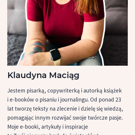
Klaudyna Maciąg
Jestem pisarką, copywriterką i autorką książek
i e-booków o pisaniu i journalingu. Od ponad 23
lat tworzę teksty na zlecenie i dzielę się wiedzą,
pomagając innym rozwijać swoje twórcze pasje.
Moje e-booki, artykuły i inspiracje