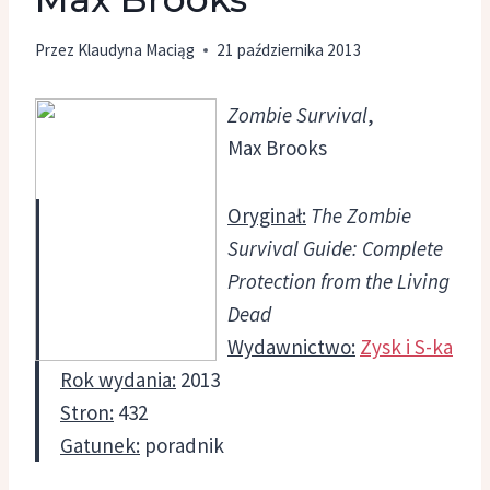
Przez
Klaudyna Maciąg
21 października 2013
Zombie Survival
,
Max Brooks
Oryginał:
The Zombie
Survival Guide: Complete
Protection from the Living
Dead
Wydawnictwo:
Zysk i S-ka
Rok wydania:
2013
Stron:
432
Gatunek:
poradnik