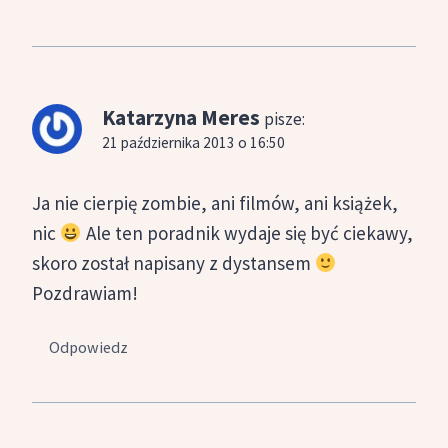
Katarzyna Meres
pisze:
21 października 2013 o 16:50
Ja nie cierpię zombie, ani filmów, ani książek,
nic
Ale ten poradnik wydaje się być ciekawy,
skoro został napisany z dystansem
Pozdrawiam!
Odpowiedz