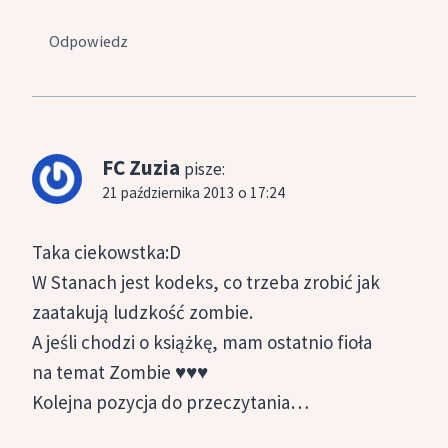
Odpowiedz
FC Zuzia
pisze:
21 października 2013 o 17:24
Taka ciekowstka:D
W Stanach jest kodeks, co trzeba zrobić jak
zaatakują ludzkość zombie.
A jeśli chodzi o książkę, mam ostatnio fioła
na temat Zombie ♥♥♥
Kolejna pozycja do przeczytania…