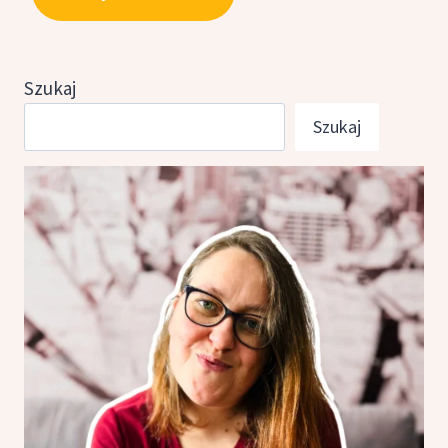
Szukaj
Szukaj