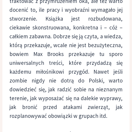
traktować z przymrużeniem oka, ale też warto
docenić to, ile pracy i wyobraźni wymagało jej
stworzenie. Książka jest rozbudowana,
ciekawie skonstruowana, konkretna i – cóż –
całkiem zabawna. Dobrze się ją czyta, a wiedza,
którą przekazuje, wcale nie jest bezużyteczna,
bowiem Max Brooks przekazuje tu sporo
uniwersalnych treści, które przydadzą się
każdemu miłośnikowi przygód. Nawet jeśli
zombie nigdy nie dotrą do Polski, warto
dowiedzieć się, jak radzić sobie na nieznanym
terenie, jak wyposażać się na dalekie wyprawy,
jak bronić przed atakami zwierząt, jak
rozplanowywać obowiązki w grupach itd.