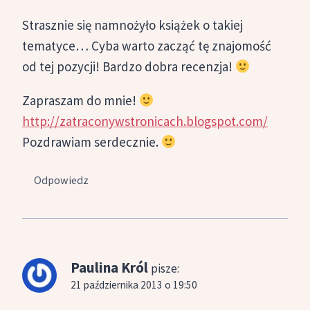
Strasznie się namnożyło książek o takiej
tematyce… Cyba warto zacząć tę znajomość
od tej pozycji! Bardzo dobra recenzja!
Zapraszam do mnie!
http://zatraconywstronicach.blogspot.com/
Pozdrawiam serdecznie.
Odpowiedz
Paulina Król
pisze:
21 października 2013 o 19:50