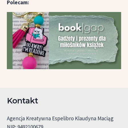
Polecam:
Kontakt
Agencja Kreatywna Espelibro Klaudyna Maciąg
NIP: 9492100679