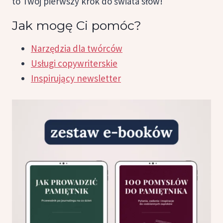
to Twój pierwszy krok do świata słów!
Jak mogę Ci pomóc?
Narzędzia dla twórców
Usługi copywriterskie
Inspirujący newsletter