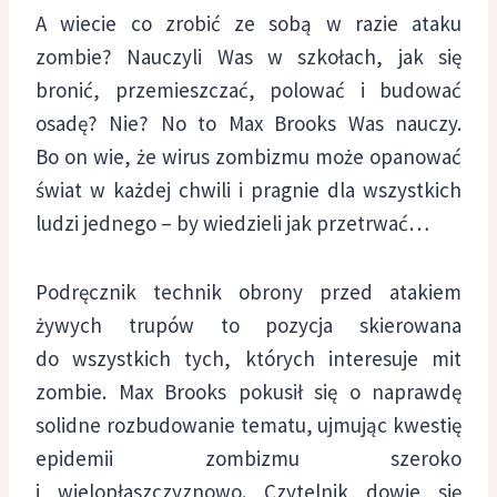
A wiecie co zrobić ze sobą w razie ataku
zombie? Nauczyli Was w szkołach, jak się
bronić, przemieszczać, polować i budować
osadę? Nie? No to Max Brooks Was nauczy.
Bo on wie, że wirus zombizmu może opanować
świat w każdej chwili i pragnie dla wszystkich
ludzi jednego – by wiedzieli jak przetrwać…
Podręcznik technik obrony przed atakiem
żywych trupów to pozycja skierowana
do wszystkich tych, których interesuje mit
zombie. Max Brooks pokusił się o naprawdę
solidne rozbudowanie tematu, ujmując kwestię
epidemii zombizmu szeroko
i wielopłaszczyznowo. Czytelnik dowie się