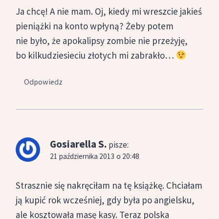
Ja chcę! A nie mam. Oj, kiedy mi wreszcie jakieś
pieniążki na konto wpłyną? Żeby potem
nie było, że apokalipsy zombie nie przeżyję,
bo kilkudziesieciu złotych mi zabrakło…
Odpowiedz
Gosiarella S.
pisze:
21 października 2013 o 20:48
Strasznie się nakręciłam na tę książkę. Chciałam
ją kupić rok wcześniej, gdy była po angielsku,
ale kosztowała masę kasy. Teraz polska