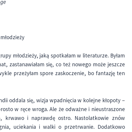
nge
 młodzieży
rupy młodzieży, jaką spotkałam w literaturze. Byłam
at, zastanawiałam się, co też nowego może jeszcze
wykle przeżyłam spore zaskoczenie, bo fantazję ten
dii oddala się, wizja wpadnięcia w kolejne kłopoty –
prosto w ręce wroga. Ale że odważne i nieustraszone
o, krwawo i naprawdę ostro. Nastolatkowie znów
gnia, uciekania i walki o przetrwanie. Dodatkowo