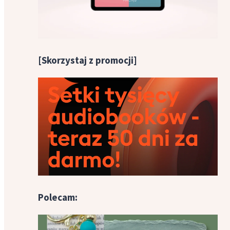
[Skorzystaj z promocji]
Polecam: