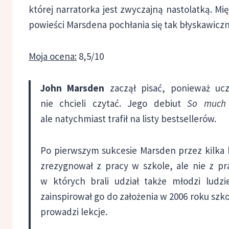
której narratorka jest zwyczajną nastolatką. Mi
powieści Marsdena pochłania się tak błyskawiczni
Moja ocena:
8,5/10
John Marsden
zaczął pisać, ponieważ ucz
nie chcieli czytać. Jego debiut
So much 
ale natychmiast trafił na listy bestsellerów.
Po pierwszym sukcesie Marsden przez kilka la
zrezygnował z pracy w szkole, ale nie z pr
w których brali udział także młodzi ludzi
zainspirował go do założenia w 2006 roku szkoł
prowadzi lekcje.