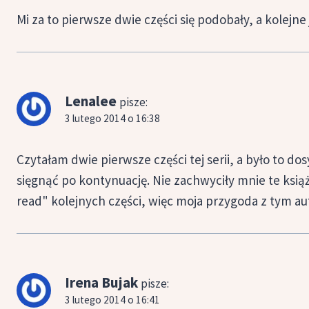
Mi za to pierwsze dwie części się podobały, a kolejne 
Lenalee
pisze:
3 lutego 2014 o 16:38
Czytałam dwie pierwsze części tej serii, a było to do
sięgnąć po kontynuację. Nie zachwyciły mnie te ksią
read" kolejnych części, więc moja przygoda z tym au
Irena Bujak
pisze:
3 lutego 2014 o 16:41