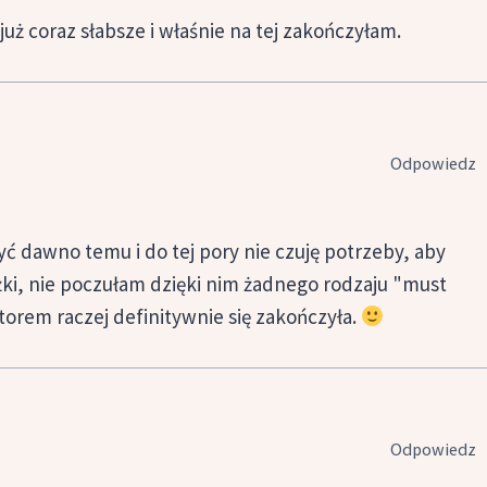
już coraz słabsze i właśnie na tej zakończyłam.
Odpowiedz
syć dawno temu i do tej pory nie czuję potrzeby, aby
żki, nie poczułam dzięki nim żadnego rodzaju "must
torem raczej definitywnie się zakończyła.
Odpowiedz