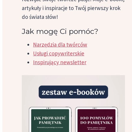
artykuły i inspiracje to Twój pierwszy krok
do świata słów!
Jak mogę Ci pomóc?
Narzędzia dla twórców
Usługi copywriterskie
Inspirujący newsletter