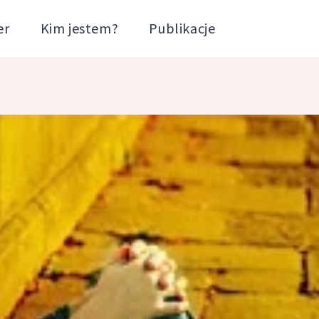
er
Kim jestem?
Publikacje