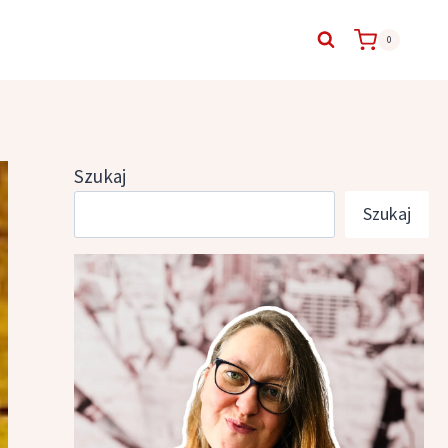
0
Szukaj
Szukaj