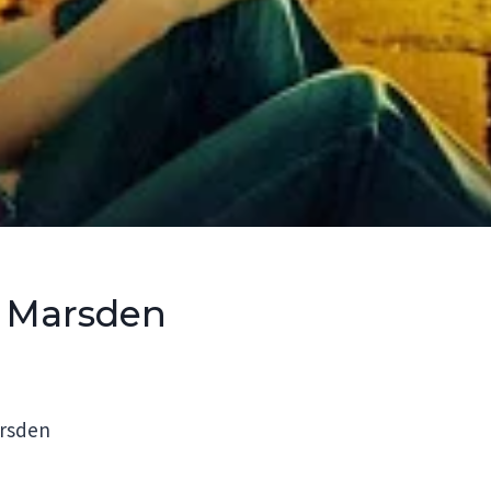
n Marsden
arsden