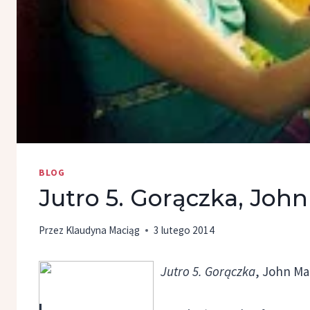
BLOG
Jutro 5. Gorączka, Joh
Przez
Klaudyna Maciąg
3 lutego 2014
Jutro 5. Gorączka
, John M