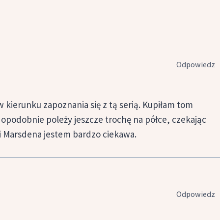
Odpowiedz
ierunku zapoznania się z tą serią. Kupiłam tom
wdopodobnie poleży jeszcze trochę na półce, czekając
ci Marsdena jestem bardzo ciekawa.
Odpowiedz