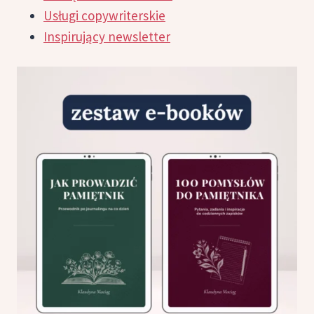
Usługi copywriterskie
Inspirujący newsletter