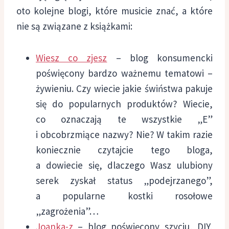
oto kolejne blogi, które musicie znać, a które
nie są związane z książkami:
Wiesz co zjesz
– blog konsumencki
poświęcony bardzo ważnemu tematowi –
żywieniu. Czy wiecie jakie świństwa pakuje
się do popularnych produktów? Wiecie,
co oznaczają te wszystkie „E”
i obcobrzmiące nazwy? Nie? W takim razie
koniecznie czytajcie tego bloga,
a dowiecie się, dlaczego Wasz ulubiony
serek zyskał status „podejrzanego”,
a popularne kostki rosołowe
„zagrożenia”…
Joanka-z
– blog poświęcony szyciu, DIY,