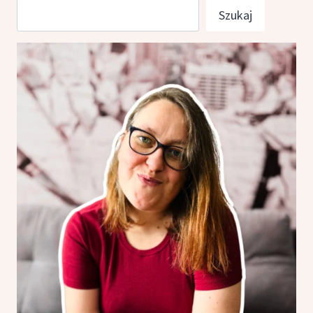
Szukaj