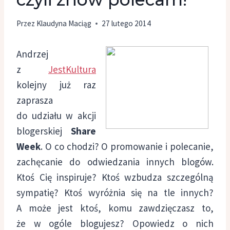
Przez
Klaudyna Maciąg
27 lutego 2014
Andrzej
z
JestKultura
kolejny już raz
zaprasza
do udziału w akcji
blogerskiej
Share
Week
. O co chodzi? O promowanie i polecanie,
zachęcanie do odwiedzania innych blogów.
Ktoś Cię inspiruje? Ktoś wzbudza szczególną
sympatię? Ktoś wyróżnia się na tle innych?
A może jest ktoś, komu zawdzięczasz to,
że w ogóle blogujesz? Opowiedz o nich