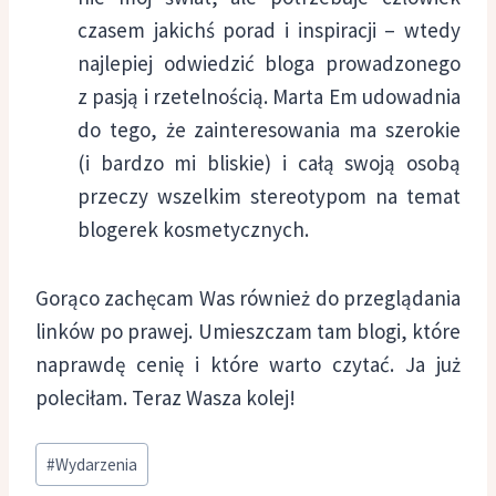
czasem jakichś porad i inspiracji – wtedy
najlepiej odwiedzić bloga prowadzonego
z pasją i rzetelnością. Marta Em udowadnia
do tego, że zainteresowania ma szerokie
(i bardzo mi bliskie) i całą swoją osobą
przeczy wszelkim stereotypom na temat
blogerek kosmetycznych.
Gorąco zachęcam Was również do przeglądania
linków po prawej. Umieszczam tam blogi, które
naprawdę cenię i które warto czytać. Ja już
poleciłam. Teraz Wasza kolej!
Tagi
#
Wydarzenia
wpisu: