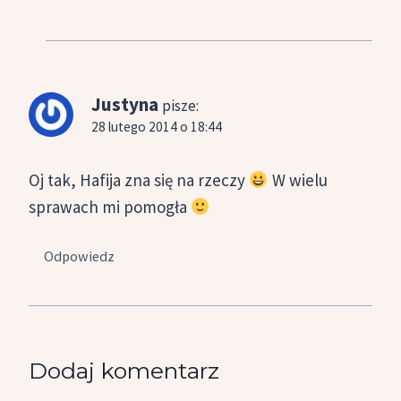
Justyna
pisze:
28 lutego 2014 o 18:44
Oj tak, Hafija zna się na rzeczy
W wielu
sprawach mi pomogła
Odpowiedz
Dodaj komentarz