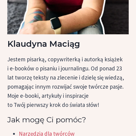
Klaudyna Maciąg
Jestem pisarką, copywriterką i autorką książek
i e-booków o pisaniu i journalingu. Od ponad 23
lat tworzę teksty na zlecenie i dzielę się wiedzą,
pomagając innym rozwijać swoje twórcze pasje.
Moje e-booki, artykuły i inspiracje
to Twój pierwszy krok do świata słów!
Jak mogę Ci pomóc?
Narzędzia dla twórców