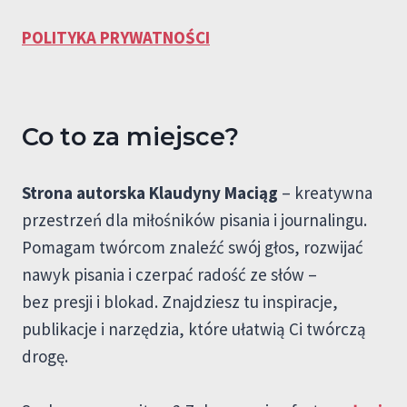
POLITYKA PRYWATNOŚCI
Co to za miejsce?
Strona autorska Klaudyny Maciąg
– kreatywna
przestrzeń dla miłośników pisania i journalingu.
Pomagam twórcom znaleźć swój głos, rozwijać
nawyk pisania i czerpać radość ze słów –
bez presji i blokad. Znajdziesz tu inspiracje,
publikacje i narzędzia, które ułatwią Ci twórczą
drogę.