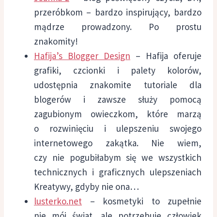
przeróbkom – bardzo inspirujący, bardzo
mądrze prowadzony. Po prostu
znakomity!
Hafija’s Blogger Design
– Hafija oferuje
grafiki, czcionki i palety kolorów,
udostępnia znakomite tutoriale dla
blogerów i zawsze służy pomocą
zagubionym owieczkom, które marzą
o rozwinięciu i ulepszeniu swojego
internetowego zakątka. Nie wiem,
czy nie pogubiłabym się we wszystkich
technicznych i graficznych ulepszeniach
Kreatywy, gdyby nie ona…
lusterko.net
– kosmetyki to zupełnie
nie mój świat, ale potrzebuje człowiek