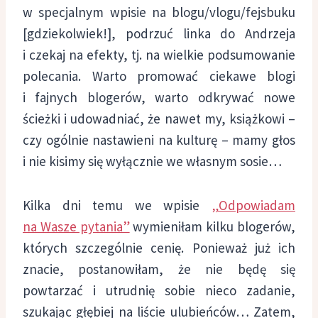
w specjalnym wpisie na blogu/vlogu/fejsbuku
[gdziekolwiek!], podrzuć linka do Andrzeja
i czekaj na efekty, tj. na wielkie podsumowanie
polecania. Warto promować ciekawe blogi
i fajnych blogerów, warto odkrywać nowe
ścieżki i udowadniać, że nawet my, książkowi –
czy ogólnie nastawieni na kulturę – mamy głos
i nie kisimy się wyłącznie we własnym sosie…
Kilka dni temu we wpisie
„Odpowiadam
na Wasze pytania”
wymieniłam kilku blogerów,
których szczególnie cenię. Ponieważ już ich
znacie, postanowiłam, że nie będę się
powtarzać i utrudnię sobie nieco zadanie,
szukając głębiej na liście ulubieńców… Zatem,