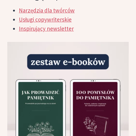
Narzędzia dla twórców
Usługi copywriterskie
Inspirujący newsletter