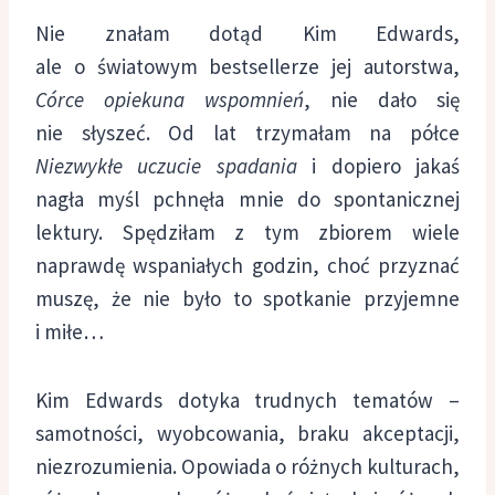
Nie znałam dotąd Kim Edwards,
ale o światowym bestsellerze jej autorstwa,
Córce opiekuna wspomnień
, nie dało się
nie słyszeć. Od lat trzymałam na półce
Niezwykłe uczucie spadania
i dopiero jakaś
nagła myśl pchnęła mnie do spontanicznej
lektury. Spędziłam z tym zbiorem wiele
naprawdę wspaniałych godzin, choć przyznać
muszę, że nie było to spotkanie przyjemne
i miłe…
Kim Edwards dotyka trudnych tematów –
samotności, wyobcowania, braku akceptacji,
niezrozumienia. Opowiada o różnych kulturach,