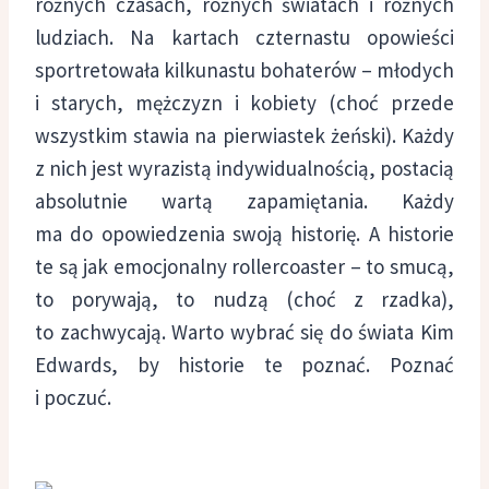
różnych czasach, różnych światach i różnych
ludziach. Na kartach czternastu opowieści
sportretowała kilkunastu bohaterów – młodych
i starych, mężczyzn i kobiety (choć przede
wszystkim stawia na pierwiastek żeński). Każdy
z nich jest wyrazistą indywidualnością, postacią
absolutnie wartą zapamiętania. Każdy
ma do opowiedzenia swoją historię. A historie
te są jak emocjonalny rollercoaster – to smucą,
to porywają, to nudzą (choć z rzadka),
to zachwycają. Warto wybrać się do świata Kim
Edwards, by historie te poznać. Poznać
i poczuć.