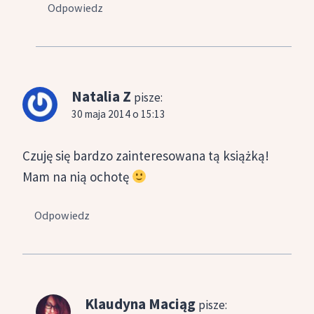
Odpowiedz
Natalia Z
pisze:
30 maja 2014 o 15:13
Czuję się bardzo zainteresowana tą książką!
Mam na nią ochotę
Odpowiedz
Klaudyna Maciąg
pisze: