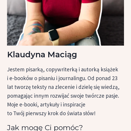
Klaudyna Maciąg
Jestem pisarką, copywriterką i autorką książek
i e-booków o pisaniu i journalingu. Od ponad 23
lat tworzę teksty na zlecenie i dzielę się wiedzą,
pomagając innym rozwijać swoje twórcze pasje.
Moje e-booki, artykuły i inspiracje
to Twój pierwszy krok do świata słów!
Jak mogę Ci pomóc?