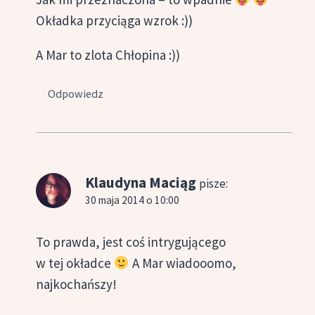
Okładka przyciąga wzrok :))
A Mar to zlota Chłopina :))
Odpowiedz
Klaudyna Maciąg
pisze:
30 maja 2014 o 10:00
To prawda, jest coś intrygującego
w tej okładce
A Mar wiadooomo,
najkochańszy!