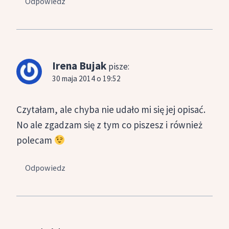
Odpowiedz
Irena Bujak
pisze:
30 maja 2014 o 19:52
Czytałam, ale chyba nie udało mi się jej opisać.
No ale zgadzam się z tym co piszesz i również
polecam
Odpowiedz