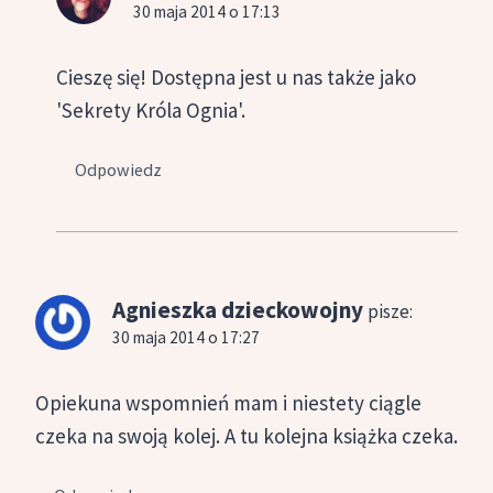
30 maja 2014 o 17:13
Cieszę się! Dostępna jest u nas także jako
'Sekrety Króla Ognia'.
Odpowiedz
Agnieszka dzieckowojny
pisze:
30 maja 2014 o 17:27
Opiekuna wspomnień mam i niestety ciągle
czeka na swoją kolej. A tu kolejna książka czeka.