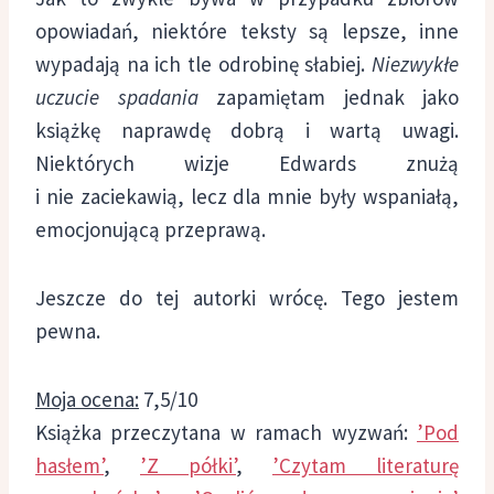
opowiadań, niektóre teksty są lepsze, inne
wypadają na ich tle odrobinę słabiej.
Niezwykłe
uczucie spadania
zapamiętam jednak jako
książkę naprawdę dobrą i wartą uwagi.
Niektórych wizje Edwards znużą
i nie zaciekawią, lecz dla mnie były wspaniałą,
emocjonującą przeprawą.
Jeszcze do tej autorki wrócę. Tego jestem
pewna.
Moja ocena:
7,5/10
Książka przeczytana w ramach wyzwań:
’Pod
hasłem’
,
’Z półki’
,
’Czytam literaturę