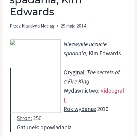
Edwards
Przez
Klaudyna Maciąg
29 maja 2014
Niezwykłe uczucie
spadania,
Kim Edwards
Oryginał:
The secrets of
a Fire King
Wydawnictwo:
Videograf
II
Rok wydania:
2010
Stron:
256
Gatunek:
opowiadania