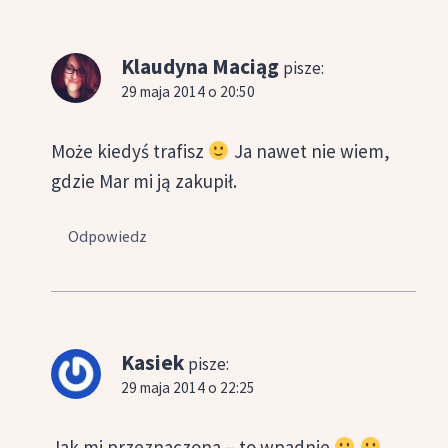
Klaudyna Maciąg
pisze:
29 maja 2014 o 20:50
Może kiedyś trafisz
Ja nawet nie wiem,
gdzie Mar mi ją zakupił.
Odpowiedz
Kasiek
pisze:
29 maja 2014 o 22:25
Jak mi przeznaczona – to wpadnie