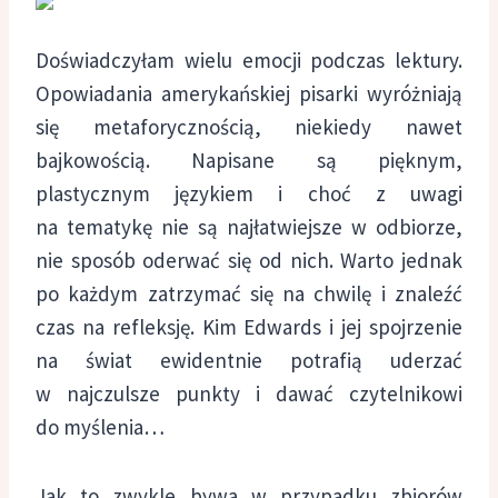
Doświadczyłam wielu emocji podczas lektury.
Opowiadania amerykańskiej pisarki wyróżniają
się metaforycznością, niekiedy nawet
bajkowością. Napisane są pięknym,
plastycznym językiem i choć z uwagi
na tematykę nie są najłatwiejsze w odbiorze,
nie sposób oderwać się od nich. Warto jednak
po każdym zatrzymać się na chwilę i znaleźć
czas na refleksję. Kim Edwards i jej spojrzenie
na świat ewidentnie potrafią uderzać
w najczulsze punkty i dawać czytelnikowi
do myślenia…
Jak to zwykle bywa w przypadku zbiorów