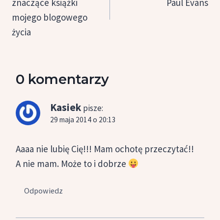
znaczące książki
Paul Evans
mojego blogowego
życia
0 komentarzy
Kasiek
pisze:
29 maja 2014 o 20:13
Aaaa nie lubię Cię!!! Mam ochotę przeczytać!!
A nie mam. Może to i dobrze
Odpowiedz