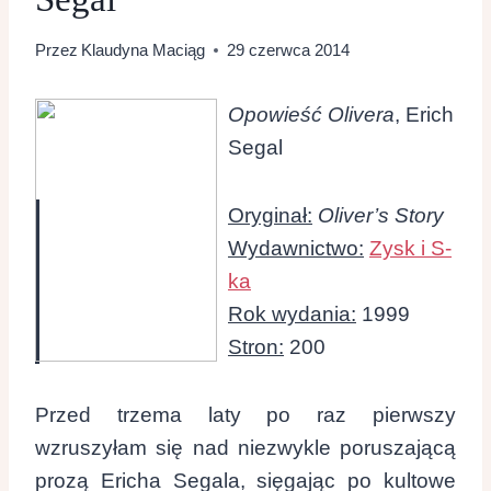
Przez
Klaudyna Maciąg
29 czerwca 2014
Opowieść Olivera
, Erich
Segal
Oryginał:
Oliver’s Story
Wydawnictwo:
Zysk i S-
ka
Rok wydania:
1999
Stron:
200
Przed trzema laty po raz pierwszy
wzruszyłam się nad niezwykle poruszającą
prozą Ericha Segala, sięgając po kultowe