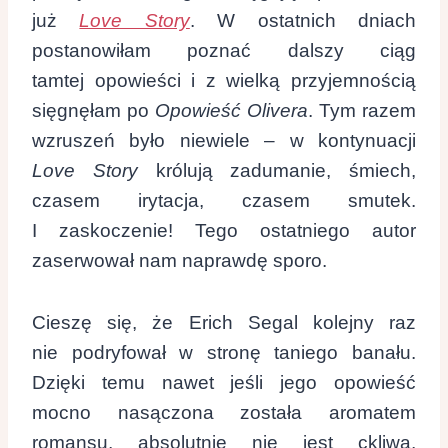
już
Love Story
. W ostatnich dniach
postanowiłam poznać dalszy ciąg
tamtej opowieści i z wielką przyjemnością
sięgnęłam po
Opowieść Olivera
. Tym razem
wzruszeń było niewiele – w kontynuacji
Love Story
królują zadumanie, śmiech,
czasem irytacja, czasem smutek.
I zaskoczenie! Tego ostatniego autor
zaserwował nam naprawdę sporo.
Cieszę się, że Erich Segal kolejny raz
nie podryfował w stronę taniego banału.
Dzięki temu nawet jeśli jego opowieść
mocno nasączona została aromatem
romansu, absolutnie nie jest ckliwa,