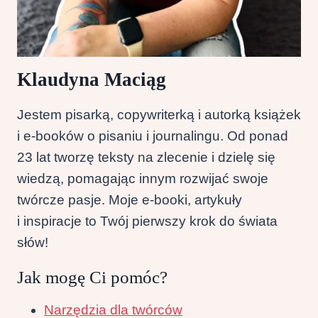
Klaudyna Maciąg
Jestem pisarką, copywriterką i autorką książek
i e-booków o pisaniu i journalingu. Od ponad
23 lat tworzę teksty na zlecenie i dzielę się
wiedzą, pomagając innym rozwijać swoje
twórcze pasje. Moje e-booki, artykuły
i inspiracje to Twój pierwszy krok do świata
słów!
Jak mogę Ci pomóc?
Narzędzia dla twórców