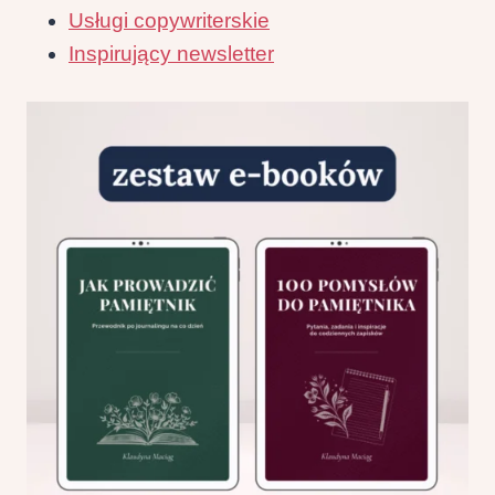
Usługi copywriterskie
Inspirujący newsletter