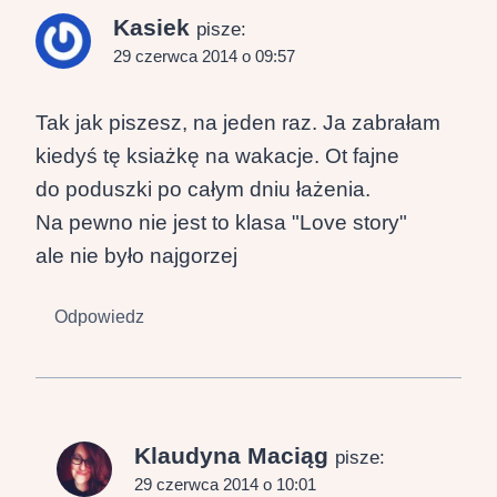
Kasiek
pisze:
29 czerwca 2014 o 09:57
Tak jak piszesz, na jeden raz. Ja zabrałam
kiedyś tę ksiażkę na wakacje. Ot fajne
do poduszki po całym dniu łażenia.
Na pewno nie jest to klasa "Love story"
ale nie było najgorzej
Odpowiedz
Klaudyna Maciąg
pisze:
29 czerwca 2014 o 10:01