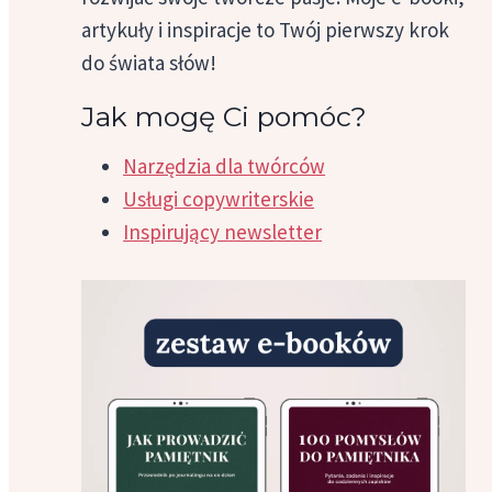
artykuły i inspiracje to Twój pierwszy krok
do świata słów!
Jak mogę Ci pomóc?
Narzędzia dla twórców
Usługi copywriterskie
Inspirujący newsletter