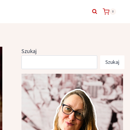
0
Szukaj
Szukaj