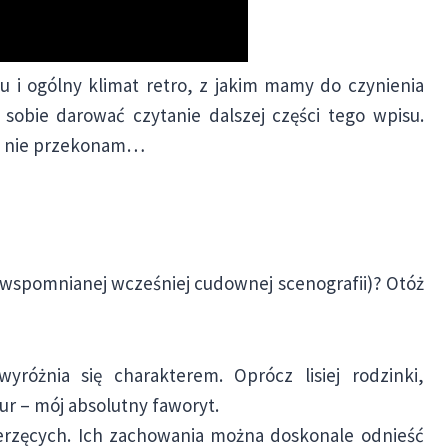
u i ogólny klimat retro, z jakim mamy do czynienia
sobie darować czytanie dalszej części tego wpisu.
ów nie przekonam…
wspomnianej wcześniej cudownej scenografii)? Otóż
różnia się charakterem. Oprócz lisiej rodzinki,
r – mój absolutny faworyt.
ierzęcych. Ich zachowania można doskonale odnieść