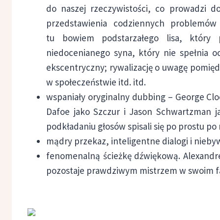
do naszej rzeczywistości, co prowadzi do
przedstawienia codziennych problemó
tu bowiem podstarzałego lisa, który 
niedocenianego syna, który nie spełnia oc
ekscentryczny; rywalizację o uwagę pomię
w społeczeństwie itd. itd.
wspaniały oryginalny dubbing – George Cloo
Dafoe jako Szczur i Jason Schwartzman jak
podkładaniu głosów spisali się po prostu po
mądry przekaz, inteligentne dialogi i nieby
fenomenalną ścieżkę dźwiękową. Alexandre
pozostaje prawdziwym mistrzem w swoim f