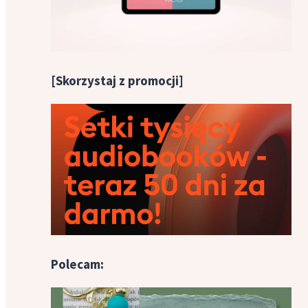
[Skorzystaj z promocji]
Polecam: