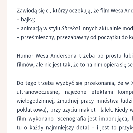
Zawiodą się ci, którzy oczekują, że film Wesa An
– bajką;
– animacją w stylu
Shreka
i innych aktualnie mod
– prześmieszny, przezabawny od początku do k
Humor Wesa Andersona trzeba po prostu lubić
filmów, ale nie jest tak, że to na nim opiera się s
Do tego trzeba wyzbyć się przekonania, że w
ultranowoczesne, najeżone efektami kom
wielogodzinnej, żmudnej pracy mnóstwa ludzi
poklatkowa), przy użyciu makiet i lalek. Kiedy
film wykonano. Scenografia jest imponująca,
tu o każdy najmniejszy detal – i jest to przy