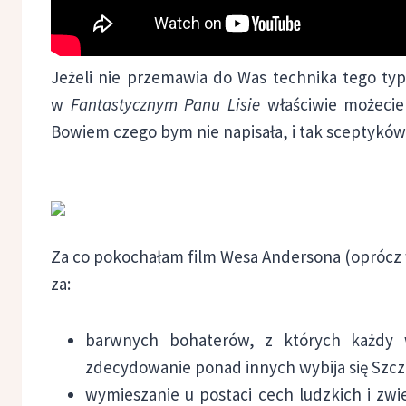
Jeżeli nie przemawia do Was technika tego typ
w
Fantastycznym Panu Lisie
właściwie możecie 
Bowiem czego bym nie napisała, i tak sceptyk
Za co pokochałam film Wesa Andersona (oprócz 
za:
barwnych bohaterów, z których każdy wy
zdecydowanie ponad innych wybija się Szczu
wymieszanie u postaci cech ludzkich i zw