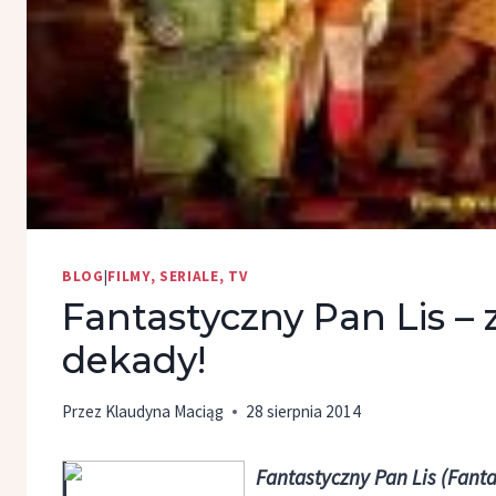
BLOG
|
FILMY, SERIALE, TV
Fantastyczny Pan Lis – z
dekady!
Przez
Klaudyna Maciąg
28 sierpnia 2014
Fantastyczny Pan Lis (Fantas