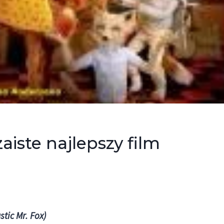
aiste najlepszy film
tic Mr. Fox)