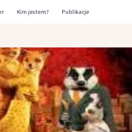
er
Kim jestem?
Publikacje