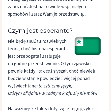
zapoznać. Jest na to wiele wspaniałych
sposobów i zaraz Wam je przedstawię…
Czym jest esperanto?
Nie będę snuć tu rozwlekłych
teorii, choć historia esperanta
jest przebogata i zasługuje
na godne przedstawienie. O tym zjawisku
pewnie każdy i tak
coś
słyszał, choć niewielu
będzie w stanie powiedzieć więcej ponad
wyświechtane:
to sztuczny język,
którym oficjalnie w żadnym kraju się nie mówi
.
Najważniejsze fakty dotyczące tego języka: