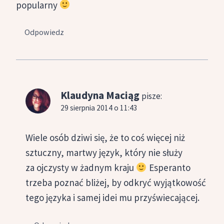
popularny
Odpowiedz
Klaudyna Maciąg
pisze:
29 sierpnia 2014 o 11:43
Wiele osób dziwi się, że to coś więcej niż
sztuczny, martwy język, który nie służy
za ojczysty w żadnym kraju
Esperanto
trzeba poznać bliżej, by odkryć wyjątkowość
tego języka i samej idei mu przyświecającej.