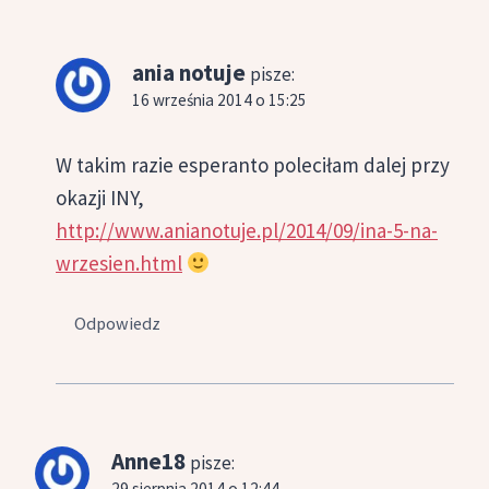
ania notuje
pisze:
16 września 2014 o 15:25
W takim razie esperanto poleciłam dalej przy
okazji INY,
http://www.anianotuje.pl/2014/09/ina-5-na-
wrzesien.html
Odpowiedz
Anne18
pisze:
29 sierpnia 2014 o 12:44