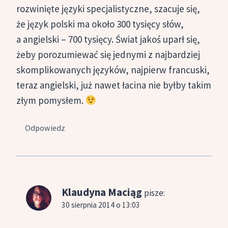
rozwinięte języki specjalistyczne, szacuje się,
że język polski ma około 300 tysięcy słów,
a angielski – 700 tysięcy. Świat jakoś uparł się,
żeby porozumiewać się jednymi z najbardziej
skomplikowanych języków, najpierw francuski,
teraz angielski, już nawet łacina nie byłby takim
złym pomysłem.
Odpowiedz
Klaudyna Maciąg
pisze:
30 sierpnia 2014 o 13:03