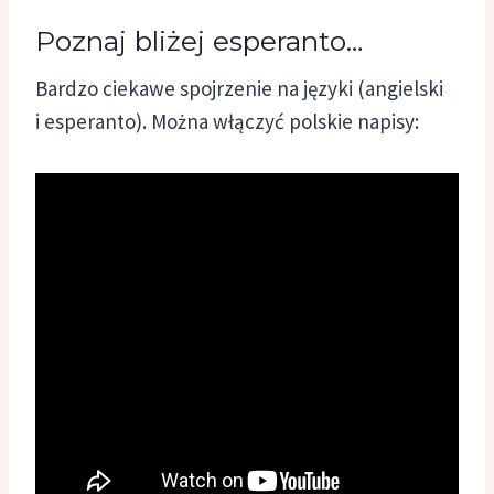
Poznaj bliżej esperanto…
Bardzo ciekawe spojrzenie na języki (angielski
i esperanto). Można włączyć polskie napisy: