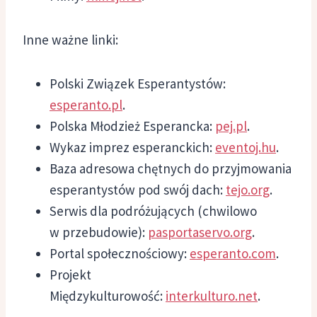
Inne ważne linki:
Polski Związek Esperantystów:
esperanto.pl
.
Polska Młodzież Esperancka:
pej.pl
.
Wykaz imprez esperanckich:
eventoj.hu
.
Baza adresowa chętnych do przyjmowania
esperantystów pod swój dach:
tejo.org
.
Serwis dla podróżujących (chwilowo
w przebudowie):
pasportaservo.org
.
Portal społecznościowy:
esperanto.com
.
Projekt
Międzykulturowość:
interkulturo.net
.