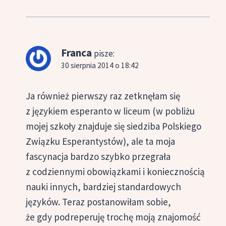
Franca
pisze:
30 sierpnia 2014 o 18:42
Ja również pierwszy raz zetknęłam się
z językiem esperanto w liceum (w pobliżu
mojej szkoły znajduje się siedziba Polskiego
Związku Esperantystów), ale ta moja
fascynacja bardzo szybko przegrała
z codziennymi obowiązkami i koniecznością
nauki innych, bardziej standardowych
języków. Teraz postanowiłam sobie,
że gdy podreperuję trochę moją znajomość