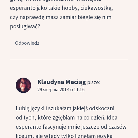
esperanto jako takie hobby, ciekawostkę,
czy naprawdę masz zamiar biegle się nim
posługiwać?
Odpowiedz
Klaudyna Maciąg
pisze:
29 sierpnia 2014 o 11:16
Lubię języki i szukałam jakiejś odskoczni
od tych, które zgłębiam na co dzień. Idea
esperanto fascynuje mnie jeszcze od czasów
liceum, ale wtedy tylko liznęłam języka