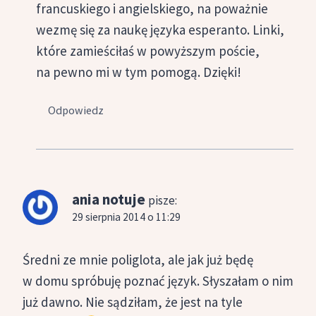
francuskiego i angielskiego, na poważnie
wezmę się za naukę języka esperanto. Linki,
które zamieściłaś w powyższym poście,
na pewno mi w tym pomogą. Dzięki!
Odpowiedz
ania notuje
pisze:
29 sierpnia 2014 o 11:29
Średni ze mnie poliglota, ale jak już będę
w domu spróbuję poznać język. Słyszałam o nim
już dawno. Nie sądziłam, że jest na tyle