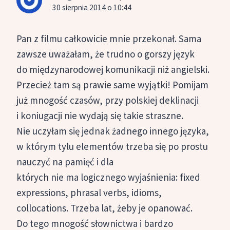
30 sierpnia 2014 o 10:44
Pan z filmu całkowicie mnie przekonał. Sama
zawsze uważałam, że trudno o gorszy język
do międzynarodowej komunikacji niż angielski.
Przecież tam są prawie same wyjątki! Pomijam
już mnogość czasów, przy polskiej deklinacji
i koniugacji nie wydają się takie straszne.
Nie uczyłam się jednak żadnego innego języka,
w którym tylu elementów trzeba się po prostu
nauczyć na pamięć i dla
których nie ma logicznego wyjaśnienia: fixed
expressions, phrasal verbs, idioms,
collocations. Trzeba lat, żeby je opanować.
Do tego mnogość słownictwa i bardzo