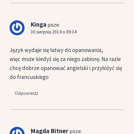
Kinga
pisze:
30 sierpnia 2014 o 09:34
Język wydaje się łatwy do opanowania,
więc może kiedyś się za niego zabiorę. Na razie
chcę dobrze opanować angielski i przyłożyć się
do francuskiego
Odpowiedz
Magda Bitner
pisze: