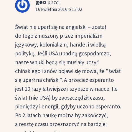
geo
pisze:
16 kwietnia 2016 o 12:02
Świat nie uparł się na angielski – został
do tego zmuszony przez imperializm
językowy, kolonializm, handel i wielką
politykę. Jeśli USA upadną gospodarczo,
nasze wnuki będą się musiały uczyć
chińskiego i znów pojawi się mowa, że "świat
się uparł na chiński". A przecież esperanto
jest 10 razy łatwiejsze i szybsze w nauce. Ile
świat (nie USA) by zaoszczędził czasu,
pieniędzy i energii, gdyby uczono esperanto.
Po 2 latach naukę można by zakończyć,
a resztę czasu przeznaczyć na bardziej