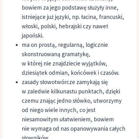
bowiem za jego podstawę służyły inne,
istniejące już języki, np. łacina, francuski,
włoski, polski, hebrajski czy nawet
japoński.
ma on prostą, regularną, logicznie
skonstruowaną gramatykę,
w której nie znajdziecie wyjątków,
dziesiątek odmian, końcówek i czasów.
zasady słowotwórcze zamykają się
w zaledwie kilkunastu punktach, dzięki
czemu znając jedno słówko, utworzymy
od niego wiele innych, co jest
niesamowitym ułatwieniem, bowiem
nie wymaga od nas opanowywania całych
słowników.