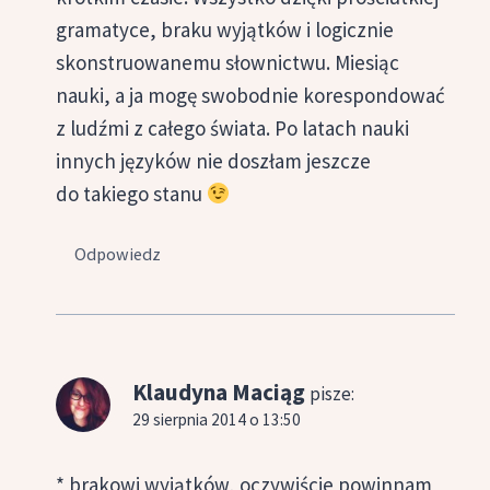
gramatyce, braku wyjątków i logicznie
skonstruowanemu słownictwu. Miesiąc
nauki, a ja mogę swobodnie korespondować
z ludźmi z całego świata. Po latach nauki
innych języków nie doszłam jeszcze
do takiego stanu
Odpowiedz
Klaudyna Maciąg
pisze:
29 sierpnia 2014 o 13:50
* brakowi wyjątków, oczywiście powinnam