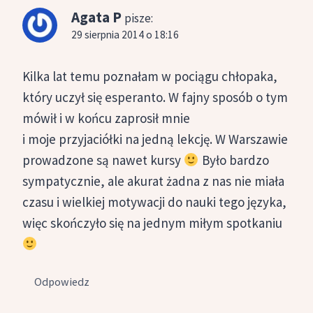
Agata P
pisze:
29 sierpnia 2014 o 18:16
Kilka lat temu poznałam w pociągu chłopaka,
który uczył się esperanto. W fajny sposób o tym
mówił i w końcu zaprosił mnie
i moje przyjaciółki na jedną lekcję. W Warszawie
prowadzone są nawet kursy
Było bardzo
sympatycznie, ale akurat żadna z nas nie miała
czasu i wielkiej motywacji do nauki tego języka,
więc skończyło się na jednym miłym spotkaniu
Odpowiedz