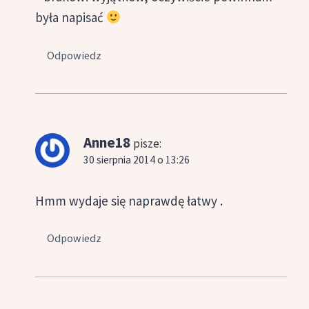
była napisać
Odpowiedz
Anne18
pisze:
30 sierpnia 2014 o 13:26
Hmm wydaje się naprawdę łatwy .
Odpowiedz