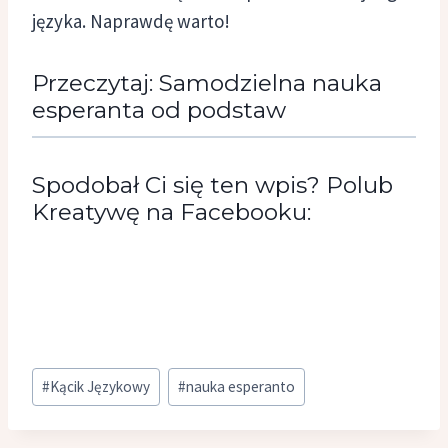
języka. Naprawdę warto!
Przeczytaj:
Samodzielna nauka
esperanta od podstaw
Spodobał Ci się ten wpis? Polub
Kreatywę na Facebooku:
Tagi
#
Kącik Językowy
#
nauka esperanto
wpisu: