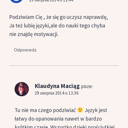
Podziwiam Cię , że się go uczysz naprawdę,
Ja też lubię języki,ale do nauki tego chyba
nie znajdę motywacji.
Odpowiedz
Klaudyna Maciąg
pisze:
29 sierpnia 2014 o 13:36
Tu nie ma czego podziwiać
Język jest
łatwy do opanowania nawet w bardzo
krótkim czasie. Wszystko dzięki prościutkiej