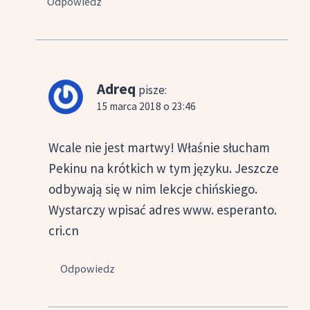
Odpowiedz
Adreq
pisze:
15 marca 2018 o 23:46
Wcale nie jest martwy! Właśnie słucham
Pekinu na krótkich w tym języku. Jeszcze
odbywają się w nim lekcje chińskiego.
Wystarczy wpisać adres www. esperanto.
cri.cn
Odpowiedz