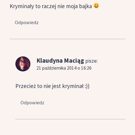
Kryminały to raczej nie moja bajka
Odpowiedz
Klaudyna Maciąg
pisze:
21 października 2014 o 16:26
Przecież to nie jest kryminał :))
Odpowiedz