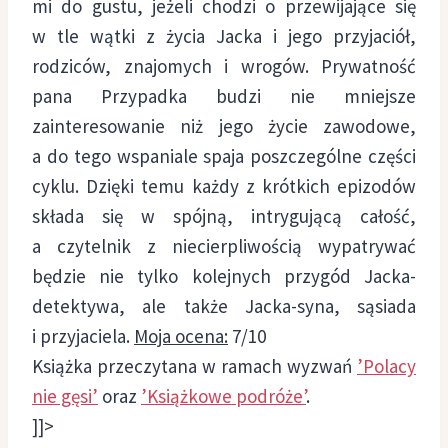
mi do gustu, jeżeli chodzi o przewijające się
w tle wątki z życia Jacka i jego przyjaciół,
rodziców, znajomych i wrogów. Prywatność
pana Przypadka budzi nie mniejsze
zainteresowanie niż jego życie zawodowe,
a do tego wspaniale spaja poszczególne części
cyklu. Dzięki temu każdy z krótkich epizodów
składa się w spójną, intrygującą całość,
a czytelnik z niecierpliwością wypatrywać
będzie nie tylko kolejnych przygód Jacka-
detektywa, ale także Jacka-syna, sąsiada
i przyjaciela.
Moja ocena:
7/10
Książka przeczytana w ramach wyzwań
’Polacy
nie gęsi’
oraz
’Książkowe podróże’
.
]]>