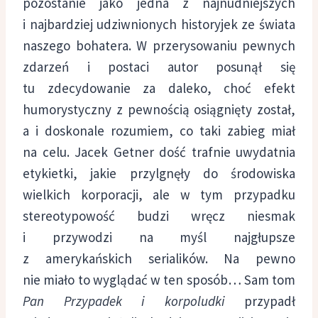
pozostanie jako jedna z najnudniejszych
i najbardziej udziwnionych historyjek ze świata
naszego bohatera. W przerysowaniu pewnych
zdarzeń i postaci autor posunął się
tu zdecydowanie za daleko, choć efekt
humorystyczny z pewnością osiągnięty został,
a i doskonale rozumiem, co taki zabieg miał
na celu. Jacek Getner dość trafnie uwydatnia
etykietki, jakie przylgnęły do środowiska
wielkich korporacji, ale w tym przypadku
stereotypowość budzi wręcz niesmak
i przywodzi na myśl najgłupsze
z amerykańskich serialików. Na pewno
nie miało to wyglądać w ten sposób… Sam tom
Pan Przypadek i korpoludki
przypadł