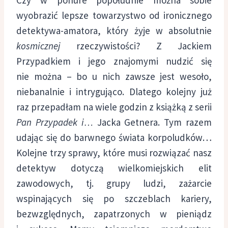
wyobrazić lepsze towarzystwo od ironicznego
detektywa-amatora, który żyje w absolutnie
kosmicznej
rzeczywistości? Z Jackiem
Przypadkiem i jego znajomymi nudzić się
nie można – bo u nich zawsze jest wesoło,
niebanalnie i intrygująco. Dlatego kolejny już
raz przepadłam na wiele godzin z książką z serii
Pan Przypadek i…
Jacka Getnera. Tym razem
udając się do barwnego świata korpoludków…
Kolejne trzy sprawy, które musi rozwiązać nasz
detektyw dotyczą wielkomiejskich elit
zawodowych, tj. grupy ludzi, zażarcie
wspinających się po szczeblach kariery,
bezwzględnych, zapatrzonych w pieniądz