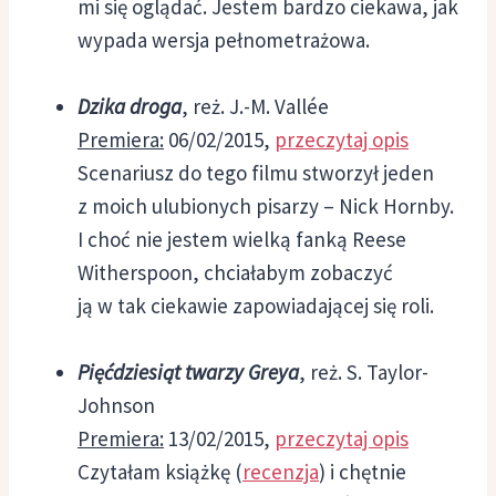
mi się oglądać. Jestem bardzo ciekawa, jak
wypada wersja pełnometrażowa.
Dzika droga
, reż. J.-M. Vallée
Premiera:
06/02/2015,
przeczytaj opis
Scenariusz do tego filmu stworzył jeden
z moich ulubionych pisarzy – Nick Hornby.
I choć nie jestem wielką fanką Reese
Witherspoon, chciałabym zobaczyć
ją w tak ciekawie zapowiadającej się roli.
Pięćdziesiąt twarzy Greya
, reż. S. Taylor-
Johnson
Premiera:
13/02/2015,
przeczytaj opis
Czytałam książkę (
recenzja
) i chętnie