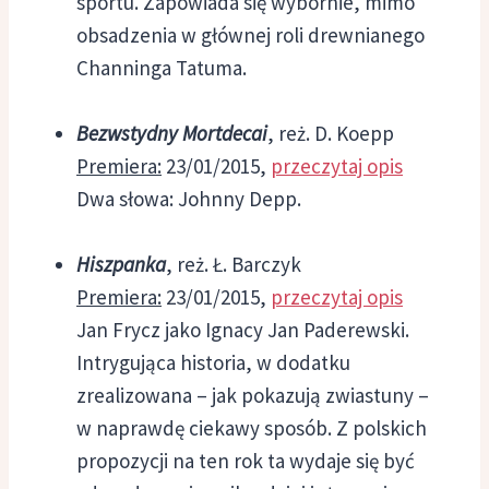
sportu. Zapowiada się wybornie, mimo
obsadzenia w głównej roli drewnianego
Channinga Tatuma.
Bezwstydny Mortdecai
, reż. D. Koepp
Premiera:
23/01/2015,
przeczytaj opis
Dwa słowa: Johnny Depp.
Hiszpanka
, reż. Ł. Barczyk
Premiera:
23/01/2015,
przeczytaj opis
Jan Frycz jako Ignacy Jan Paderewski.
Intrygująca historia, w dodatku
zrealizowana – jak pokazują zwiastuny –
w naprawdę ciekawy sposób. Z polskich
propozycji na ten rok ta wydaje się być