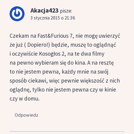
Akacja423
pisze:
3 stycznia 2015 o 21:36
Czekam na Fast&Furious 7, nie mogę uwierzyć
że już ( Dopiero!) będzie, muszę to oglądnąć
i oczywiście Kosogłos 2, na te dwa filmy
na pewno wybieram się do kina. A na resztę
to nie jestem pewna, każdy mnie na swój
sposób ciekawi, więc pewnie większość z nich
oglądnę, tylko nie jestem pewna czy w kinie
czy w domu.
Odpowiedz