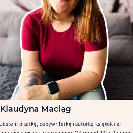
Klaudyna Maciąg
Jestem pisarką, copywriterką i autorką książek i e-
booków o pisaniu i journalingu. Od ponad 23 lat tworzę