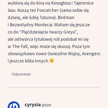
wybiorę się do kina na Kosogłosa i Tajemnice
lasu. Kuszą też Foxcatcher (sama sobie się
dziwię, ale lubię Tatuma). Birdman
i Bezwstydny Mordecai. Waham się jeszcze
co do "Pięćdziesięciu twarzy Greya",
ale odtwórca tytułowej roli podobał mi się
w The Fall, więc może się skuszę. Poza tym
obowiązkowo nowe Gwiezdne Wojny, Avengers
i jeszcze kilka innych
Odpowiedz
cyrysia
pisze: