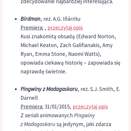
zdecydowanie najbardziej interesująca.
Birdman
, reż. A.G. Iñárritu
Premiera:
,
przeczytaj opis
Kusi znakomitą obsadą (Edward Norton,
Michael Keaton, Zach Galifianakis, Amy
Ryan, Emma Stone, Naomi Watts),
opowiada ciekawą historię – zapowiada się
naprawdę świetnie.
Pingwiny z Madagaskaru
, reż. S.J. Smith, E.
Darnell
Premiera:
31/01/2015,
przeczytaj opis
Z seriali animowanych
Pingwiny
z Madagaskaru
są jedynym, jaki zdarza