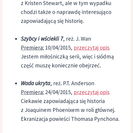
z Kristen Stewart, ale w tym wypadku
chodzi także o naprawdę interesująco
zapowiadającą się historię.
Szybcy i wściekli 7
, reż. J. Wan
Premiera:
10/04/2015,
przeczytaj opis
Jestem miłośniczką serii, więc i siódmą
część muszę koniecznie obejrzeć.
Wada ukryta
, reż. P.T. Anderson
Premiera:
24/04/2015,
przeczytaj opis
Ciekawie zapowiadająca się historia
z Joaquinem Phoenixem w roli głównej.
Ekranizacja powieści Thomasa Pynchona.