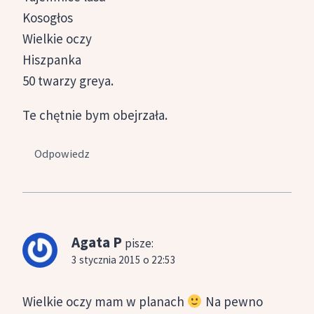
Kosogłos
Wielkie oczy
Hiszpanka
50 twarzy greya.
Te chętnie bym obejrzała.
Odpowiedz
Agata P
pisze:
3 stycznia 2015 o 22:53
Wielkie oczy mam w planach
Na pewno