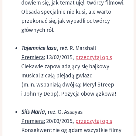
dowiem się, jak temat ujęli twórcy filmowi.
Obsada specjalnie nie kusi, ale warto
przekonać się, jak wypadli odtwórcy
głównych ról.
Tajemnice lasu
, reż. R. Marshall
Premiera:
13/02/2015,
przeczytaj opis
Ciekawie zapowiadający się bajkowy
musical z całą plejadą gwiazd
(m.in. wspaniałą dwójką: Meryl Streep
i Johnny Depp). Pozycja obowiązkowa!
Sils Maria
, reż. O. Assayas
Premiera:
20/03/2015,
przeczytaj opis
Konsekwentnie oglądam wszystkie filmy