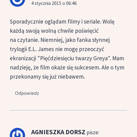
4 stycznia 2015 o 06:46
Sporadycznie oglądam filmy i seriale. Wolę
każdą swoją wolną chwile poświęcić
na czytanie. Niemniej, jako fanka słynnej
trylogii E.L. James nie mogę przeoczyć
ekranizacji "Pięćdziesięciu twarzy Greya". Mam
nadzieję, że film okaże się sukcesem. Ale o tym
przekonamy się już niebawem.
Odpowiedz
AGNIESZKA DORSZ
pisze: