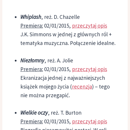
Whiplash
, reż. D. Chazelle
Premiera:
02/01/2015,
przeczytaj opis
J.K. Simmons w jednej z głównych ról +
tematyka muzyczna. Połączenie idealne.
Niezłomny
, reż. A. Jolie
Premiera:
02/01/2015,
przeczytaj opis
Ekranizacja jednej z najważniejszych
książek mojego życia (
recenzja
) – tego
nie można przegapić.
Wielkie oczy
, reż. T. Burton
Premiera:
02/01/2015,
przeczytaj opis
Biografia niesamowitej postaci. W roli