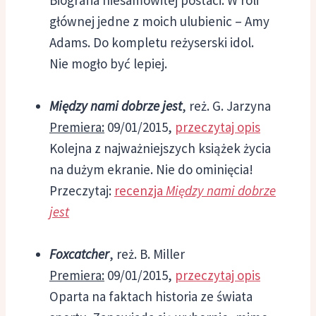
głównej jedne z moich ulubienic – Amy
Adams. Do kompletu reżyserski idol.
Nie mogło być lepiej.
Między nami dobrze jest
, reż. G. Jarzyna
Premiera:
09/01/2015,
przeczytaj opis
Kolejna z najważniejszych książek życia
na dużym ekranie. Nie do ominięcia!
Przeczytaj:
recenzja
Między nami dobrze
jest
Foxcatcher
, reż. B. Miller
Premiera:
09/01/2015,
przeczytaj opis
Oparta na faktach historia ze świata