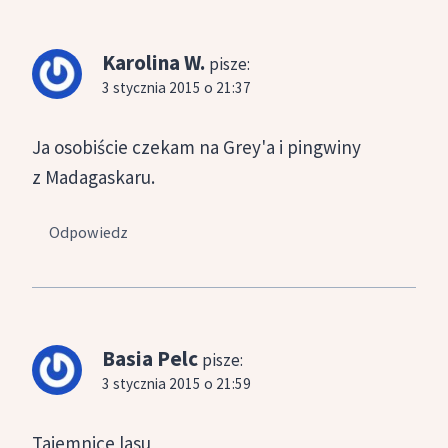
Karolina W.
pisze:
3 stycznia 2015 o 21:37
Ja osobiście czekam na Grey'a i pingwiny
z Madagaskaru.
Odpowiedz
Basia Pelc
pisze:
3 stycznia 2015 o 21:59
Tajemnice lasu