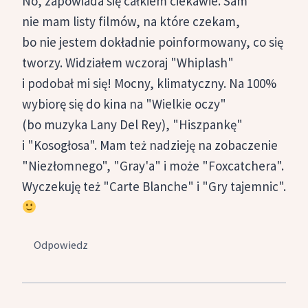
No, zapowiada się całkiem ciekawie. Sam
nie mam listy filmów, na które czekam,
bo nie jestem dokładnie poinformowany, co się
tworzy. Widziałem wczoraj "Whiplash"
i podobał mi się! Mocny, klimatyczny. Na 100%
wybiorę się do kina na "Wielkie oczy"
(bo muzyka Lany Del Rey), "Hiszpankę"
i "Kosogłosa". Mam też nadzieję na zobaczenie
"Niezłomnego", "Gray'a" i może "Foxcatchera".
Wyczekuję też "Carte Blanche" i "Gry tajemnic".
Odpowiedz