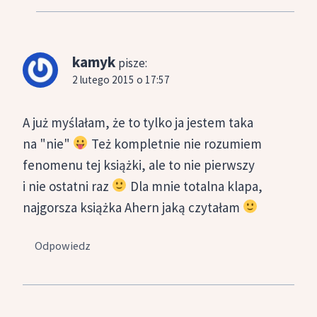
kamyk
pisze:
2 lutego 2015 o 17:57
A już myślałam, że to tylko ja jestem taka
na "nie"
Też kompletnie nie rozumiem
fenomenu tej książki, ale to nie pierwszy
i nie ostatni raz
Dla mnie totalna klapa,
najgorsza książka Ahern jaką czytałam
Odpowiedz