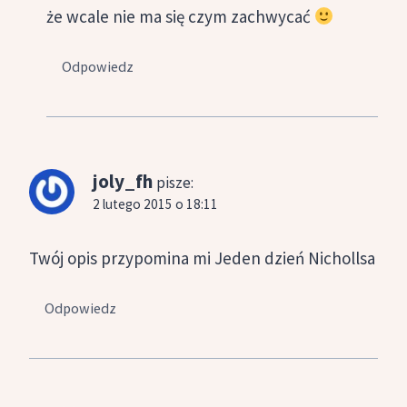
że wcale nie ma się czym zachwycać
Odpowiedz
joly_fh
pisze:
2 lutego 2015 o 18:11
Twój opis przypomina mi Jeden dzień Nichollsa
Odpowiedz