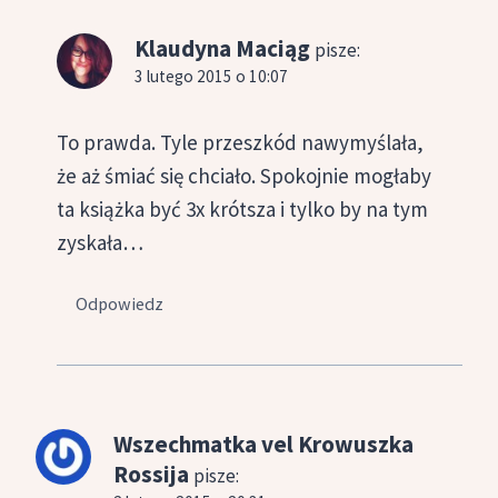
Klaudyna Maciąg
pisze:
3 lutego 2015 o 10:07
To prawda. Tyle przeszkód nawymyślała,
że aż śmiać się chciało. Spokojnie mogłaby
ta książka być 3x krótsza i tylko by na tym
zyskała…
Odpowiedz
Wszechmatka vel Krowuszka
Rossija
pisze: