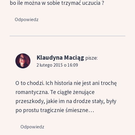
bo ile można w sobie trzymać uczucia ?
Odpowiedz
Klaudyna Maciąg
pisze:
2 lutego 2015 o 16:09
O to chodzi. Ich historia nie jest ani trochę
romantyczna. Te ciągłe żenujące
przeszkody, jakie im na drodze stały, były
po prostu tragicznie śmieszne…
Odpowiedz