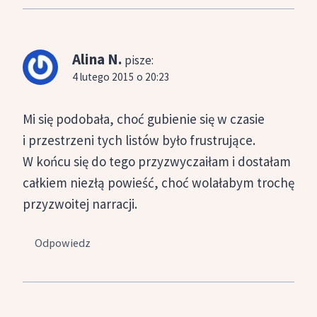
Alina N.
pisze:
4 lutego 2015 o 20:23
Mi się podobała, choć gubienie się w czasie
i przestrzeni tych listów było frustrujące.
W końcu się do tego przyzwyczaiłam i dostałam
całkiem niezłą powieść, choć wolałabym trochę
przyzwoitej narracji.
Odpowiedz