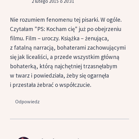
2 lutego 2015 o 20:31
Nie rozumiem fenomenu tej pisarki. W ogóle.
Czytałam "PS: Kocham cię" już po obejrzeniu
filmu. Film – uroczy. Książka – żenująca,
z fatalną narracją, bohaterami zachowującymi
się jak licealiści, a przede wszystkim główną
bohaterką, którą najchętniej trzasnęłabym
w twarz i powiedziała, żeby się ogarnęła
i przestała żebrać o współczucie.
Odpowiedz