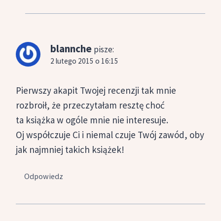
blannche
pisze:
2 lutego 2015 o 16:15
Pierwszy akapit Twojej recenzji tak mnie
rozbroił, że przeczytałam resztę choć
ta książka w ogóle mnie nie interesuje.
Oj współczuje Ci i niemal czuje Twój zawód, oby
jak najmniej takich książek!
Odpowiedz