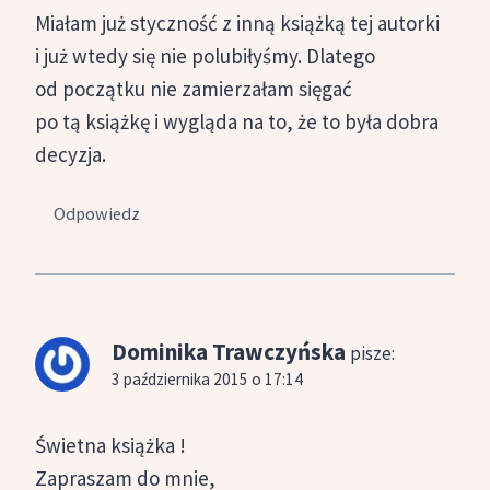
Miałam już styczność z inną książką tej autorki
i już wtedy się nie polubiłyśmy. Dlatego
od początku nie zamierzałam sięgać
po tą książkę i wygląda na to, że to była dobra
decyzja.
Odpowiedz
Dominika Trawczyńska
pisze:
3 października 2015 o 17:14
Świetna książka !
Zapraszam do mnie,