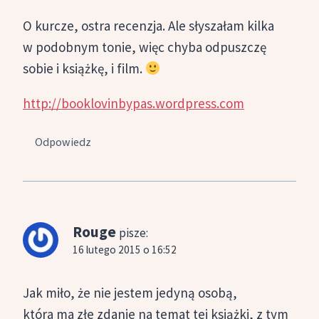
O kurcze, ostra recenzja. Ale słyszałam kilka
w podobnym tonie, więc chyba odpuszczę
sobie i książkę, i film.
http://booklovinbypas.wordpress.com
Odpowiedz
Rouge
pisze:
16 lutego 2015 o 16:52
Jak miło, że nie jestem jedyną osobą,
która ma złe zdanie na temat tej książki, z tym