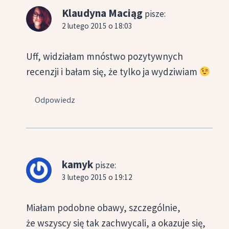
Klaudyna Maciąg
pisze:
2 lutego 2015 o 18:03
Uff, widziałam mnóstwo pozytywnych
recenzji i bałam się, że tylko ja wydziwiam
Odpowiedz
kamyk
pisze:
3 lutego 2015 o 19:12
Miałam podobne obawy, szczególnie,
że wszyscy się tak zachwycali, a okazuje się,