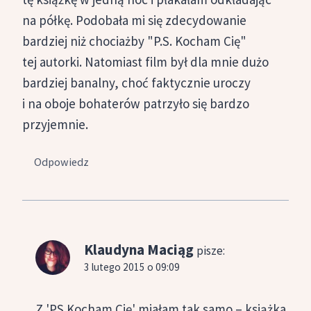
na półkę. Podobała mi się zdecydowanie
bardziej niż chociażby "P.S. Kocham Cię"
tej autorki. Natomiast film był dla mnie dużo
bardziej banalny, choć faktycznie uroczy
i na oboje bohaterów patrzyło się bardzo
przyjemnie.
Odpowiedz
Klaudyna Maciąg
pisze:
3 lutego 2015 o 09:09
Z 'PS Kocham Cię' miałam tak samo – książka