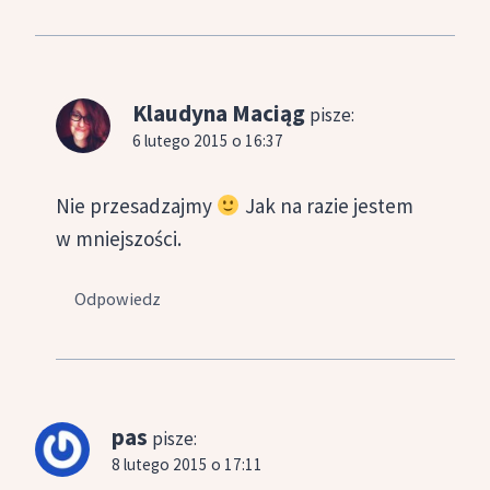
Klaudyna Maciąg
pisze:
6 lutego 2015 o 16:37
Nie przesadzajmy
Jak na razie jestem
w mniejszości.
Odpowiedz
pas
pisze:
8 lutego 2015 o 17:11