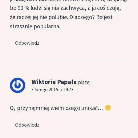
bo 90 % ludzi się nią zachwyca, a ja coś czuję,
że raczej jej nie polubię. Dlaczego? Bo jest
strasznie popularna.
Odpowiedz
Wiktoria Papała
pisze:
3 lutego 2015 o 19:43
O, przynajmniej wiem czego unikać…
Odpowiedz