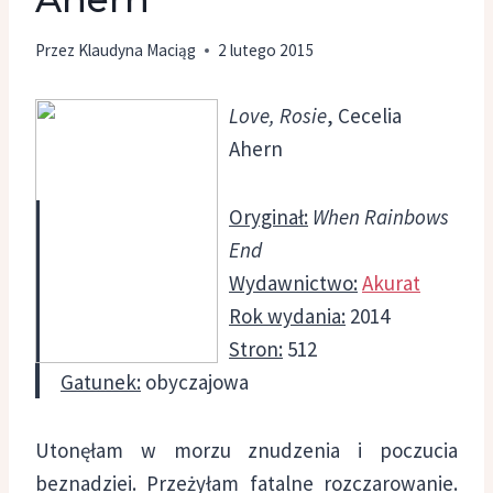
Przez
Klaudyna Maciąg
2 lutego 2015
Love, Rosie
, Cecelia
Ahern
Oryginał:
When Rainbows
End
Wydawnictwo:
Akurat
Rok wydania:
2014
Stron:
512
Gatunek:
obyczajowa
Utonęłam w morzu znudzenia i poczucia
beznadziei. Przeżyłam fatalne rozczarowanie.