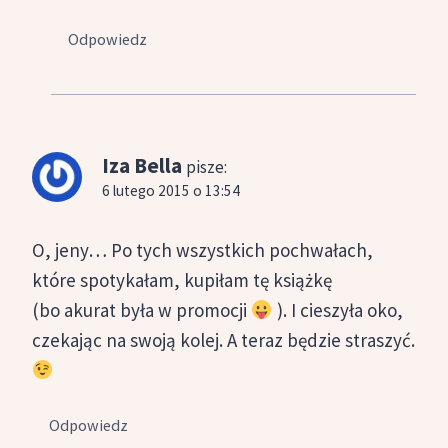
Odpowiedz
Iza Bella
pisze:
6 lutego 2015 o 13:54
O, jeny… Po tych wszystkich pochwałach,
które spotykałam, kupiłam tę książkę
(bo akurat była w promocji
). I cieszyła oko,
czekając na swoją kolej. A teraz będzie straszyć.
Odpowiedz