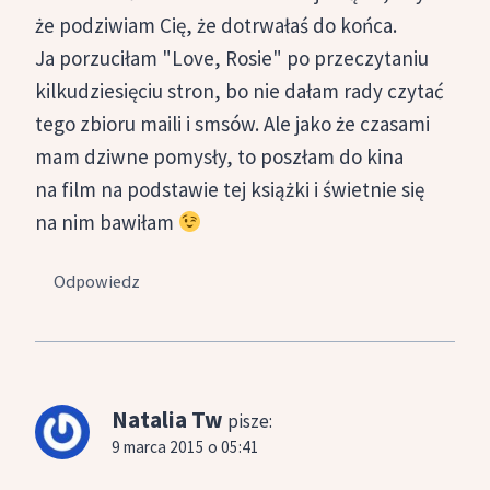
że podziwiam Cię, że dotrwałaś do końca.
Ja porzuciłam "Love, Rosie" po przeczytaniu
kilkudziesięciu stron, bo nie dałam rady czytać
tego zbioru maili i smsów. Ale jako że czasami
mam dziwne pomysły, to poszłam do kina
na film na podstawie tej książki i świetnie się
na nim bawiłam
Odpowiedz
Natalia Tw
pisze:
9 marca 2015 o 05:41