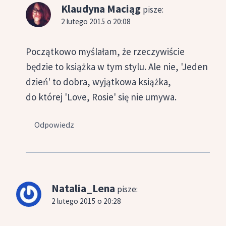
Klaudyna Maciąg
pisze:
2 lutego 2015 o 20:08
Początkowo myślałam, że rzeczywiście
będzie to książka w tym stylu. Ale nie, 'Jeden
dzień' to dobra, wyjątkowa książka,
do której 'Love, Rosie' się nie umywa.
Odpowiedz
Natalia_Lena
pisze:
2 lutego 2015 o 20:28