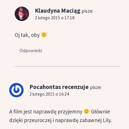
Klaudyna Maciąg
pisze:
2 lutego 2015 o 17:18
Oj tak, oby
Odpowiedz
Pocahontas recenzuje
pisze:
2 lutego 2015 o 16:24
A film jest naprawdę przyjemny
Głównie
dzięki przeuroczej i naprawdę zabawnej Lily.