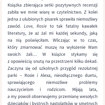
Książka zbierająca setki pozytywnych recenzji
zabiła we mnie wiarę w czytelnictwo. Z kolei
jedna z ulubionych pisarek sprawiła niemożliwy
zawód.
Love, Rosie
to tak fatalny kawałek
literatury, że aż żal mi każdej sekundy, jaką
na nią poświęciłam. Wliczając w to czas,
który zmarnować muszę na wyłożenie Wam
swoich żali…
W książce stykamy się
z opowieścią snutą na przestrzeni kilku dekad.
Zaczyna się od szkolnych przygód rezolutnej
parki – Rosie i Alexa, nieodłącznego duetu,
sprawiającego niemożliwe problemy
nauczycielom i rodzicom. Mijają lata,
a my powoli obserwujemy przemianę wesołych
dzieciaków i bystrych nastolatków w smętnych