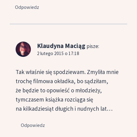
Odpowiedz
Klaudyna Maciąg
pisze:
2 lutego 2015 o 17:18
Tak właśnie się spodziewam. Zmyliła mnie
trochę filmowa okładka, bo sądziłam,
że będzie to opowieść o młodzieży,
tymczasem książka rozciąga się
na kilkadziesiąt długich i nudnych lat…
Odpowiedz