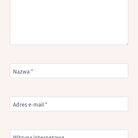
Nazwa
*
Adres e-mail
*
Witryna internetowa