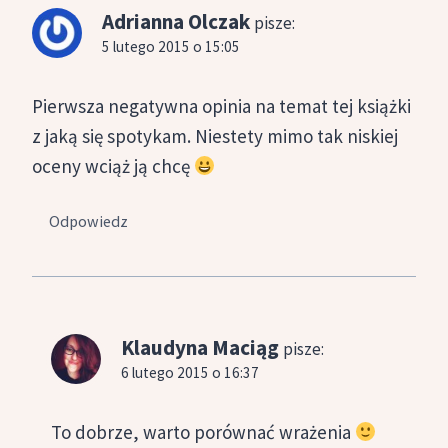
Adrianna Olczak
pisze:
5 lutego 2015 o 15:05
Pierwsza negatywna opinia na temat tej książki
z jaką się spotykam. Niestety mimo tak niskiej
oceny wciąż ją chcę
Odpowiedz
Klaudyna Maciąg
pisze:
6 lutego 2015 o 16:37
To dobrze, warto porównać wrażenia