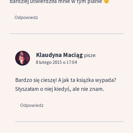
bardziej utwierdziła mnie w tym planie
Odpowiedz
Klaudyna Maciąg
pisze:
8 lutego 2015 o 17:04
Bardzo się cieszę! A jak ta książka wypada?
Słyszałam o niej kiedyś, ale nie znam.
Odpowiedz