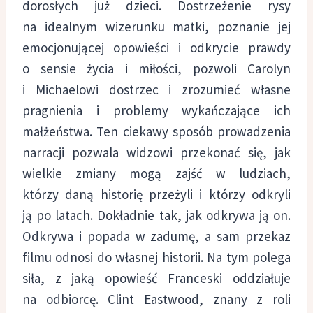
dorosłych już dzieci. Dostrzeżenie rysy
na idealnym wizerunku matki, poznanie jej
emocjonującej opowieści i odkrycie prawdy
o sensie życia i miłości, pozwoli Carolyn
i Michaelowi dostrzec i zrozumieć własne
pragnienia i problemy wykańczające ich
małżeństwa. Ten ciekawy sposób prowadzenia
narracji pozwala widzowi przekonać się, jak
wielkie zmiany mogą zajść w ludziach,
którzy daną historię przeżyli i którzy odkryli
ją po latach. Dokładnie tak, jak odkrywa ją on.
Odkrywa i popada w zadumę, a sam przekaz
filmu odnosi do własnej historii. Na tym polega
siła, z jaką opowieść Franceski oddziałuje
na odbiorcę. Clint Eastwood, znany z roli