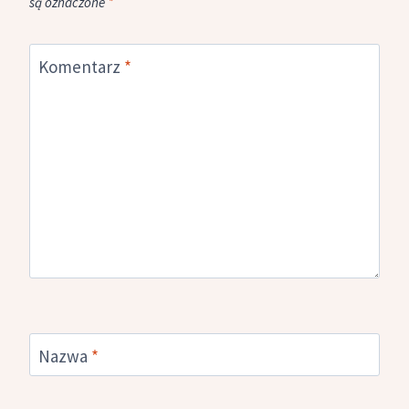
są oznaczone
*
Komentarz
*
Nazwa
*