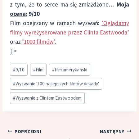
z tym, że to serce ma się zmiażdżone…
Moja
ocena:
9/10
Film obejrzany w ramach wyzwań:
’Oglądamy
filmy wyreżyserowane przez Clinta Eastwooda’
oraz
’1000 filmów’
.
]]>
Tagi
#
9/10
#
Film
#
film amerykański
wpisu:
#
Wyzwanie '100 najlepszych filmów dekady'
#
Wyzwanie z Clintem Eastwoodem
Nawigacja
POPRZEDNI
NASTĘPNY