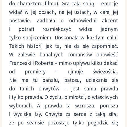
do charakteru filmu). Gra całą sobą – emocje
widać w jej oczach, na jej ustach, w całej jej
postawie. Zadbała o odpowiedni akcent
i potrafi rozmiękczyć widza jednym
tylko spojrzeniem. Doskonała w każdym calu!
Takich historii jak ta, nie da się zapomnieć.
W zalewie banalnych romansów opowieść
Franceski i Roberta – mimo upływu kilku dekad
od premiery – ujmuje świeżością.
Nie ma tu banału, patosu, uciekania się
do tanich chwytów – jest sama prawda
i tylko prawda. O życiu, o miłości, o właściwych
wyborach. A prawda ta wzrusza, porusza
i wyciska łzy. Chwyta za serce z taką siłą,
że po seansie pozostaje tylko pogodzić się