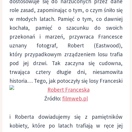
dostosowuje się do narzuconych przez dane
role zasad, zapominając o tym, o czym śniło się
w młodych latach. Pamięć o tym, co dawniej
kochała, pamięć o szacunku do swoich
przekonań i marzeń, przywraca Francesce
uznany fotograf, Robert (Eastwood),
który przypadkowym zrządzeniem losu trafia
pod jej drzwi. Tak zaczyna się cudowna,
trwająca cztery długie dni, niesamowita
historia…
Tego, jak potoczyły się losy Franceski
Źródło:
filmweb.pl
i Roberta dowiadujemy się z pamiętników
kobiety, które po latach trafiają w ręce jej