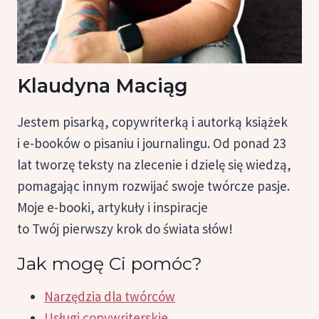
Klaudyna Maciąg
Jestem pisarką, copywriterką i autorką książek
i e-booków o pisaniu i journalingu. Od ponad 23
lat tworzę teksty na zlecenie i dzielę się wiedzą,
pomagając innym rozwijać swoje twórcze pasje.
Moje e-booki, artykuły i inspiracje
to Twój pierwszy krok do świata słów!
Jak mogę Ci pomóc?
Narzędzia dla twórców
Usługi copywriterskie