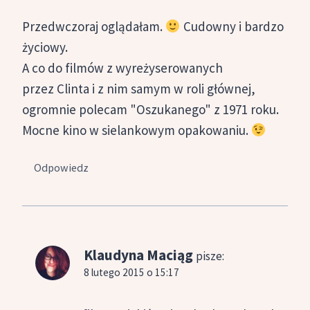
Przedwczoraj oglądałam.
Cudowny i bardzo
życiowy.
A co do filmów z wyreżyserowanych
przez Clinta i z nim samym w roli głównej,
ogromnie polecam "Oszukanego" z 1971 roku.
Mocne kino w sielankowym opakowaniu.
Odpowiedz
Klaudyna Maciąg
pisze:
8 lutego 2015 o 15:17