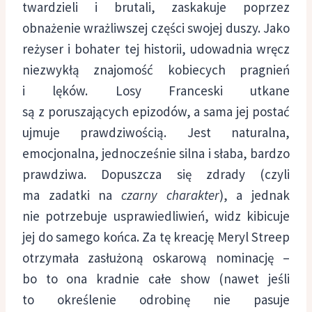
twardzieli i brutali, zaskakuje poprzez
obnażenie wrażliwszej części swojej duszy. Jako
reżyser i bohater tej historii, udowadnia wręcz
niezwykłą znajomość kobiecych pragnień
i lęków. Losy Franceski utkane
są z poruszających epizodów, a sama jej postać
ujmuje prawdziwością. Jest naturalna,
emocjonalna, jednocześnie silna i słaba, bardzo
prawdziwa. Dopuszcza się zdrady (czyli
ma zadatki na
czarny charakter
), a jednak
nie potrzebuje usprawiedliwień, widz kibicuje
jej do samego końca. Za tę kreację Meryl Streep
otrzymała zasłużoną oskarową nominację –
bo to ona kradnie całe show (nawet jeśli
to określenie odrobinę nie pasuje