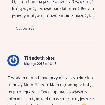
O, a ten film ma jakiś związek z 'Oszukaną',
którą wyreżyserował parę lat temu? Bo tam
główny motyw naprawdę mnie zmiażdżył…
Odpowiedz
Tirindeth
pisze:
8 lutego 2015 o 16:16
Czytałam o tym filmie przy okazji książki Klub
filmowy Meryl Streep. Mam ogromną ochotę,
by go obejrzeć, a Twoja opinia, a zwłaszcza
informacja o tym wielkim wzruszeniu, jeszcze