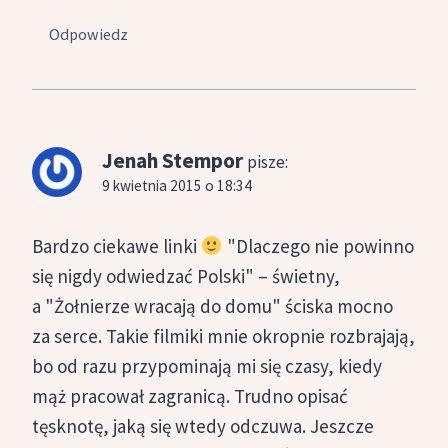
Odpowiedz
Jenah Stempor
pisze:
9 kwietnia 2015 o 18:34
Bardzo ciekawe linki
"Dlaczego nie powinno
się nigdy odwiedzać Polski" – świetny,
a "Żołnierze wracają do domu" ściska mocno
za serce. Takie filmiki mnie okropnie rozbrajają,
bo od razu przypominają mi się czasy, kiedy
mąż pracował zagranicą. Trudno opisać
tęsknotę, jaką się wtedy odczuwa. Jeszcze