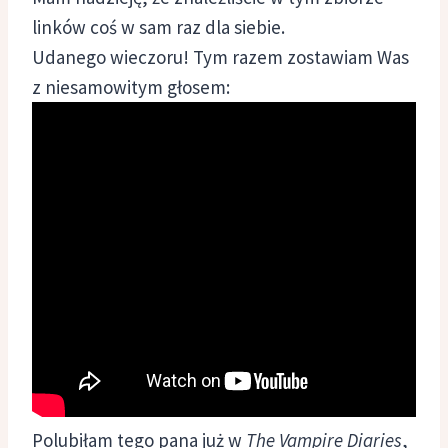
linków coś w sam raz dla siebie.
Udanego wieczoru! Tym razem zostawiam Was
z niesamowitym głosem:
Polubiłam tego pana już w
The Vampire Diaries
,