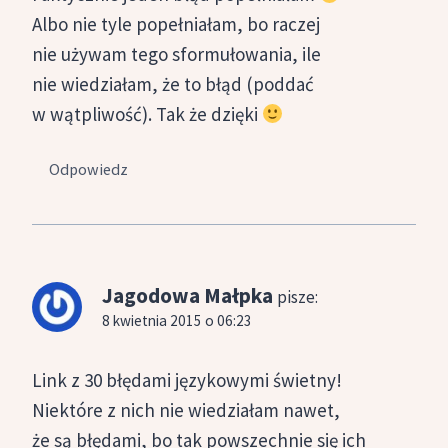
Albo nie tyle popełniałam, bo raczej
nie używam tego sformułowania, ile
nie wiedziałam, że to błąd (poddać
w wątpliwość). Tak że dzięki
Odpowiedz
Jagodowa Małpka
pisze:
8 kwietnia 2015 o 06:23
Link z 30 błędami językowymi świetny!
Niektóre z nich nie wiedziałam nawet,
że są błędami, bo tak powszechnie się ich