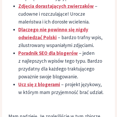
Zdjęcia dorastających zwierzaków
–
cudowne i rozczulające! Urocze
maleństwa i ich dorosłe wcielenia.
Dlaczego nie powinno się nigdy
odwiedzać Polski
– bardzo trafny wpis,
zilustrowany wspaniałymi zdjęciami.
Poradnik SEO dla blogerów
– jeden
z najlepszych wpisów tego typu. Bardzo
przydatny dla każdego traktującego
poważnie swoje blogowanie.
Ucz się z blogerami
– projekt językowy,
w którym mam przyjemność brać udział.
Mam nadzieję, że znaleźliście w tym zbiorze