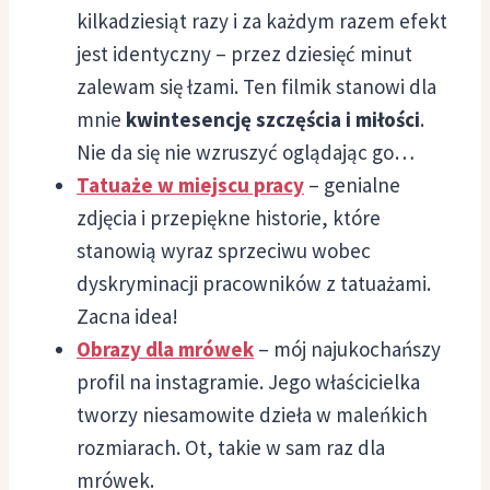
kilkadziesiąt razy i za każdym razem efekt
jest identyczny – przez dziesięć minut
zalewam się łzami. Ten filmik stanowi dla
mnie
kwintesencję szczęścia i miłości
.
Nie da się nie wzruszyć oglądając go…
Tatuaże w miejscu pracy
– genialne
zdjęcia i przepiękne historie, które
stanowią wyraz sprzeciwu wobec
dyskryminacji pracowników z tatuażami.
Zacna idea!
Obrazy dla mrówek
– mój najukochańszy
profil na instagramie. Jego właścicielka
tworzy niesamowite dzieła w maleńkich
rozmiarach. Ot, takie w sam raz dla
mrówek.