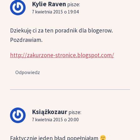
Kylie Raven
pisze:
7 kwietnia 2015 o 19:04
Dziekuję ci za ten poradnik dla blogerow.
Pozdrawiam.
http://zakurzone-stronice.blogspot.com/
Odpowiedz
Książkozaur
pisze:
7 kwietnia 2015 o 20:00
Faktycznie jeden błąd popełniałam