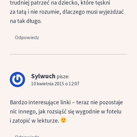
trudniej patrzeć na dziecko, które tęskni
za tatą i nie rozumie, dlaczego musi wyjeżdżać
na tak długo.
Odpowiedz
Sylwuch
pisze:
10 kwietnia 2015 o 12:07
Bardzo interesujące linki – teraz nie pozostaje
nic innego, jak rozsiąść się wygodnie w fotelu
i zatopić w lekturze.