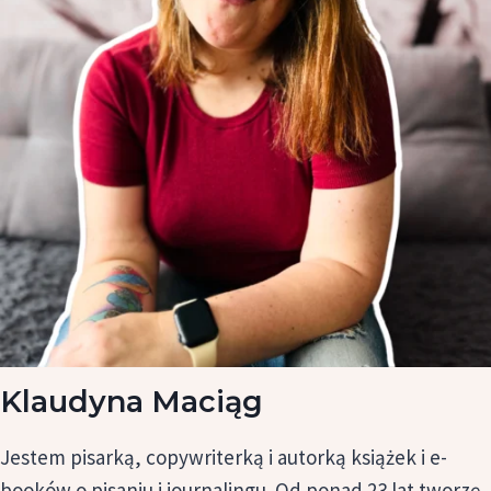
Klaudyna Maciąg
Jestem pisarką, copywriterką i autorką książek i e-
booków o pisaniu i journalingu. Od ponad 23 lat tworzę