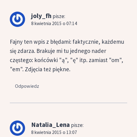
joly_fh
pisze:
8 kwietnia 2015 o 07:14
Fajny ten wpis z błędami: faktycznie, każdemu
się zdarza. Brakuje mi tu jednego nader
częstego: końcówki "ą", "ę" itp. zamiast "om",
"em". Zdjęcia też piękne.
Odpowiedz
Natalia_Lena
pisze:
8 kwietnia 2015 o 13:07