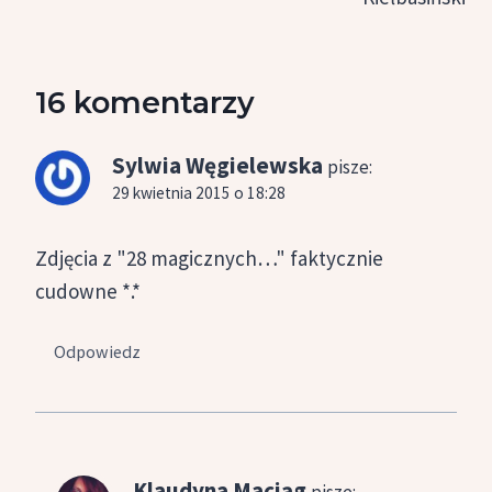
16 komentarzy
Sylwia Węgielewska
pisze:
29 kwietnia 2015 o 18:28
Zdjęcia z "28 magicznych…" faktycznie
cudowne *.*
Odpowiedz
Klaudyna Maciąg
pisze: