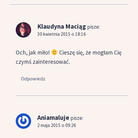
Klaudyna Maciąg
pisze:
30 kwietnia 2015 o 18:16
Och, jak miło!
Cieszę się, że mogłam Cię
czymś zainteresować.
Odpowiedz
Aniamaluje
pisze:
2 maja 2015 o 09:26