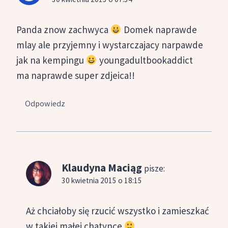
Panda znow zachwyca
Domek naprawde
mlay ale przyjemny i wystarczajacy narpawde
jak na kempingu
youngadultbookaddict
ma naprawde super zdjeica!!
Odpowiedz
Klaudyna Maciąg
pisze:
30 kwietnia 2015 o 18:15
Aż chciałoby się rzucić wszystko i zamieszkać
w takiej małej chatynce