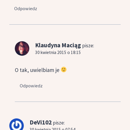
Odpowiedz
Klaudyna Maciąg
pisze:
30 kwietnia 2015 o 18:15
O tak, uwielbiam je
Odpowiedz
DeVi102
pisze:
30 kwietnia 2015 o 07:54