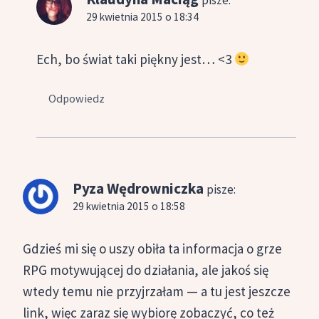
29 kwietnia 2015 o 18:34
Ech, bo świat taki piękny jest… <3
Odpowiedz
Pyza Wędrowniczka
pisze:
29 kwietnia 2015 o 18:58
Gdzieś mi się o uszy obiła ta informacja o grze
RPG motywującej do działania, ale jakoś się
wtedy temu nie przyjrzałam — a tu jest jeszcze
link, więc zaraz się wybiorę zobaczyć, co też