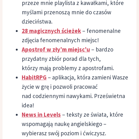
przeze mnie playlista z kawałkami, które
myślami przenoszą mnie do czasów
dzieciństwa.
28 magicznych ścieżek
– fenomenalne
zdjęcia fenomenalnych miejsc!
Apostrof w zły’m miejsc’u
– bardzo
przydatny zbiór porad dla tych,
którzy mają problemy z apostrofami.
HabitRPG
– aplikacja, która zamieni Wasze
życie w grę i pozwoli pracować
nad codziennymi nawykami. Prześwietna
idea!
News in Levels
– teksty ze świata, które
wspomagają naukę angielskiego –
wybierasz swój poziom i ćwiczysz.