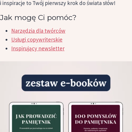
i inspiracje to Twój pierwszy krok do świata słów!
Jak mogę Ci pomóc?
Narzędzia dla twórców
Usługi copywriterskie
Inspirujący newsletter