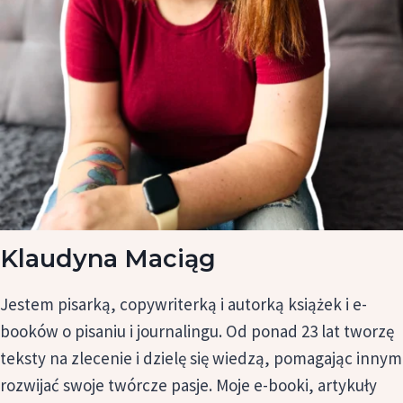
Klaudyna Maciąg
Jestem pisarką, copywriterką i autorką książek i e-
booków o pisaniu i journalingu. Od ponad 23 lat tworzę
teksty na zlecenie i dzielę się wiedzą, pomagając innym
rozwijać swoje twórcze pasje. Moje e-booki, artykuły