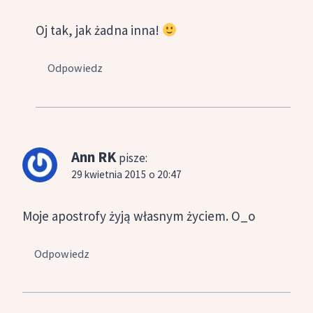
Oj tak, jak żadna inna!
Odpowiedz
Ann RK
pisze:
29 kwietnia 2015 o 20:47
Moje apostrofy żyją własnym życiem. O_o
Odpowiedz