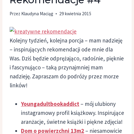
Przez
Klaudyna Maciąg
29 kwietnia 2015
Kolejny tydzień, kolejna porcja – mam nadzieję
– inspirujących rekomendacji ode mnie dla
Was. Dziś będzie odprężająco, radośnie, pięknie
i fascynująco – taką przynajmniej mam
nadzieję. Zapraszam do podróży przez morze
linków!
Youngadultbookaddict
– mój ulubiony
instagramowy profil książkowy. Inspirujące
aranżacje, świetne książki i piękne zdjęcia!
Dom o powierzchni 13m2
– niesamowicie