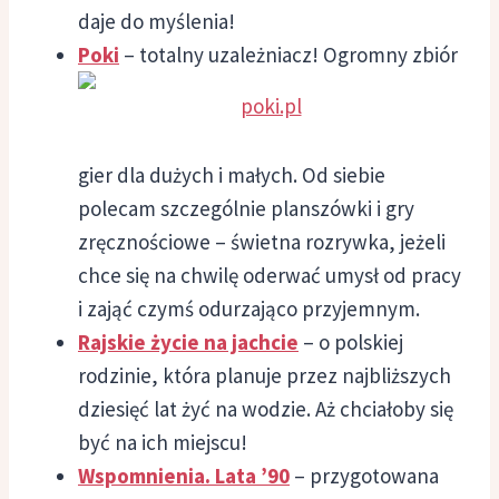
daje do myślenia!
Poki
– totalny uzależniacz! Ogromny zbiór
poki.pl
gier dla dużych i małych. Od siebie
polecam szczególnie planszówki i gry
zręcznościowe – świetna rozrywka, jeżeli
chce się na chwilę oderwać umysł od pracy
i zająć czymś odurzająco przyjemnym.
Rajskie życie na jachcie
– o polskiej
rodzinie, która planuje przez najbliższych
dziesięć lat żyć na wodzie. Aż chciałoby się
być na ich miejscu!
Wspomnienia. Lata ’90
– przygotowana