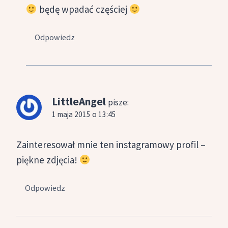
będę wpadać częściej
Odpowiedz
LittleAngel
pisze:
1 maja 2015 o 13:45
Zainteresował mnie ten instagramowy profil –
piękne zdjęcia!
Odpowiedz