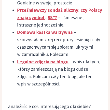
Genialne w swojej prostocie!
Prześmiewczy sondaż uliczny: czy Polacy
znają symbol „SS”?
– i śmieszne,
i straszne jednocześnie.
Domowa kostka warzywna
–
skorzystałam z rej receptury jesienią i cały
czas zachwycam się zbiorami ukrytymi
w zamrażalniku. Polecam!
Legalne zdjęcia na blogu
– wpis dla tych,
którzy zamieszczają na blogu cudze
zdjęcia. Polecam cały ten blog, ale ten
wpis w szczególności.
Znaleźliście coś interesującego dla siebie?