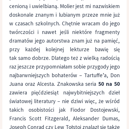
cenioną i uwielbianą. Molier jest mi nazwiskiem
doskonale znanym i lubianym przeze mnie już
w czasach szkolnych. Chętnie wracam do jego
twórczości i nawet jeśli niektóre fragmenty
dramatów jego autorstwa znam już na pamięć,
przy każdej kolejnej lekturze bawię się
tak samo dobrze. Dlatego też z wielką radością
raz jeszcze przypomniałam sobie przygody jego
najbarwniejszych bohaterów – Tartuffe’a, Don
Juana oraz Alcesta.
Znakowska seria
50 na 50
zawiera pięćdziesiąt najwybitniejszych dzieł
światowej literatury – nie dziwi więc, że wśród
takich osobistości jak Fiodor Dostojewski,
Francis Scott Fitzgerald, Aleksander Dumas,
Joseph Conrad czy Lew Tołstoj znalazł się także