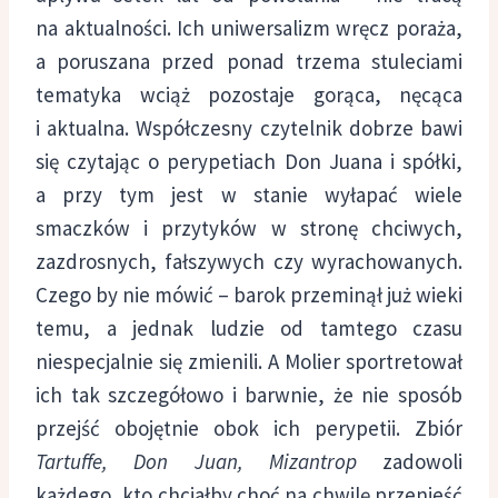
na aktualności. Ich uniwersalizm wręcz poraża,
a poruszana przed ponad trzema stuleciami
tematyka wciąż pozostaje gorąca, nęcąca
i aktualna. Współczesny czytelnik dobrze bawi
się czytając o perypetiach Don Juana i spółki,
a przy tym jest w stanie wyłapać wiele
smaczków i przytyków w stronę chciwych,
zazdrosnych, fałszywych czy wyrachowanych.
Czego by nie mówić – barok przeminął już wieki
temu, a jednak ludzie od tamtego czasu
niespecjalnie się zmienili. A Molier sportretował
ich tak szczegółowo i barwnie, że nie sposób
przejść obojętnie obok ich perypetii. Zbiór
Tartuffe, Don Juan, Mizantrop
zadowoli
każdego, kto chciałby choć na chwilę przenieść