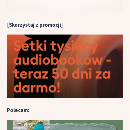
[Skorzystaj z promocji]
Polecam: