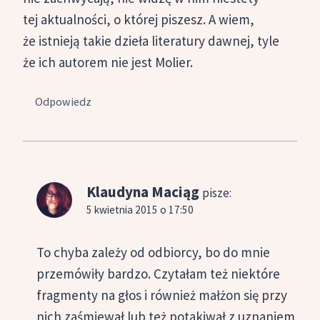
tej aktualności, o której piszesz. A wiem,
że istnieją takie dzieła literatury dawnej, tyle
że ich autorem nie jest Molier.
Odpowiedz
Klaudyna Maciąg
pisze:
5 kwietnia 2015 o 17:50
To chyba zależy od odbiorcy, bo do mnie
przemówiły bardzo. Czytałam też niektóre
fragmenty na głos i również małżon się przy
nich zaśmiewał lub też potakiwał z uznaniem