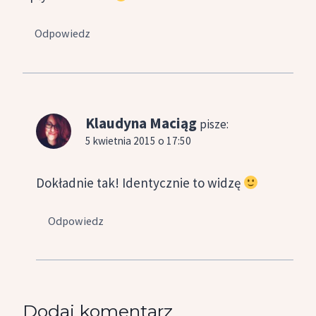
Odpowiedz
Klaudyna Maciąg
pisze:
5 kwietnia 2015 o 17:50
Dokładnie tak! Identycznie to widzę
Odpowiedz
Dodaj komentarz