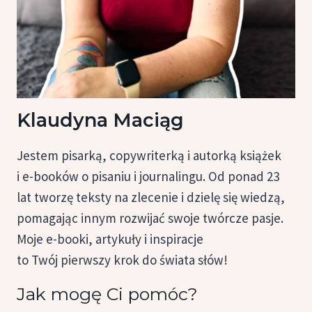
Klaudyna Maciąg
Jestem pisarką, copywriterką i autorką książek
i e-booków o pisaniu i journalingu. Od ponad 23
lat tworzę teksty na zlecenie i dzielę się wiedzą,
pomagając innym rozwijać swoje twórcze pasje.
Moje e-booki, artykuły i inspiracje
to Twój pierwszy krok do świata słów!
Jak mogę Ci pomóc?