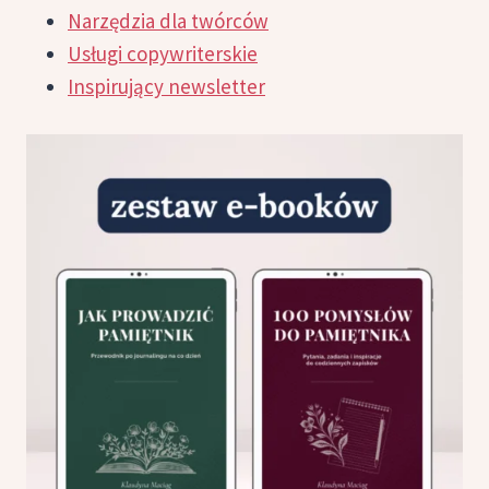
Narzędzia dla twórców
Usługi copywriterskie
Inspirujący newsletter