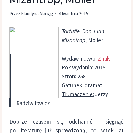
Przez
Klaudyna Maciąg
4 kwietnia 2015
Tartuffe, Don Juan,
Mizantrop
, Molier
Wydawnictwo:
Znak
Rok wydania:
2015
Stron:
258
Gatunek:
dramat
Tłumaczenie:
Jerzy
Radziwiłowicz
Dobrze czasem się odchamić i sięgnąć
po literaturę już sprawdzoną, od setek lat