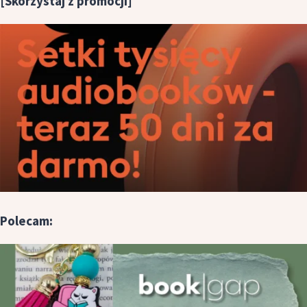
[Skorzystaj z promocji]
Polecam: