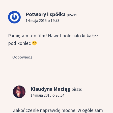
Potwory i spółka
pisze:
14 maja 2015 o 19:53
Pamiętam ten film! Nawet poleciało kilka łez
pod koniec
Odpowiedz
Klaudyna Maciąg
pisze:
14 maja 2015 o 20:14
Zakończenie naprawdę mocne. W ogóle sam