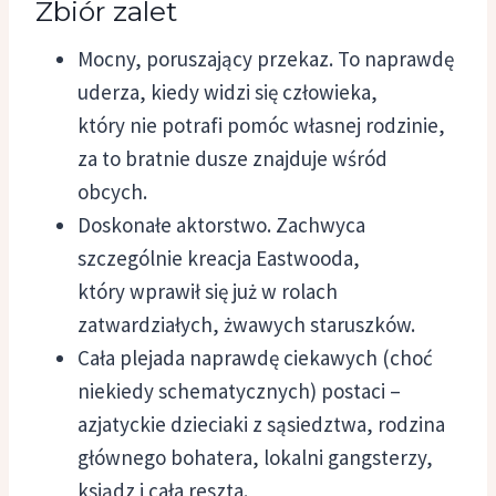
Zbiór zalet
Mocny, poruszający przekaz. To naprawdę
uderza, kiedy widzi się człowieka,
który nie potrafi pomóc własnej rodzinie,
za to bratnie dusze znajduje wśród
obcych.
Doskonałe aktorstwo. Zachwyca
szczególnie kreacja Eastwooda,
który wprawił się już w rolach
zatwardziałych, żwawych staruszków.
Cała plejada naprawdę ciekawych (choć
niekiedy schematycznych) postaci –
azjatyckie dzieciaki z sąsiedztwa, rodzina
głównego bohatera, lokalni gangsterzy,
ksiądz i cała reszta.