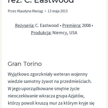
Przez
Klaudyna Maciąg
13 maja 2015
Reżyseria:
C. Eastwood •
Premiera:
2008 •
Produkcja:
Niemcy, USA
Gran Torino
Wyjątkowo zgorzkniały weteran wojenny
wiedzie samotny żywot na przedmieściach.
W jego uporządkowane smętne życie
nieoczekiwanie wkracza grupa Azjatów,
którzy powoli kruszą mur za którym kryje się