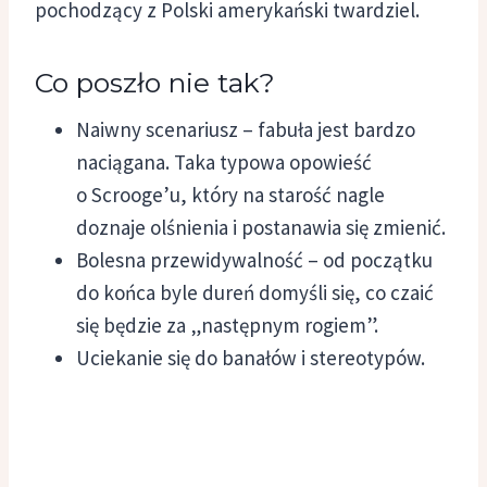
pochodzący z Polski amerykański twardziel.
Co poszło nie tak?
Naiwny scenariusz – fabuła jest bardzo
naciągana. Taka typowa opowieść
o Scrooge’u, który na starość nagle
doznaje olśnienia i postanawia się zmienić.
Bolesna przewidywalność – od początku
do końca byle dureń domyśli się, co czaić
się będzie za „następnym rogiem”.
Uciekanie się do banałów i stereotypów.