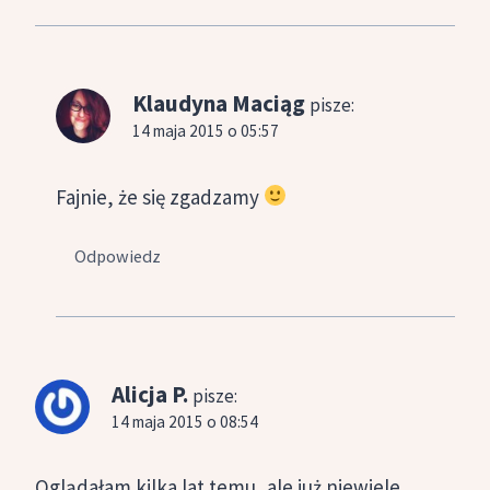
Klaudyna Maciąg
pisze:
14 maja 2015 o 05:57
Fajnie, że się zgadzamy
Odpowiedz
Alicja P.
pisze:
14 maja 2015 o 08:54
Oglądałam kilka lat temu, ale już niewiele