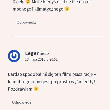
Dzięki
Może kiedyś najdzie Cię na coś
mocnego i klimatycznego
Odpowiedz
Leger
pisze:
13 maja 2015 o 20:51
Bardzo spodobał mi się ten film! Masz rację –
klimat tego filmu jest po prostu wyśmienity!
Pozdrawiam
Odpowiedz