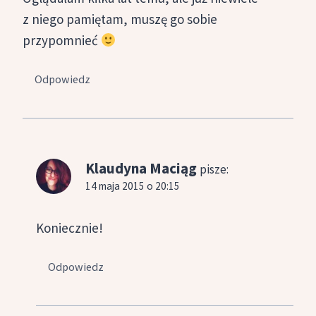
z niego pamiętam, muszę go sobie
przypomnieć
Odpowiedz
Klaudyna Maciąg
pisze:
14 maja 2015 o 20:15
Koniecznie!
Odpowiedz