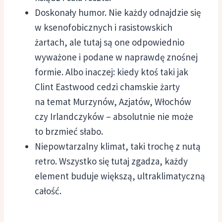
Doskonały humor. Nie każdy odnajdzie się
w ksenofobicznych i rasistowskich
żartach, ale tutaj są one odpowiednio
wyważone i podane w naprawdę znośnej
formie. Albo inaczej: kiedy ktoś taki jak
Clint Eastwood cedzi chamskie żarty
na temat Murzynów, Azjatów, Włochów
czy Irlandczyków – absolutnie nie może
to brzmieć słabo.
Niepowtarzalny klimat, taki trochę z nutą
retro. Wszystko się tutaj zgadza, każdy
element buduje większą, ultraklimatyczną
całość.