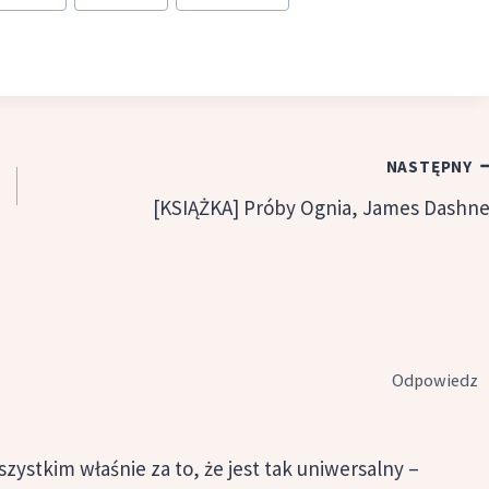
NASTĘPNY
[KSIĄŻKA] Próby Ognia, James Dashne
Odpowiedz
zystkim właśnie za to, że jest tak uniwersalny –