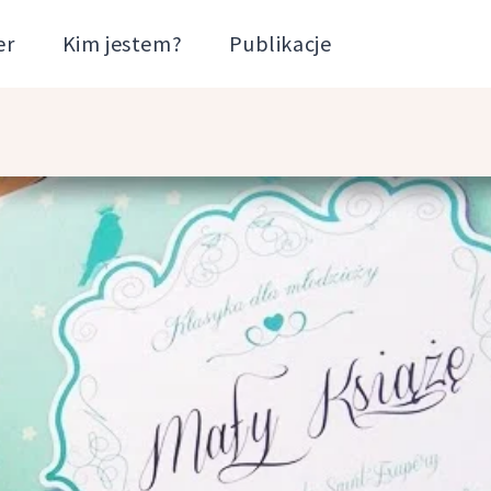
er
Kim jestem?
Publikacje