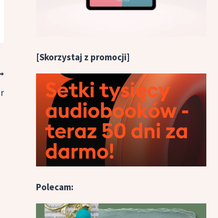
[Skorzystaj z promocji]
r
Polecam: