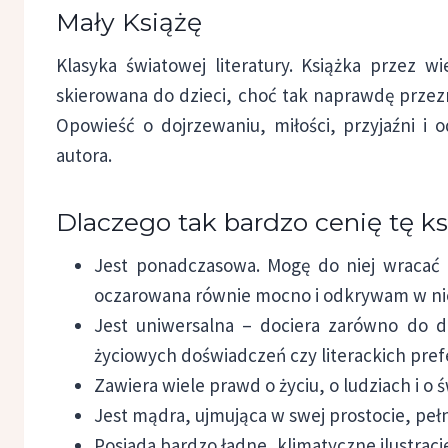
Mały Książę
Klasyka światowej literatury. Książka przez w
skierowana do dzieci, choć tak naprawdę przez
Opowieść o dojrzewaniu, miłości, przyjaźni i 
autora.
Dlaczego tak bardzo cenię tę k
Jest ponadczasowa. Mogę do niej wracać
oczarowana równie mocno i odkrywam w ni
Jest uniwersalna – dociera zarówno do dzi
życiowych doświadczeń czy literackich prefe
Zawiera wiele prawd o życiu, o ludziach i o 
Jest mądra, ujmująca w swej prostocie, pełn
Posiada bardzo ładne, klimatyczne ilustracj