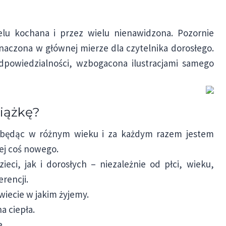
ielu kochana i przez wielu nienawidzona. Pozornie
naczona w głównej mierze dla czytelnika dorosłego.
odpowiedzialności, wzbogacona ilustracjami samego
siążkę?
 będąc w różnym wieku i za każdym razem jestem
ej coś nowego.
eci, jak i dorosłych – niezależnie od płci, wieku,
rencji.
świecie w jakim żyjemy.
a ciepła.
e.