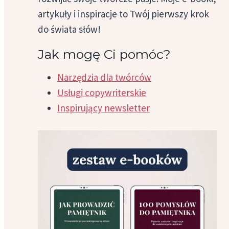
artykuły i inspiracje to Twój pierwszy krok
do świata słów!
Jak mogę Ci pomóc?
Narzędzia dla twórców
Usługi copywriterskie
Inspirujący newsletter