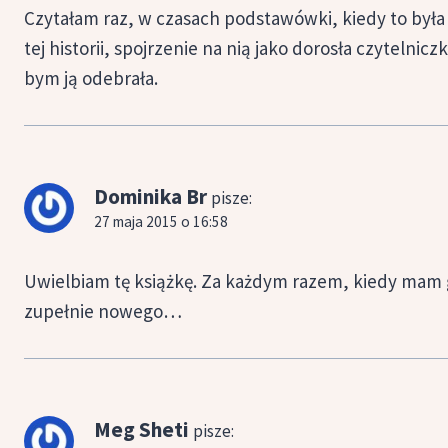
Czytałam raz, w czasach podstawówki, kiedy to była
tej historii, spojrzenie na nią jako dorosła czytelnic
bym ją odebrała.
Dominika Br
pisze:
27 maja 2015 o 16:58
Uwielbiam tę książkę. Za każdym razem, kiedy mam go
zupełnie nowego…
Meg Sheti
pisze: