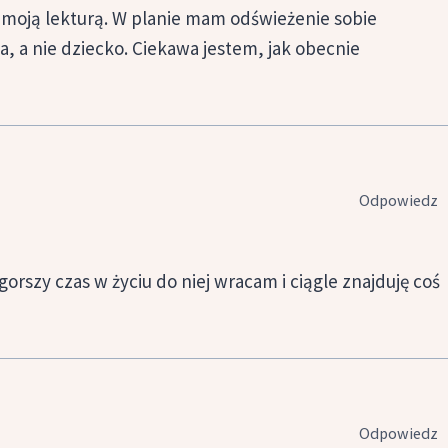
 moją lekturą. W planie mam odświeżenie sobie
zka, a nie dziecko. Ciekawa jestem, jak obecnie
Odpowiedz
rszy czas w życiu do niej wracam i ciągle znajduję coś
Odpowiedz