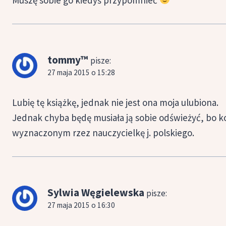
tommy™
pisze:
27 maja 2015 o 15:28
Lubię tę książkę, jednak nie jest ona moja ulubiona.
Jednak chyba będę musiała ją sobie odświeżyć, bo k
wyznaczonym rzez nauczycielkę j. polskiego.
Sylwia Węgielewska
pisze:
27 maja 2015 o 16:30