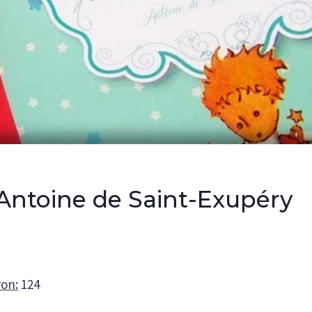
 Antoine de Saint-Exupéry
ron:
124