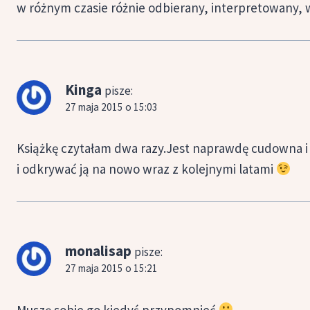
w różnym czasie różnie odbierany, interpretowany, 
Kinga
pisze:
27 maja 2015 o 15:03
Książkę czytałam dwa razy.Jest naprawdę cudowna i
i odkrywać ją na nowo wraz z kolejnymi latami
monalisap
pisze:
27 maja 2015 o 15:21
Muszę sobie go kiedyś przypomnieć