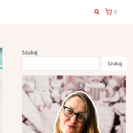
0
Szukaj
Szukaj