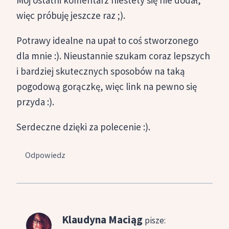
Mój ostatni komentarz niestety się nie dodał,
więc próbuję jeszcze raz ;).
Potrawy idealne na upał to coś stworzonego
dla mnie :). Nieustannie szukam coraz lepszych
i bardziej skutecznych sposobów na taką
pogodową gorączkę, więc link na pewno się
przyda :).
Serdeczne dzięki za polecenie :).
Odpowiedz
Klaudyna Maciąg
pisze: