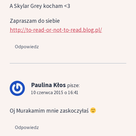
A Skylar Grey kocham <3
Zapraszam do siebie
http://to-read-or-not-to-read.blog.pl/
Odpowiedz
Paulina Kłos
pisze:
10 czerwca 2015 o 16:41
Oj Murakamim mnie zaskoczyłaś
Odpowiedz