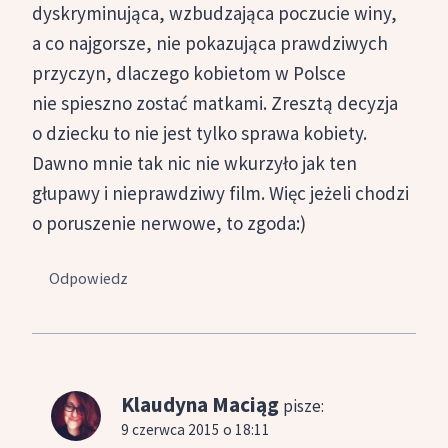
dyskryminująca, wzbudzająca poczucie winy,
a co najgorsze, nie pokazująca prawdziwych
przyczyn, dlaczego kobietom w Polsce
nie spieszno zostać matkami. Zresztą decyzja
o dziecku to nie jest tylko sprawa kobiety.
Dawno mnie tak nic nie wkurzyło jak ten
głupawy i nieprawdziwy film. Więc jeżeli chodzi
o poruszenie nerwowe, to zgoda:)
Odpowiedz
Klaudyna Maciąg
pisze:
9 czerwca 2015 o 18:11