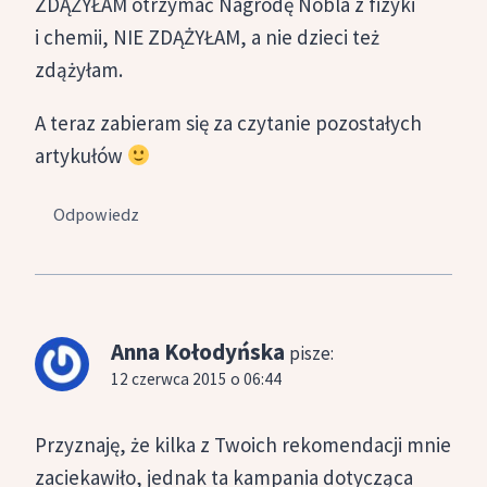
ZDĄŻYŁAM otrzymać Nagrodę Nobla z fizyki
i chemii, NIE ZDĄŻYŁAM, a nie dzieci też
zdążyłam.
A teraz zabieram się za czytanie pozostałych
artykułów
Odpowiedz
Anna Kołodyńska
pisze:
12 czerwca 2015 o 06:44
Przyznaję, że kilka z Twoich rekomendacji mnie
zaciekawiło, jednak ta kampania dotycząca