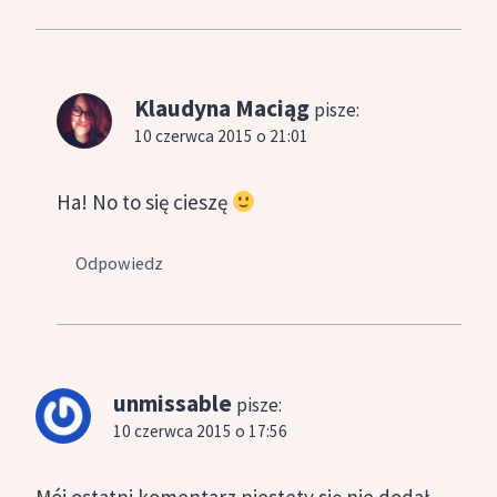
Klaudyna Maciąg
pisze:
10 czerwca 2015 o 21:01
Ha! No to się cieszę
Odpowiedz
unmissable
pisze:
10 czerwca 2015 o 17:56