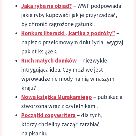
Jaka ryba na obiad?
– WWF podpowiada
jakie ryby kupować i jak je przyrządzać,
by chronić zagrożone gatunki.
Konkurs literacki „kartka z podróży”
–
napisz o przełomowym dniu życia i wygraj
pakiet książek.
Ruch małych domków
– niezwykle
intrygująca idea. Czy możliwe jest
wprowadzenie mody na nią w naszym
kraju?
Nowa książka Murakamiego
– publikacja
stworzona wraz z czytelnikami.
Początki copywritera
– dla tych,
którzy chcieliby zacząć zarabiać
na pisaniu.