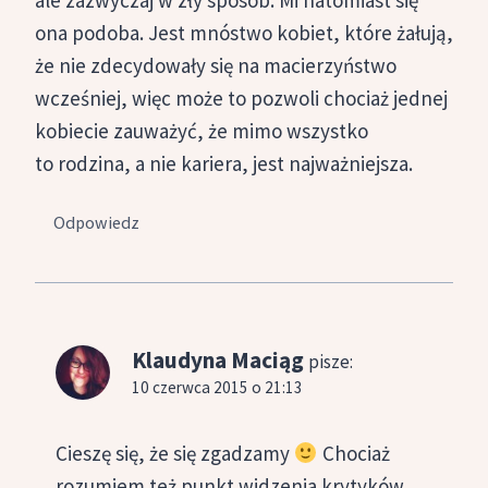
ona podoba. Jest mnóstwo kobiet, które żałują,
że nie zdecydowały się na macierzyństwo
wcześniej, więc może to pozwoli chociaż jednej
kobiecie zauważyć, że mimo wszystko
to rodzina, a nie kariera, jest najważniejsza.
Odpowiedz
Klaudyna Maciąg
pisze:
10 czerwca 2015 o 21:13
Cieszę się, że się zgadzamy
Chociaż
rozumiem też punkt widzenia krytyków,