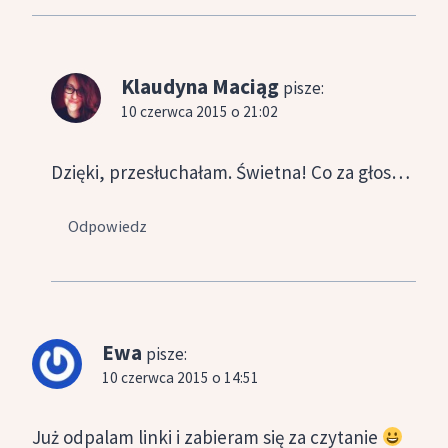
Klaudyna Maciąg
pisze:
10 czerwca 2015 o 21:02
Dzięki, przesłuchałam. Świetna! Co za głos…
Odpowiedz
Ewa
pisze:
10 czerwca 2015 o 14:51
Już odpalam linki i zabieram się za czytanie