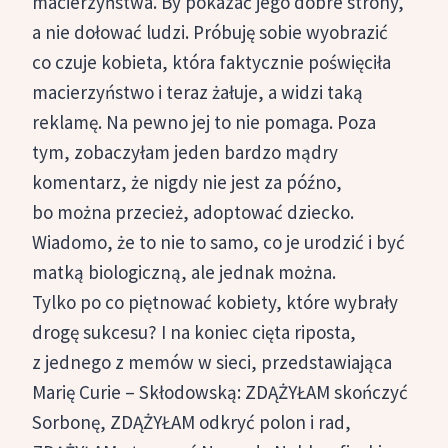
macierzyństwa. By pokazać jego dobre strony,
a nie dołować ludzi. Próbuję sobie wyobrazić
co czuje kobieta, która faktycznie poświęciła
macierzyństwo i teraz żałuje, a widzi taką
reklamę. Na pewno jej to nie pomaga. Poza
tym, zobaczyłam jeden bardzo mądry
komentarz, że nigdy nie jest za późno,
bo można przecież, adoptować dziecko.
Wiadomo, że to nie to samo, co je urodzić i być
matką biologiczną, ale jednak można.
Tylko po co piętnować kobiety, które wybrały
drogę sukcesu? I na koniec cięta riposta,
z jednego z memów w sieci, przedstawiająca
Marię Curie – Skłodowską: ZDĄŻYŁAM skończyć
Sorbonę, ZDĄŻYŁAM odkryć polon i rad,