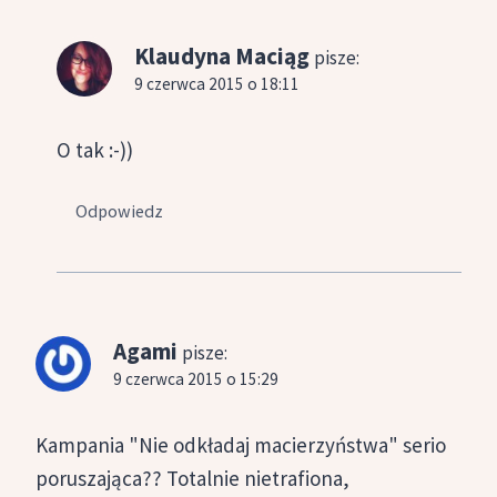
Klaudyna Maciąg
pisze:
9 czerwca 2015 o 18:11
O tak :-))
Odpowiedz
Agami
pisze:
9 czerwca 2015 o 15:29
Kampania "Nie odkładaj macierzyństwa" serio
poruszająca?? Totalnie nietrafiona,