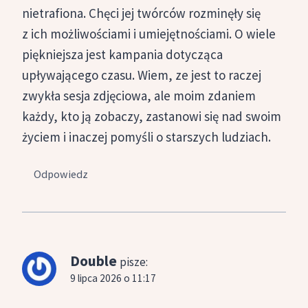
nietrafiona. Chęci jej twórców rozminęły się
z ich możliwościami i umiejętnościami. O wiele
piękniejsza jest kampania dotycząca
upływającego czasu. Wiem, ze jest to raczej
zwykła sesja zdjęciowa, ale moim zdaniem
każdy, kto ją zobaczy, zastanowi się nad swoim
życiem i inaczej pomyśli o starszych ludziach.
Odpowiedz
Double
pisze:
9 lipca 2026 o 11:17