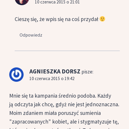
10 czerwca 2015 o 21:01
Cieszę się, że wpis się na coś przydał
Odpowiedz
AGNIESZKA DORSZ
pisze:
10 czerwca 2015 o 19:42
Mnie się ta kampania średnio podoba. Każdy
ją odczyta jak chcę, gdyż nie jest jednoznaczna.
Moim zdaniem miała poruszyć sumienia
"zapracowanych" kobiet, ale i stygmatyzuje tę,