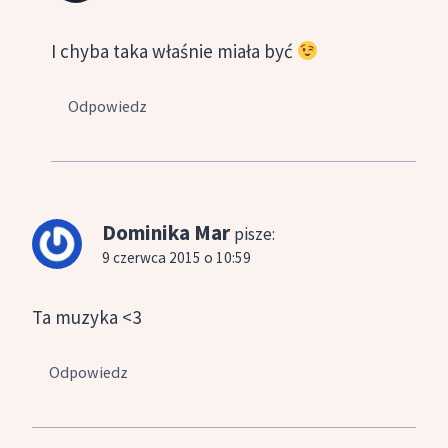
I chyba taka właśnie miała być
Odpowiedz
Dominika Mar
pisze:
9 czerwca 2015 o 10:59
Ta muzyka <3
Odpowiedz