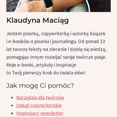
Klaudyna Maciąg
Jestem pisarką, copywriterką i autorką książek
i e-booków o pisaniu i journalingu. Od ponad 23
lat tworzę teksty na zlecenie i dzielę się wiedzą,
pomagając innym rozwijać swoje twórcze pasje.
Moje e-booki, artykuły i inspiracje
to Twój pierwszy krok do świata słów!
Jak mogę Ci pomóc?
Narzędzia dla twórców
Usługi copywriterskie
Inspirujący newsletter