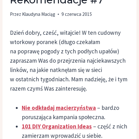
Przez
Klaudyna Maciąg
9 czerwca 2015
Dzień dobry, cześć, witajcie! W ten cudowny
wtorkowy poranek (długo czekałam
na poprawę pogody z tych podłych upałów)
zapraszam Was do przejrzenia najciekawszych
linków, na jakie natknęłam się w sieci
w ostatnich tygodniach. Mam nadzieję, że i tym
razem czymś Was zainteresuję.
Nie odkładaj macierzyństwa
– bardzo
poruszająca kampania społeczna.
101 DIY Organization Ideas
– część z nich
zamierzam wprowadzić u siebie.