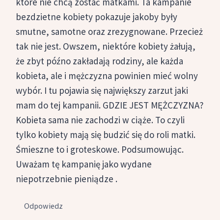
które nie chcą zostać matkami. Ta kampanie
bezdzietne kobiety pokazuje jakoby były
smutne, samotne oraz zrezygnowane. Przecież
tak nie jest. Owszem, niektóre kobiety żałują,
że zbyt późno zakładają rodziny, ale każda
kobieta, ale i mężczyzna powinien mieć wolny
wybór. I tu pojawia się największy zarzut jaki
mam do tej kampanii. GDZIE JEST MĘŻCZYZNA?
Kobieta sama nie zachodzi w ciąże. To czyli
tylko kobiety mają się budzić się do roli matki.
Śmieszne to i groteskowe. Podsumowując.
Uważam tę kampanię jako wydane
niepotrzebnie pieniądze .
Odpowiedz